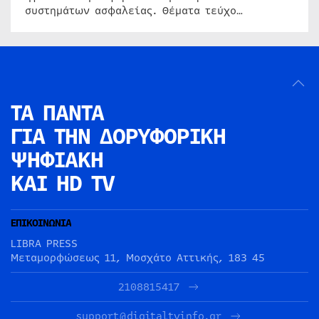
συστημάτων ασφαλείας. Θέματα τεύχο…
ΤΑ ΠΑΝΤΑ
ΓΙΑ ΤΗΝ
ΔΟΡΥΦΟΡΙΚΗ
ΨΗΦΙΑΚΗ
ΚΑΙ HD TV
ΕΠΙΚΟΙΝΩΝΙΑ
LIBRA PRESS
Μεταμορφώσεως 11, Μοσχάτο Αττικής, 183 45
2108815417
support@digitaltvinfo.gr