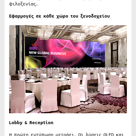
φιλοξενίας.
Εφαρμογές σε κάθε χώρο του ξενοδοχείου
Lobby & Reception
Η πρώτη εντύπωση μετράει. Οι λύσεις OLED και