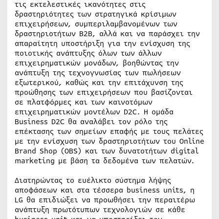
τις εκτελεστικές ικανότητες στις
δραστηριότητες των στρατηγικά κρίσιμων
επιχειρήσεων, συμπεριλαμβανομένων των
δραστηριοτήτων B2B, αλλά και να παράσχει την
απαραίτητη υποστήριξη για την ενίσχυση της
ποιοτικής ανάπτυξης όλων των άλλων
επιχειρηματικών μονάδων, βοηθώντας την
ανάπτυξη της τεχνογνωσίας των πωλήσεων
εξωτερικού, καθώς και την επιτάχυνση της
προώθησης των επιχειρήσεων που βασίζονται
σε πλατφόρμες και των καινοτόμων
επιχειρηματικών μοντέλων D2C. Η ομάδα
Business D2C θα αναλάβει τον ρόλο της
επέκτασης των σημείων επαφής με τους πελάτες
με την ενίσχυση των δραστηριοτήτων του Online
Brand Shop (OBS) και των δυνατοτήτων digital
marketing με βάση τα δεδομένα των πελατών.
Διατηρώντας το ευέλικτο σύστημα λήψης
αποφάσεων και στα τέσσερα business units, η
LG θα επιδιώξει να προωθήσει την περαιτέρω
ανάπτυξη πρωτότυπων τεχνολογιών σε κάθε