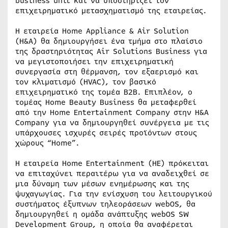
business unit και να υποστηρίξει τον
επιχειρηματικό μετασχηματισμό της εταιρείας.
Η εταιρεία Home Appliance & Air Solution
(H&A) θα δημιουργήσει ένα τμήμα στο πλαίσιο
της δραστηριότητας Air Solutions Business για
να μεγιστοποιήσει την επιχειρηματική
συνεργασία στη θέρμανση, τον εξαερισμό και
τον κλιματισμό (HVAC), τον βασικό
επιχειρηματικό της τομέα B2B. Επιπλέον, ο
τομέας Home Beauty Business θα μεταφερθεί
από την Home Entertainment Company στην H&A
Company για να δημιουργηθεί συνέργεια με τις
υπάρχουσες ισχυρές σειρές προϊόντων στους
χώρους “Home”.
Η εταιρεία Home Entertainment (HE) πρόκειται
να επιταχύνει περαιτέρω για να αναδειχθεί σε
μια δύναμη των μέσων ενημέρωσης και της
ψυχαγωγίας. Για την ενίσχυση του λειτουργικού
συστήματος έξυπνων τηλεοράσεων webOS, θα
δημιουργηθεί η ομάδα ανάπτυξης webOS SW
Development Group, η οποία θα αναφέρεται