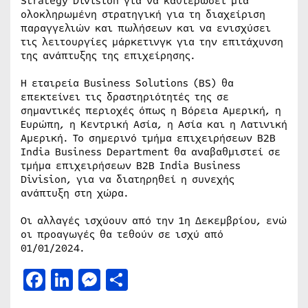
Strategy Division για να καθιερώσει μια
ολοκληρωμένη στρατηγική για τη διαχείριση
παραγγελιών και πωλήσεων και να ενισχύσει
τις λειτουργίες μάρκετινγκ για την επιτάχυνση
της ανάπτυξης της επιχείρησης.
Η εταιρεία Business Solutions (BS) θα
επεκτείνει τις δραστηριότητές της σε
σημαντικές περιοχές όπως η Βόρεια Αμερική, η
Ευρώπη, η Κεντρική Ασία, η Ασία και η Λατινική
Αμερική. Το σημερινό τμήμα επιχειρήσεων B2B
India Business Department θα αναβαθμιστεί σε
τμήμα επιχειρήσεων B2B India Business
Division, για να διατηρηθεί η συνεχής
ανάπτυξη στη χώρα.
Οι αλλαγές ισχύουν από την 1η Δεκεμβρίου, ενώ
οι προαγωγές θα τεθούν σε ισχύ από
01/01/2024.
Facebook
LinkedIn
Messenger
Μοιραστείτε