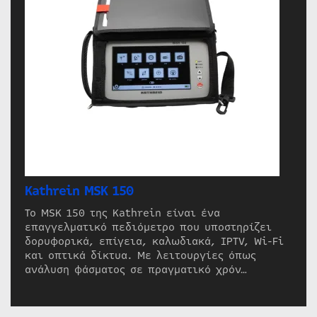
Kathrein MSK 150
Το MSK 150 της Kathrein είναι ένα
επαγγελματικό πεδιόμετρο που υποστηρίζει
δορυφορικά, επίγεια, καλωδιακά, IPTV, Wi-Fi
και οπτικά δίκτυα. Με λειτουργίες όπως
ανάλυση φάσματος σε πραγματικό χρόν…