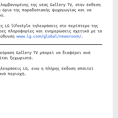
λαμβανομένης της νέας Gallery TV, στην έκθεση
α όρια της παραδοσιακής ψυχαγωγίας και να
ού.
ες LG lifestyle τηλεοράσεις στο περίπτερο της
ερες πληροφορίες και ενημερώσεις σχετικά με τα
ιεύθυνση
www.lg.com/global/newsroom/
.
εόραση Gallery TV μπορεί να διαφέρει ανά
ίται ξεχωριστά.
ηλεοράσεις LG, ενώ η πλήρης έκδοση απαιτεί
ανά περιοχή.