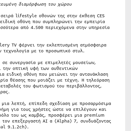
κευμένη διαμόρφωση του χώρου
 σειρά lifestyle οθονών της στην έκθεση CES
 ειδική οθόνη που συμπληρώνει την εμπειρία
σσότερα από 4.500 περιεχόμενα στην υπηρεσία
llery TV φέρνει την εκλεπτυσμένη ατμόσφαιρα
ν τεχνολογία με το προσωπικό στυλ.
ε σε συνεργασία με επιμελητές μουσείων,
ι την οπτική υφή των αυθεντικών
μια ειδική οθόνη που μειώνει την αντανάκλαση
ρία θέασης που μοιάζει με τέχνη. Η τηλεόραση
μεταβολές του φωτισμού του περιβάλλοντος,
ρας.
ι μια λεπτή, επίπεδη σχεδίαση με προσαρμόσιμα
ήμη για τους χρήστες ώστε να επιλέγουν και
ρόλο του ως καμβάς, προσφέρει μια premium
 τον επεξεργαστή AI α (Alpha) 7, συνδυάζοντας
al 9.1.2ch).