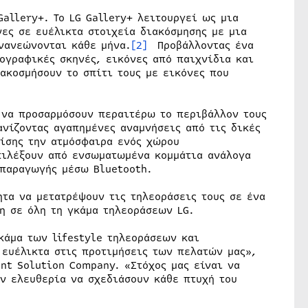
Gallery+. Το LG Gallery+ λειτουργεί ως μια
ες σε ευέλικτα στοιχεία διακόσμησης με μια
νανεώνονται κάθε μήνα.
[2]
Προβάλλοντας ένα
ογραφικές σκηνές, εικόνες από παιχνίδια και
ακοσμήσουν το σπίτι τους με εικόνες που
 να προσαρμόσουν περαιτέρω το περιβάλλον τους
ανίζοντας αγαπημένες αναμνήσεις από τις δικές
πίσης την ατμόσφαιρα ενός χώρου
πιλέξουν από ενσωματωμένα κομμάτια ανάλογα
απαραγωγής μέσω Bluetooth.
ητα να μετατρέψουν τις τηλεοράσεις τους σε ένα
η σε όλη τη γκάμα τηλεοράσεων LG.
κάμα των lifestyle τηλεοράσεων και
 ευέλικτα στις προτιμήσεις των πελατών μας»,
nt Solution Company. «Στόχος μας είναι να
ν ελευθερία να σχεδιάσουν κάθε πτυχή του