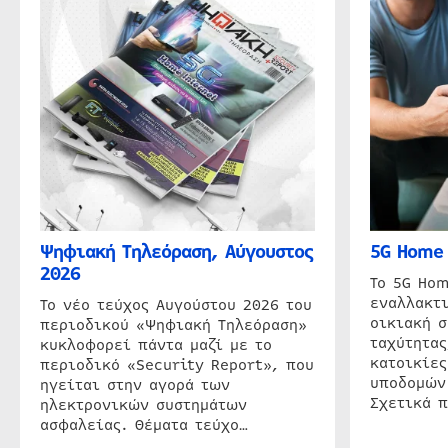
Ψηφιακή Τηλεόραση, Αύγουστος
5G Home 
2026
Το 5G Hom
εναλλακτι
Το νέο τεύχος Αυγούστου 2026 του
οικιακή 
περιοδικού «Ψηφιακή Τηλεόραση»
ταχύτητας
κυκλοφορεί πάντα μαζί με το
κατοικίες
περιοδικό «Security Report», που
υποδομών
ηγείται στην αγορά των
Σχετικά 
ηλεκτρονικών συστημάτων
ασφαλείας. Θέματα τεύχο…