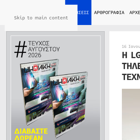
ΑΡΧΙΚΗ
ΕΙΔΗΣΕΙΣ
ΑΡΘΡΟΓΡΑΦΙΑ
ΑΡΧΕ
Skip to main content
16 Ιανο
Η L
ΤΗΛ
ΤΕΧ