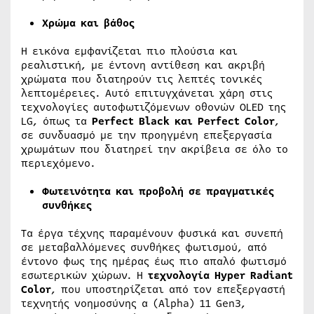
Χρώμα και βάθος
Η εικόνα εμφανίζεται πιο πλούσια και
ρεαλιστική, με έντονη αντίθεση και ακριβή
χρώματα που διατηρούν τις λεπτές τονικές
λεπτομέρειες. Αυτό επιτυγχάνεται χάρη στις
τεχνολογίες αυτοφωτιζόμενων οθονών OLED της
LG, όπως τα
Perfect
Black
και
Perfect
Color
,
σε συνδυασμό με την προηγμένη επεξεργασία
χρωμάτων που διατηρεί την ακρίβεια σε όλο το
περιεχόμενο.
Φωτεινότητα και προβολή σε πραγματικές
συνθήκες
Τα έργα τέχνης παραμένουν φυσικά και συνεπή
σε μεταβαλλόμενες συνθήκες φωτισμού, από
έντονο φως της ημέρας έως πιο απαλό φωτισμό
εσωτερικών χώρων. Η
τεχνολογία
Hyper
Radiant
Color
, που υποστηρίζεται από τον επεξεργαστή
τεχνητής νοημοσύνης α (Alpha) 11 Gen3,