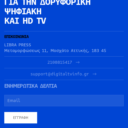
ΓΙΑ ΤΗΝ
ΔΟΡΥΦΟΡΙΚΗ
ΨΗΦΙΑΚΗ
ΚΑΙ HD TV
ΕΠΙΚΟΙΝΩΝΙΑ
LIBRA PRESS
Μεταμορφώσεως 11, Μοσχάτο Αττικής, 183 45
2108815417
support@digitaltvinfo.gr
ΕΝΗΜΕΡΩΤΙΚΑ ΔΕΛΤΙΑ
ΕΓΓΡΑΦΉ