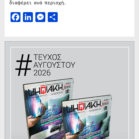
διαφέρει ανά περιοχή.
Facebook
LinkedIn
Messenger
Μοιραστείτε