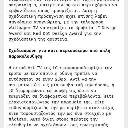
ακεραιότητα, επιτρέποντας στο περιεχόμενο να
εμφανίζεται όπως προορίζεται. Αυτή η
σχεδιαστική προσέγγιση έχει επίσης λάβει
παγκόσμια αναγνώριση, με την τηλεόραση
Wallpaper TV να κερδίζει τα βραβεία iF Design
Award και Red Dot Design Award για την
σχεδιαστική της αριστεία.
Σχεδιασμένη για κάτι περισσότερο από απλή
παρακολούθηση
Η σειρά Art TV της LG επαναπροσδιορίζει τον
τρόπο με τον οποίο η οθόνη πρέπει να
εντάσσεται σε έναν χώρο. Αντί να την
αντιμετωπίζει ως μια συμβατική τηλεόραση, η
LG διαμορφώνει τη μορφή της ώστε να
ταιριάζει σε διαφορετικά περιβάλλοντα, είτε
ελαχιστοποιώντας την παρουσία της, είτε
ευθυγραμμίζοντάς την με ακρίβεια στον τοίχο,
είτε παρουσιάζοντάς την ως ένα στοιχείο με
πλαίσιο. Αυτό δίνει στους πελάτες την
ελευθερία να σχεδιάσουν τους εσωτερικούς