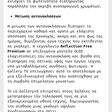
ενισχύει τη φωτεινότητα διατηρώντας
παράλληλα την ακριβή αναπαραγωγή χρωμάτων.
Μείωση αντανακλάσεων
Η μείωση των αντανακλάσεων διατηρεί το
περιεχόμενο καθαρό και ορατό με ελάχιστη
απόσπαση της προσοχής, ακόμη και στο φως της
ημέρας, θυμίζοντας έργα τέχνης που εκτίθενται
σε γκαλερί. Η τεχνολογία
Reflection
Free
Premium
σε επιλεγμένα μοντέλα OLED
ελαχιστοποιεί την αντανάκλαση και βοηθά στη
διατήρηση της οπτικής υφής των έργων τέχνης
υπό μεταβαλλόμενες συνθήκες φωτισμού. Η
Gallery TV επιτυγχάνει αυτό το αποτέλεσμα με
μια εξειδικευμένη οθόνη που αναπτύχθηκε με
τη συμβολή επιμελητών μουσείων.
Το LG Gallery+9 επιτρέπει στους πελάτες να
μετατρέψουν την τηλεόρασή τους σε μια
εξατομικευμένη οθόνη τέχνης, δημιουργώντας
την αίσθηση μιας γκαλερί υψηλών
προδιαγραφών στο σπίτι.