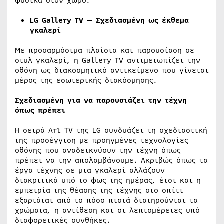
φυσικά στον χώρο.
LG Gallery TV — Σχεδιασμένη ως έκθεμα
γκαλερί
Με προσαρμόσιμα πλαίσια και παρουσίαση σε
στυλ γκαλερί, η Gallery TV αντιμετωπίζει την
οθόνη ως διακοσμητικό αντικείμενο που γίνεται
μέρος της εσωτερικής διακόσμησης.
Σχεδιασμένη για να παρουσιάζει την τέχνη
όπως πρέπει
Η σειρά Art TV της LG συνδυάζει τη σχεδιαστική
της προσέγγιση με προηγμένες τεχνολογίες
οθόνης που αναδεικνύουν την τέχνη όπως
πρέπει να την απολαμβάνουμε. Ακριβώς όπως τα
έργα τέχνης σε μια γκαλερί αλλάζουν
διακριτικά υπό το φως της ημέρας, έτσι και η
εμπειρία της θέασης της τέχνης στο σπίτι
εξαρτάται από το πόσο πιστά διατηρούνται τα
χρώματα, η αντίθεση και οι λεπτομέρειες υπό
διαφορετικές συνθήκες.