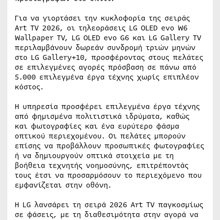
Για να γιορτάσει την κυκλοφορία της σειράς
Art TV 2026, οι τηλεοράσεις LG OLED evo W6
Wallpaper TV, LG OLED evo G6 και LG Gallery TV
περιλαμβάνουν δωρεάν συνδρομή τριών μηνών
στο LG Gallery+10, προσφέροντας στους πελάτες
σε επιλεγμένες αγορές πρόσβαση σε πάνω από
5.000 επιλεγμένα έργα τέχνης χωρίς επιπλέον
κόστος.
Η υπηρεσία προσφέρει επιλεγμένα έργα τέχνης
από φημισμένα πολιτιστικά ιδρύματα, καθώς
και φωτογραφίες και ένα ευρύτερο φάσμα
οπτικού περιεχομένου. Οι πελάτες μπορούν
επίσης να προβάλλουν προσωπικές φωτογραφίες
ή να δημιουργούν οπτικά στοιχεία με τη
βοήθεια τεχνητής νοημοσύνης, επιτρέποντάς
τους έτσι να προσαρμόσουν το περιεχόμενο που
εμφανίζεται στην οθόνη.
Η LG λανσάρει τη σειρά 2026 Art TV παγκοσμίως
σε φάσεις, με τη διαθεσιμότητα στην αγορά να