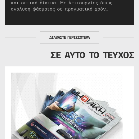
και οπτικά δίκτυα. Με λειτουργίες όπως
ανάλυση φάσματος σε πραγματικό χρόν…
ΔΙΑΒΑΣΤΕ ΠΕΡΙΣΣΟΤΕΡΑ
ΣΕ ΑΥΤΟ ΤΟ ΤΕΥΧΟΣ