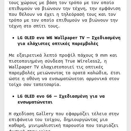
τους χώρους με βάση τον τρόπο με τον οποίο
επιθυμούν να βιώνουν την τέχνη, την εμφάνιση
που θέλουν να έχει η τηλεόρασή τους και τον
τρόπο με τον οποίο επιθυμούν να βιώνουν την
τέχνη στο σπίτι τους.
LG OLED evo W6 Wallpaper TV — Σχεδιασμένη
για ελάχιστες οπτικές παρεμβολές
Με εξαιρετικά λεπτό προφίλ πάχους 9 mm και
πιστοποιημένη σύνδεση True Wireless2, η
Wallpaper TV ελαχιστοποιεί τις οπτικές
παρεμβολές μειώνοντας τα ορατά καλώδια, έτσι
ώστε η οθόνη να ενσωματώνεται αρμονικά στον
τοίχο σαν ταπετσαρία.
LG OLED evo G6 — Σχεδιασμένη για να
ενσωματώνεται
Η σχεδίαση Gallery που εφαρμόζει τέλεια στην
επιφάνεια του τοίχου, δημιουργώντας μια
καθαρή, μινιμαλιστική παρουσία που ταιριάζει