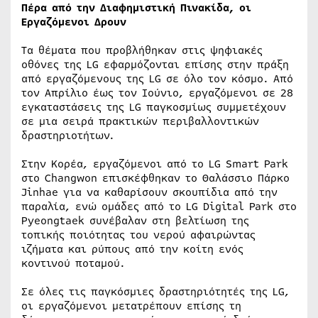
Πέρα από την Διαφημιστική Πινακίδα, οι
Εργαζόμενοι Δρουν
Τα θέματα που προβλήθηκαν στις ψηφιακές
οθόνες της LG εφαρμόζονται επίσης στην πράξη
από εργαζόμενους της LG σε όλο τον κόσμο. Από
τον Απρίλιο έως τον Ιούνιο, εργαζόμενοι σε 28
εγκαταστάσεις της LG παγκοσμίως συμμετέχουν
σε μια σειρά πρακτικών περιβαλλοντικών
δραστηριοτήτων.
Στην Κορέα, εργαζόμενοι από το LG Smart Park
στο Changwon επισκέφθηκαν το Θαλάσσιο Πάρκο
Jinhae για να καθαρίσουν σκουπίδια από την
παραλία, ενώ ομάδες από το LG Digital Park στο
Pyeongtaek συνέβαλαν στη βελτίωση της
τοπικής ποιότητας του νερού αφαιρώντας
ιζήματα και ρύπους από την κοίτη ενός
κοντινού ποταμού.
Σε όλες τις παγκόσμιες δραστηριότητές της LG,
οι εργαζόμενοι μετατρέπουν επίσης τη