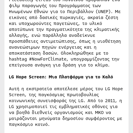
φιλμ παραγωγής του Προγράμματος των
Ηνωμένων Εθνών για το Περιβάλλον (UNEP). Με
εικόνες από δασικές πυρκαγιές, ακραία ζέστη
και υποχωρούντες παγετώνες, το υλικό
αποτύπωνε την πραγματικότητα της κλιματικής
αλλαγής, ενώ παράλληλα αναδείκνυε
προσπάθειες αντιμετώπισης, όπως η υιοθέτηση
ανανεώσιμων πηγών ενέργειας και η
αποκατάσταση δασών. Ολοκληρώθηκε με το
hashtag #NowForClimate, υπογραμμίζοντας την
επείγουσα ανάγκη για δράση για το κλίμα.
LG Hope Screen: Μια Πλατφόρμα για το Καλό
Αυτή η εκστρατεία αποτέλεσε μέρος του LG Hope
Screen, της παγκόσμιας πρωτοβουλίας
κοινωνικής συνεισφοράς της LG. Από το 2011, η
LG χρησιμοποιεί τις εμβληματικές οθόνες για
να βοηθά διεθνείς οργανισμούς και ΜΚΟ να
μοιράζονται μηνύματα δημοσίου συμφέροντος με
παγκόσμιο κοινό.