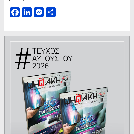
Facebook
LinkedIn
Messenger
Μοιραστείτε