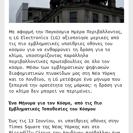
Με αφορμή την Παγκόσμια Ημέρα Περιβάλλοντος,
η LG Electronics (LG) αξιοποίησε μερικές από
τις πιο εμβληματικές υπαίθριες οθόνες του
κόσμου για να ενθαρρύνει τη δράση για το
κλίμα, υποστηρίζοντας παράλληλα
περιβαλλοντικές πρωτοβουλίες σε όλο τον
κόσμο. Μέσω των εμβληματικών ψηφιακών
διαφημιστικών πινακίδων μας στη Νέα Υόρκη
και το Λονδίνο, η LG μετέφερε ένα μήνυμα που
ξεπερνά την ορατότητα της μάρκας: η δράση για
το κλίμα δεν μπορεί να περιμένει.
Ένα Μήνυμα για τον Κόσμο, από τις Πιο
Εμβληματικές Τοποθεσίες του Κόσμου
Έως τις 13 Ιουνίου, οι υπαίθριες οθόνες στην
Times Square της Νέας Υόρκης και στο
Piccadilly Circus του Λονδίνου πρόβαλλαν ένα