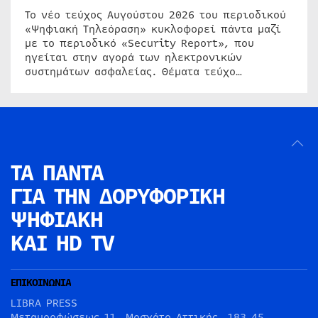
Το νέο τεύχος Αυγούστου 2026 του περιοδικού
«Ψηφιακή Τηλεόραση» κυκλοφορεί πάντα μαζί
με το περιοδικό «Security Report», που
ηγείται στην αγορά των ηλεκτρονικών
συστημάτων ασφαλείας. Θέματα τεύχο…
ΤΑ ΠΑΝΤΑ
ΓΙΑ ΤΗΝ
ΔΟΡΥΦΟΡΙΚΗ
ΨΗΦΙΑΚΗ
ΚΑΙ HD TV
ΕΠΙΚΟΙΝΩΝΙΑ
LIBRA PRESS
Μεταμορφώσεως 11, Μοσχάτο Αττικής, 183 45