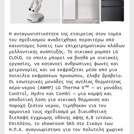
Η ανταγωνιστικότητα της εταιρείας στον τομέα
του σχεδιασμού αναδείχθηκε περαιτέρω από
καινοτόμες λύσεις των επιχειρηματικών κλάδων
μελλοντικής ανάπτυξής. Το οικιακό ρομπότ LG
CLOiD, το οποίο μπορεί να βοηθά με οικιακές
εργασίες, να κατανοεί ανθρώπινες φωνές και
χειρονομίες και να εκφράζεται μέσα από μια
ποικιλία εκφράσεων προσώπου, έλαβε βραβείο.
Οι εσωτερικές μονάδες της αντλίας θερμότητας
αέρα-νερού (AWHP) LG Therma V™ — οι μονάδες
Control, Hydro και Combi — μια κομψή και
αποδοτική λύση για οικιακή θέρμανση και
παροχή ζεστού νερού, τιμήθηκαν για τον
αρμονικό τους σχεδιασμό με διαισθητική
διεπαφή έγχρωμης οθόνης αφής 6,8 ιντσών.
Επιπλέον, το showroom SKS στο Σικάγο των
Η.Π.Α. αναγνωρίστηκε για τον πολυτελή χωρικό