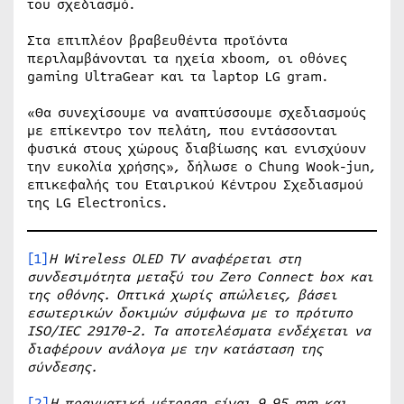
του σχεδιασμό.
Στα επιπλέον βραβευθέντα προϊόντα
περιλαμβάνονται τα ηχεία xboom, οι οθόνες
gaming UltraGear και τα laptop LG gram.
«Θα συνεχίσουμε να αναπτύσσουμε σχεδιασμούς
με επίκεντρο τον πελάτη, που εντάσσονται
φυσικά στους χώρους διαβίωσης και ενισχύουν
την ευκολία χρήσης», δήλωσε ο Chung Wook-jun,
επικεφαλής του Εταιρικού Κέντρου Σχεδιασμού
της LG Electronics.
[1]
Η Wireless OLED TV αναφέρεται στη
συνδεσιμότητα μεταξύ του Zero Connect box και
της οθόνης. Οπτικά χωρίς απώλειες, βάσει
εσωτερικών δοκιμών σύμφωνα με το πρότυπο
ISO/IEC 29170-2. Τα αποτελέσματα ενδέχεται να
διαφέρουν ανάλογα με την κατάσταση της
σύνδεσης.
[2]
Η πραγματική μέτρηση είναι 9,95 mm και