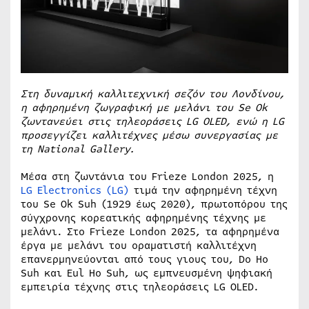
Στη δυναμική καλλιτεχνική σεζόν του Λονδίνου,
η αφηρημένη ζωγραφική με μελάνι του Se Ok
ζωντανεύει στις τηλεοράσεις LG OLED, ενώ η LG
προσεγγίζει καλλιτέχνες μέσω συνεργασίας με
τη National Gallery.
Μέσα στη ζωντάνια του Frieze London 2025, η
LG Electronics (LG)
τιμά την αφηρημένη τέχνη
του Se Ok Suh (1929 έως 2020), πρωτοπόρου της
σύγχρονης κορεατικής αφηρημένης τέχνης με
μελάνι. Στο Frieze London 2025, τα αφηρημένα
έργα με μελάνι του οραματιστή καλλιτέχνη
επανερμηνεύονται από τους γιους του, Do Ho
Suh και Eul Ho Suh, ως εμπνευσμένη ψηφιακή
εμπειρία τέχνης στις τηλεοράσεις LG OLED.