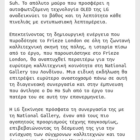
Suh. Το απόλυτο μαύρο που προσφέρει η
αυτοφωτιζόμενη τεχνολογία OLED της LG
αναδεικνύει το βάθος και τη λεπτότητα κάθε
πινελιάς με εντυπωσιακή λεπτομέρεια.
Επεκτείνοντας τη δημιουργική ενέργεια που
πυροδότησε το Frieze London σε όλη τη ζωντανή
καλλιτεχνική σκηνή της πόλης, η ιστορία πίσω
από το έργο, που παρουσιάστηκε στο Frieze
London, θα αναπτυχθεί περαιτέρω για την
ευρύτερη καλλιτεχνική κοινότητα στη National
Gallery του Λονδίνου. Μια ειδική εκδήλωση θα
επιτρέψει ευρύτερο αναστοχασμό πάνω σε αυτή
τη διαγενεακή συνεργασία και στην έμπνευση
που άντλησε ο Do Ho Suh από το έργο του
πατέρα του σε αυτή την επανερμηνεία.
Η LG ξεκίνησε πρόσφατα τη συνεργασία της με
τη National Gallery, έναν από τους πιο
αγαπητούς προορισμούς τέχνης παγκοσμίως,
επιβεβαιώνοντας τη δέσμευσή της για την
ενίσχυση των σύγχρονων καλλιτεχνών και του