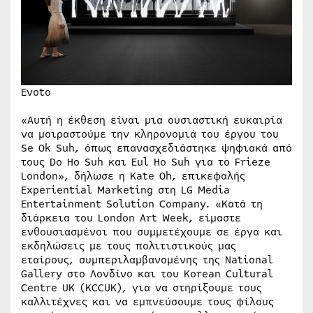
Evoto
«Αυτή η έκθεση είναι μια ουσιαστική ευκαιρία
να μοιραστούμε την κληρονομιά του έργου του
Se Ok Suh, όπως επανασχεδιάστηκε ψηφιακά από
τους Do Ho Suh και Eul Ho Suh για το Frieze
London», δήλωσε η Kate Oh, επικεφαλής
Experiential Marketing στη LG Media
Entertainment Solution Company. «Κατά τη
διάρκεια του London Art Week, είμαστε
ενθουσιασμένοι που συμμετέχουμε σε έργα και
εκδηλώσεις με τους πολιτιστικούς μας
εταίρους, συμπεριλαμβανομένης της National
Gallery στο Λονδίνο και του Korean Cultural
Centre UK (KCCUK), για να στηρίξουμε τους
καλλιτέχνες και να εμπνεύσουμε τους φίλους