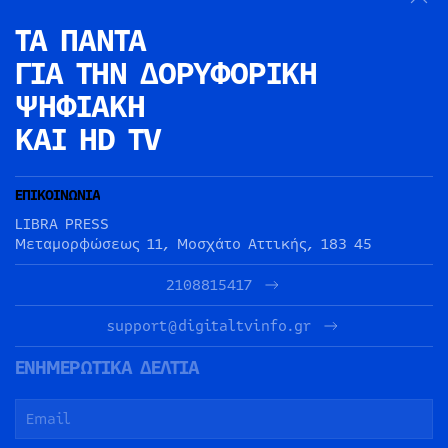
ΤΑ ΠΑΝΤΑ
ΓΙΑ ΤΗΝ
ΔΟΡΥΦΟΡΙΚΗ
ΨΗΦΙΑΚΗ
ΚΑΙ HD TV
ΕΠΙΚΟΙΝΩΝΙΑ
LIBRA PRESS
Μεταμορφώσεως 11, Μοσχάτο Αττικής, 183 45
2108815417
support@digitaltvinfo.gr
ΕΝΗΜΕΡΩΤΙΚΑ ΔΕΛΤΙΑ