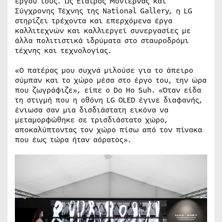
έργου τους. Ως Εταίρος Μοντέρνας και
Σύγχρονης Τέχνης της National Gallery, η LG
στηρίζει τρέχοντα και επερχόμενα έργα
καλλιτεχνών και καλλιεργεί συνεργασίες με
άλλα πολιτιστικά ιδρύματα στο σταυροδρόμι
τέχνης και τεχνολογίας.
«Ο πατέρας μου συχνά μιλούσε για το άπειρο
σύμπαν και το χώρο μέσα στο έργο του, την ώρα
που ζωγράφιζε», είπε ο Do Ho Suh. «Όταν είδα
τη στιγμή που η οθόνη LG OLED έγινε διαφανής,
ένιωσα σαν μια δισδιάστατη εικόνα να
μεταμορφώθηκε σε τρισδιάστατο χώρο,
αποκαλύπτοντας τον χώρο πίσω από τον πίνακα
που έως τώρα ήταν αόρατος».