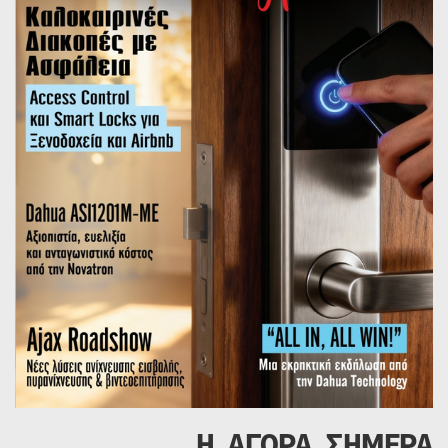
Η ΑΓΟΡΑ ΣΗΜΕΡΑ