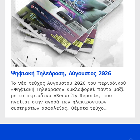
Ψηφιακή Τηλεόραση, Αύγουστος 2026
Το νέο τεύχος Αυγούστου 2026 του περιοδικού
«Ψηφιακή Τηλεόραση» κυκλοφορεί πάντα μαζί
με το περιοδικό «Security Report», που
ηγείται στην αγορά των ηλεκτρονικών
συστημάτων ασφαλείας. Θέματα τεύχο…