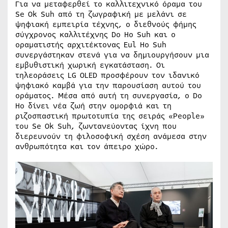
Για να μεταφερθεί το καλλιτεχνικό όραμα του
Se Ok Suh από τη ζωγραφική με μελάνι σε
ψηφιακή εμπειρία τέχνης, ο διεθνούς φήμης
σύγχρονος καλλιτέχνης Do Ho Suh και ο
οραματιστής αρχιτέκτονας Eul Ho Suh
συνεργάστηκαν στενά για να δημιουργήσουν μια
εμβυθιστική χωρική εγκατάσταση. Οι
τηλεοράσεις LG OLED προσφέρουν τον ιδανικό
ψηφιακό καμβά για την παρουσίαση αυτού του
οράματος. Μέσα από αυτή τη συνεργασία, ο Do
Ho δίνει νέα ζωή στην ομορφιά και τη
ριζοσπαστική πρωτοτυπία της σειράς «People»
του Se Ok Suh, ζωντανεύοντας ίχνη που
διερευνούν τη φιλοσοφική σχέση ανάμεσα στην
ανθρωπότητα και τον άπειρο χώρο.