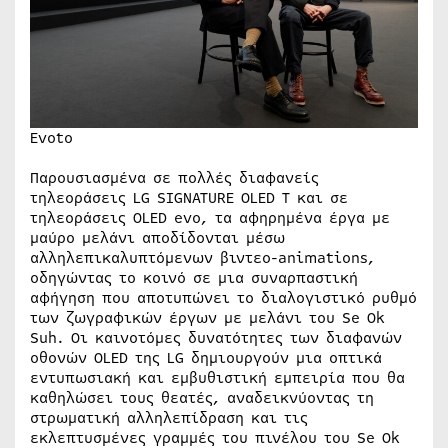
Evoto
Παρουσιασμένα σε πολλές διαφανείς
τηλεοράσεις LG SIGNATURE OLED T και σε
τηλεοράσεις OLED evo, τα αφηρημένα έργα με
μαύρο μελάνι αποδίδονται μέσω
αλληλεπικαλυπτόμενων βιντεο-animations,
οδηγώντας το κοινό σε μια συναρπαστική
αφήγηση που αποτυπώνει το διαλογιστικό ρυθμό
των ζωγραφικών έργων με μελάνι του Se Ok
Suh. Οι καινοτόμες δυνατότητες των διαφανών
οθονών OLED της LG δημιουργούν μια οπτικά
εντυπωσιακή και εμβυθιστική εμπειρία που θα
καθηλώσει τους θεατές, αναδεικνύοντας τη
στρωματική αλληλεπίδραση και τις
εκλεπτυσμένες γραμμές του πινέλου του Se Ok