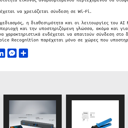
οιότητα εικόνας αναβαθμισμένου περιεχομένου θα διαφέ
έχεται να χρειάζεται σύνδεση σε Wi-Fi.
χεδιασμός, η διαθεσιμότητα και οι λειτουργίες του AI
 περιοχή και την υποστηριζόμενη γλώσσα, ακόμα και για
να χαρακτηριστικά ενδέχεται να απαιτούν σύνδεση στο δ
Voice Recognition παρέχεται μόνο σε χώρες που υποστηρ
acebook
LinkedIn
Messenger
Μοιραστείτε