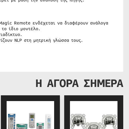
ρει με βάση την ανάλυση της πηγής.
 Magic Remote ενδέχεται να διαφέρουν ανάλογα
 το ίδιο μοντέλο.
ιαδίκτυο.
ίζουν NLP στη μητρική γλώσσα τους.
Η ΑΓΟΡΑ ΣΗΜΕΡΑ