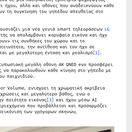
αι ήχου, αλλά και οθόνες που αναδεικνύουν κάθε
υν τη συγκίνηση του γηπέδου απευθείας στο
ρουσιάζει μια νέα γενιά smart τηλεοράσεων
LG
τής να απολαμβάνει κορυφαία εικόνα και ήχο
ουν» τις συνθήκες του χώρου και το
τεινότητα, την αντίθεση και τον ήχο σε
ται με μεγαλύτερη ένταση και ρεαλισμό
[1]
.
τυπωσιακή μεγάλη οθόνη 4K QNED evo προσφέρει
ς να παρακολουθούν κάθε κίνηση στο γήπεδο με
ου παιχνιδιού.
lor Volume, ενισχύει τη χρωματική ακρίβεια
οχρώσεις και μεγαλύτερο βάθος, ενώ ο
ην ποιότητα εικόνας
[3]
και ήχου μέσω AI
περιεχόμενο που προβάλλεται και προσαρμόζει
απεικόνιση των γρήγορων σκηνών,