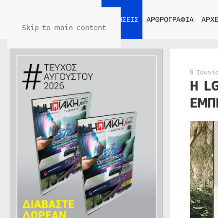
ΑΡΧΙΚΗ
ΕΙΔΗΣΕΙΣ
ΑΡΘΡΟΓΡΑΦΙΑ
ΑΡΧΕ
Skip to main content
9 Ιουνί
Η L
ΕΜΠ