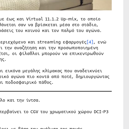
με έως και Virtual 11.1.2 Up-mix, το οποίο
θάνεται σαν να βρίσκεται μέσα στο στάδιο,
ράσεις του κοινού και τον παλμό του αγώνα.
περιεχόμενο και streaming εφαρμογές
[4]
, ενώ
ι την αναζήτηση και την προσωποποιημένη
Έτσι, οι φίλαθλοι μπορούν να επικεντρωθούν
ης.
αι εικόνα μεγάλης κλίμακας που αναδεικνύει
ρικό αγώνα πιο κοντά από ποτέ, δημιουργώντας
αι ποδοσφαιρικό πάθος.
λο και την ίντσα.
περβαίνει το CGV του χρωματικού χώρου DCI-P3