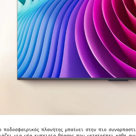
ο ποδοσφαιρικός πλανήτης μπαίνει στην πιο συναρπαστι
ιάζει μια νέα εμπειρία θέασης που μετατρέπει κάθε αγ