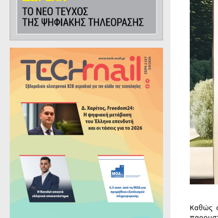
Καθώς 
παρουσ