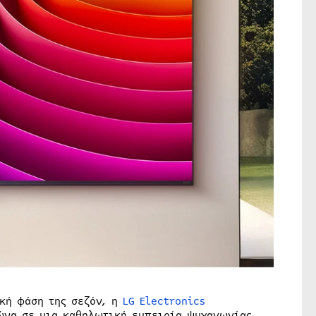
κή φάση της σεζόν, η
LG Electronics
ώνα σε μια καθηλωτική εμπειρία ψυχαγωγίας