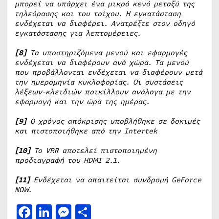
μπορεί να υπάρχει ένα μικρό κενό μεταξύ της
τηλεόρασης και του τοίχου. Η εγκατάσταση
ενδέχεται να διαφέρει. Ανατρέξτε στον οδηγό
εγκατάστασης για λεπτομέρειες.
[8]
Τα υποστηριζόμενα μενού και εφαρμογές
ενδέχεται να διαφέρουν ανά χώρα. Τα μενού
που προβάλλονται ενδέχεται να διαφέρουν μετά
την ημερομηνία κυκλοφορίας. Οι συστάσεις
λέξεων-κλειδιών ποικίλλουν ανάλογα με την
εφαρμογή και την ώρα της ημέρας.
[9]
Ο χρόνος απόκρισης υποβλήθηκε σε δοκιμές
και πιστοποιήθηκε από την
Intertek
[10]
Το
VRR
αποτελεί πιστοποιημένη
προδιαγραφή του
HDMI
2.1.
[11]
Ενδέχεται να απαιτείται συνδρομή
GeForce
NOW
.
Facebook
LinkedIn
Messenger
Μοιραστείτε