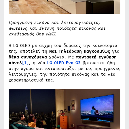
Προηγμένη εικόνα και λειτουργικότητα,
φωτεινή και έντονη ποιότητα εικόνας και
σχεδιασμός
One
Wall
Η LG OLED με αιχμή του δόρατος την καινοτομία
της, αποτελεί τη
Νο1 Τηλεόραση Παγκοσμίως
για
δέκα συνεχόμενα
χρόνια. Με
πενταετή εγγύηση
πάνελ
[1]
,
η νέα
LG OLED Evo G3
βρίσκεται ήδη
στην αγορά και εντυπωσιάζει με τις προηγμένες
λειτουργίες, την ποιότητα εικόνας και τα νέα
χαρακτηριστικά της.