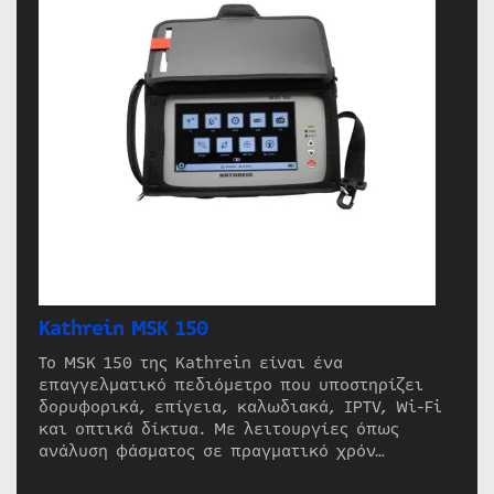
Kathrein MSK 150
Το MSK 150 της Kathrein είναι ένα
επαγγελματικό πεδιόμετρο που υποστηρίζει
δορυφορικά, επίγεια, καλωδιακά, IPTV, Wi-Fi
και οπτικά δίκτυα. Με λειτουργίες όπως
ανάλυση φάσματος σε πραγματικό χρόν…