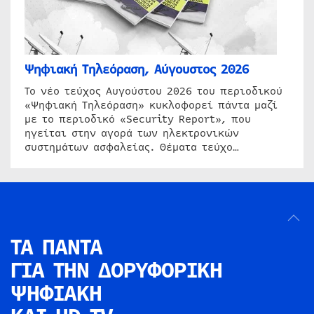
Ψηφιακή Τηλεόραση, Αύγουστος 2026
Το νέο τεύχος Αυγούστου 2026 του περιοδικού
«Ψηφιακή Τηλεόραση» κυκλοφορεί πάντα μαζί
με το περιοδικό «Security Report», που
ηγείται στην αγορά των ηλεκτρονικών
συστημάτων ασφαλείας. Θέματα τεύχο…
ΤΑ ΠΑΝΤΑ
ΓΙΑ ΤΗΝ
ΔΟΡΥΦΟΡΙΚΗ
ΨΗΦΙΑΚΗ