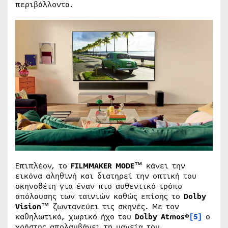
περιβάλλοντα.
Επιπλέον, το
FILMMAKER
MODE
™
κάνει την
εικόνα αληθινή και διατηρεί την οπτική του
σκηνοθέτη για έναν πιο αυθεντικό τρόπο
απόλαυσης των ταινιών καθώς επίσης το
Dolby
Vision™
ζωντανεύει τις σκηνές. Με τον
καθηλωτικό, χωρικό ήχο του
Dolby Atmos®
[5]
ο
χρήστης απολαμβάνει τη μαγεία του