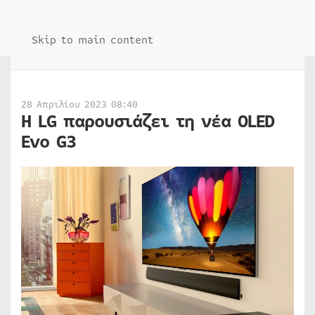
Skip to main content
28 Απριλίου 2023 08:40
Η LG παρουσιάζει τη νέα OLED
Evo G3