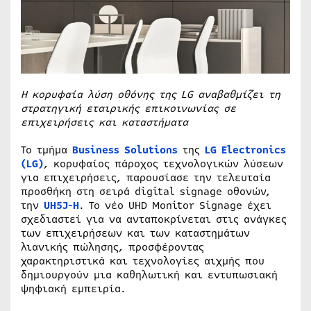
Η κορυφαία λύση οθόνης της LG αναβαθμίζει τη
στρατηγική εταιρικής επικοινωνίας σε
επιχειρήσεις και καταστήματα
Το τμήμα
Business Solutions
της
LG Electronics
(LG)
, κορυφαίος πάροχος τεχνολογικών λύσεων
για επιχειρήσεις, παρουσίασε την τελευταία
προσθήκη στη σειρά digital signage οθονών,
την
UH5J-H
. Το νέo UHD Monitor Signage έχει
σχεδιαστεί για να ανταποκρίνεται στις ανάγκες
των επιχειρήσεων και των καταστημάτων
λιανικής πώλησης, προσφέροντας
χαρακτηριστικά και τεχνολογίες αιχμής που
δημιουργούν μια καθηλωτική και εντυπωσιακή
ψηφιακή εμπειρία.