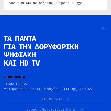
συστημάτων ασφαλείας. Θέματα τεύχο…
ΤΑ ΠΑΝΤΑ
ΓΙΑ ΤΗΝ
ΔΟΡΥΦΟΡΙΚΗ
ΨΗΦΙΑΚΗ
ΚΑΙ HD TV
ΕΠΙΚΟΙΝΩΝΙΑ
LIBRA PRESS
Μεταμορφώσεως 11, Μοσχάτο Αττικής, 183 45
2108815417
support@digitaltvinfo.gr