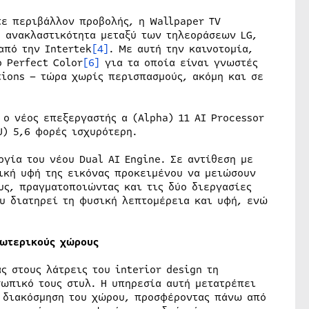
τε περιβάλλον προβολής, η Wallpaper TV
η ανακλαστικότητα μεταξύ των τηλεοράσεων LG,
από την Intertek
[4]
. Με αυτή την καινοτομία,
 Perfect Color
[6]
για τα οποία είναι γνωστές
tions – τώρα χωρίς περισπασμούς, ακόμη και σε
ο νέος επεξεργαστής α (Alpha) 11 AI Processor
U) 5,6 φορές ισχυρότερη.
ργία του νέου Dual AI Engine. Σε αντίθεση με
ική υφή της εικόνας προκειμένου να μειώσουν
υς, πραγματοποιώντας και τις δύο διεργασίες
ου διατηρεί τη φυσική λεπτομέρεια και υφή, ενώ
σωτερικούς χώρους
ς στους λάτρεις του interior design τη
ωπικό τους στυλ. Η υπηρεσία αυτή μετατρέπει
ν διακόσμηση του χώρου, προσφέροντας πάνω από