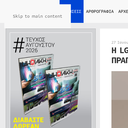
ΑΡΧΙΚΗ
ΕΙΔΗΣΕΙΣ
ΑΡΘΡΟΓΡΑΦΙΑ
ΑΡΧΕ
Skip to main content
27 Ιανο
Η L
ΠΡΑ