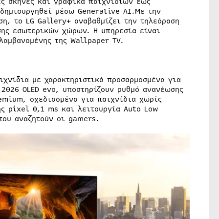
ές σκηνές και γραφικά παιχνιδιών έως
δημιουργηθεί μέσω Generative AI.Με την
η, το LG Gallery+ αναβαθμίζει την τηλεόραση
σης εσωτερικών χώρων. Η υπηρεσία είναι
λαμβανομένης της Wallpaper TV.
αιχνίδια με χαρακτηριστικά προσαρμοσμένα για
 2026 OLED evo, υποστηρίζουν ρυθμό ανανέωσης
remium, σχεδιασμένα για παιχνίδια χωρίς
ς pixel 0,1 ms και λειτουργία Auto Low
που αναζητούν οι gamers.