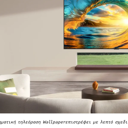
ηματική τηλεόραση Wallpaperεπιστρέφει με λεπτό σχεδι