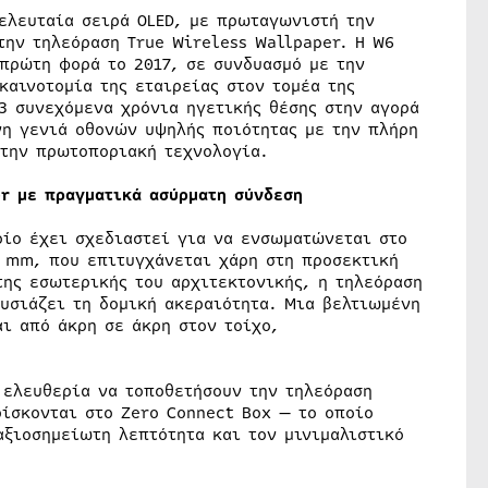
τελευταία σειρά OLED, με πρωταγωνιστή την
την τηλεόραση True Wireless Wallpaper. Η W6
 πρώτη φορά το 2017, σε συνδυασμό με την
καινοτομία της εταιρείας στον τομέα της
13 συνεχόμενα χρόνια ηγετικής θέσης στην αγορά
νη γενιά οθονών υψηλής ποιότητας με την πλήρη
 την πρωτοποριακή τεχνολογία.
er με πραγματικά ασύρματη σύνδεση
ποίο έχει σχεδιαστεί για να ενσωματώνεται στο
 mm, που επιτυγχάνεται χάρη στη προσεκτική
ης εσωτερικής του αρχιτεκτονικής, η τηλεόραση
υσιάζει τη δομική ακεραιότητα. Μια βελτιωμένη
ι από άκρη σε άκρη στον τοίχο,
 ελευθερία να τοποθετήσουν την τηλεόραση
ίσκονται στο Zero Connect Box — το οποίο
αξιοσημείωτη λεπτότητα και τον μινιμαλιστικό