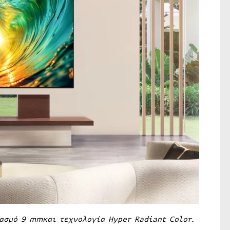
ασμό 9 mmκαι τεχνολογία Hyper Radiant Color.