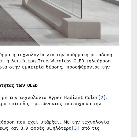
ύρματη τεχνολογία για την ασύρματη μετάδοση
αι η λεπτότερη True Wireless OLED τηλεόραση
σία στην εμπειρία θέασης, προσφέροντας την
ότητας των OLED
 με την τεχνολογία Hyper Radiant Color
[2]
:
ερο επίπεδο, μειώνοντας ταυτόχρονα την
εόραση που έχει υπάρξει. Με την τεχνολογία
 έως και 3,9 φορές υψηλότερα
[3]
από τις