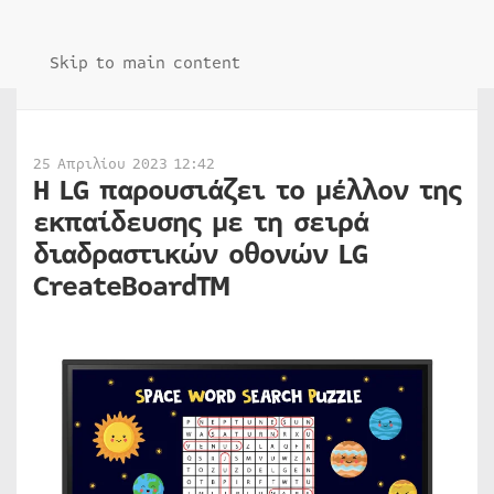
Skip to main content
25 Απριλίου 2023 12:42
Η LG παρουσιάζει το μέλλον της
εκπαίδευσης με τη σειρά
διαδραστικών οθονών LG
CreateBoardTM