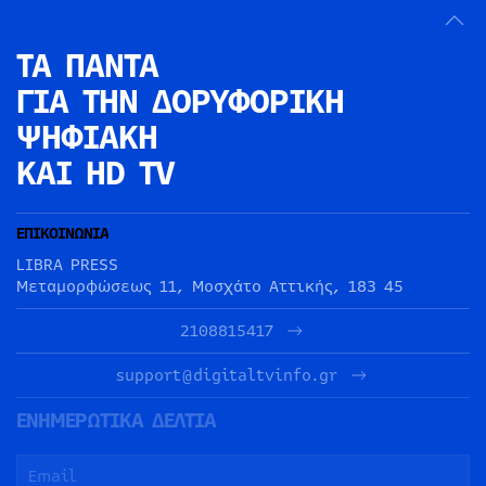
ΤΑ ΠΑΝΤΑ
ΓΙΑ ΤΗΝ
ΔΟΡΥΦΟΡΙΚΗ
ΨΗΦΙΑΚΗ
ΚΑΙ HD TV
ΕΠΙΚΟΙΝΩΝΙΑ
LIBRA PRESS
Μεταμορφώσεως 11, Μοσχάτο Αττικής, 183 45
2108815417
support@digitaltvinfo.gr
ΕΝΗΜΕΡΩΤΙΚΑ ΔΕΛΤΙΑ