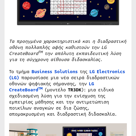
Τα προηγμένα χαρακτηριστικά και η διαδραστική
οθόνη πολλαπλής αφής καθιστούν την LG
TM
CreateBoard
την απόλυτη εκπαιδευτική λύση
για τη σύγχρονη αίθουσα διδασκαλίας.
Το τμήμα
Business Solutions
της
LG Electronics
(LG)
παρουσίασε μια νέα σειρά διαδραστικών
οθονών ψηφιακής σήμανσης, την
LG
TM
CreateBoard
(μοντέλο
TR3DK
): μια ειδικά
σχεδιασμένη λύση για την ενίσχυση της
εμπειρίας μάθησης και την αντιμετώπιση
ποικίλων αναγκών σε δια ζώσης,
απομακρυσμένη και διαδραστική διδασκαλία.