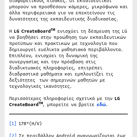
διαφορετικούς πίνακες. Οι εκπαιδευτικοί
μπορούν να προσθέσουν κάμερες, μικρόφωνα και
άλλα περιφερειακά για να επεκτείνουν τις
δυνατότητες της εκπαιδευτικής διαδικασίας.
TM
H
LG CreateBoard
ενισχύει τη δέσμευση της LG
να βοηθήσει στην προώθηση των εκπαιδευτικών
προτύπων και πρακτικών με τεχνολογία που
δημιουργεί ευέλικτα μαθησιακά περιβάλλοντα.
Επιπλέον, ενισχύει τη δυναμική της
συνεργασίας και την πρόσβαση στις
διαδικτυακές πληροφορίες, επιτρέπει
διαδραστικά μαθήματα και εμπλουτίζει τις
δεξιότητες των σημερινών μαθητών με
τεχνολογικές ικανότητες.
Περισσότερες πληροφορίες σχετικά με την
LG
TM
CreateBoard
, μπορείτε να βρείτε
εδώ
.
[1]
178°(H/V)
[2]
Σε περιβάλλον Android αναγνωρίζονται έως