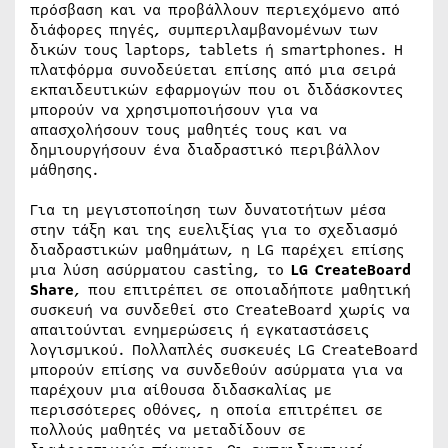
πρόσβαση και να προβάλλουν περιεχόμενο από
διάφορες πηγές, συμπεριλαμβανομένων των
δικών τους laptops, tablets ή smartphones. Η
πλατφόρμα συνοδεύεται επίσης από μια σειρά
εκπαιδευτικών εφαρμογών που οι διδάσκοντες
μπορούν να χρησιμοποιήσουν για να
απασχολήσουν τους μαθητές τους και να
δημιουργήσουν ένα διαδραστικό περιβάλλον
μάθησης.
Για τη μεγιστοποίηση των δυνατοτήτων μέσα
στην τάξη και της ευελιξίας για το σχεδιασμό
διαδραστικών μαθημάτων, η LG παρέχει επίσης
μια λύση ασύρματου casting, το
LG CreateBoard
Share
, που επιτρέπει σε οποιαδήποτε μαθητική
συσκευή να συνδεθεί στο CreateBoard χωρίς να
απαιτούνται ενημερώσεις ή εγκαταστάσεις
λογισμικού. Πολλαπλές συσκευές LG CreateBoard
μπορούν επίσης να συνδεθούν ασύρματα για να
παρέχουν μια αίθουσα διδασκαλίας με
περισσότερες οθόνες, η οποία επιτρέπει σε
πολλούς μαθητές να μεταδίδουν σε