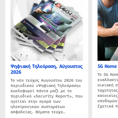
Ψηφιακή Τηλεόραση, Αύγουστος
5G Home 
2026
Το 5G Hom
εναλλακτι
Το νέο τεύχος Αυγούστου 2026 του
οικιακή 
περιοδικού «Ψηφιακή Τηλεόραση»
ταχύτητας
κυκλοφορεί πάντα μαζί με το
κατοικίες
περιοδικό «Security Report», που
υποδομών
ηγείται στην αγορά των
Σχετικά 
ηλεκτρονικών συστημάτων
ασφαλείας. Θέματα τεύχο…