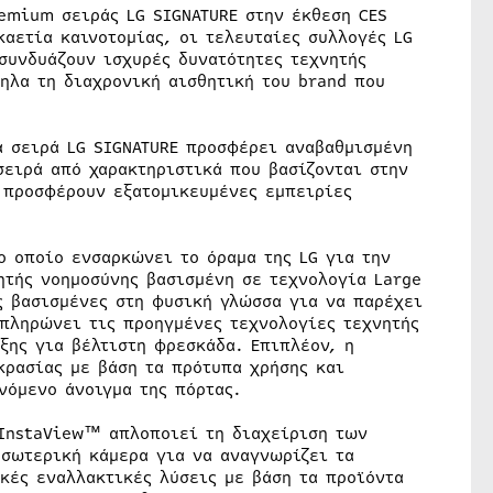
remium σειράς LG SIGNATURE στην έκθεση CES
καετία καινοτομίας, οι τελευταίες συλλογές LG
συνδυάζουν ισχυρές δυνατότητες τεχνητής
ηλα τη διαχρονική αισθητική του brand που
α σειρά LG SIGNATURE προσφέρει αναβαθμισμένη
σειρά από χαρακτηριστικά που βασίζονται στην
ς προσφέρουν εξατομικευμένες εμπειρίες
το οποίο ενσαρκώνει το όραμα της LG για την
ητής νοημοσύνης βασισμένη σε τεχνολογία Large
ς βασισμένες στη φυσική γλώσσα για να παρέχει
μπληρώνει τις προηγμένες τεχνολογίες τεχνητής
ξης για βέλτιστη φρεσκάδα. Επιπλέον, η
κρασίας με βάση τα πρότυπα χρήσης και
νόμενο άνοιγμα της πόρτας.
 InstaView™ απλοποιεί τη διαχείριση των
σωτερική κάμερα για να αναγνωρίζει τα
κές εναλλακτικές λύσεις με βάση τα προϊόντα