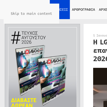
ΑΡΧΙΚΗ
ΕΙΔΗΣΕΙΣ
ΑΡΘΡΟΓΡΑΦΙΑ
ΑΡΧΕ
Skip to main content
5 Ιανου
Η L
επα
202