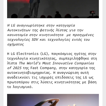
Η
LG
αναγνωρίστηκε στην κατηγορία
Αυτοκινήτων της φετινής λίστας για την
καινοτομία στην κινητικότητα με προηγμένες
τεχνολογίες
SDV
και τεχνολογίες εντός του
οχήματος
Η LG Electronics (LG), παγκόσμιος ηγέτης στην
τεχνολογία κινητικότητας, συμπεριλήφθηκε στη
λίστα
The
World
’
s
Most
Innovative
Companies
of 2025
της Fast Company, στην κατηγορία της
αυτοκινητοβιομηχανίας. Η αναγνώριση αυτή
αναδεικνύει τις ισχυρές επιδόσεις της LG ως
πρωτοπόρου στις λύσεις κινητικότητας με βάση
το λογισμικό.