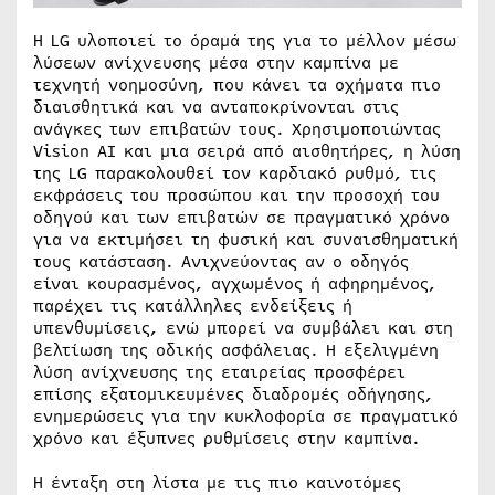
Η LG υλοποιεί το όραμά της για το μέλλον μέσω
λύσεων ανίχνευσης μέσα στην καμπίνα με
τεχνητή νοημοσύνη, που κάνει τα οχήματα πιο
διαισθητικά και να ανταποκρίνονται στις
ανάγκες των επιβατών τους. Χρησιμοποιώντας
Vision AI και μια σειρά από αισθητήρες, η λύση
της LG παρακολουθεί τον καρδιακό ρυθμό, τις
εκφράσεις του προσώπου και την προσοχή του
οδηγού και των επιβατών σε πραγματικό χρόνο
για να εκτιμήσει τη φυσική και συναισθηματική
τους κατάσταση. Ανιχνεύοντας αν ο οδηγός
είναι κουρασμένος, αγχωμένος ή αφηρημένος,
παρέχει τις κατάλληλες ενδείξεις ή
υπενθυμίσεις, ενώ μπορεί να συμβάλει και στη
βελτίωση της οδικής ασφάλειας. Η εξελιγμένη
λύση ανίχνευσης της εταιρείας προσφέρει
επίσης εξατομικευμένες διαδρομές οδήγησης,
ενημερώσεις για την κυκλοφορία σε πραγματικό
χρόνο και έξυπνες ρυθμίσεις στην καμπίνα.
Η ένταξη στη λίστα με τις πιο καινοτόμες