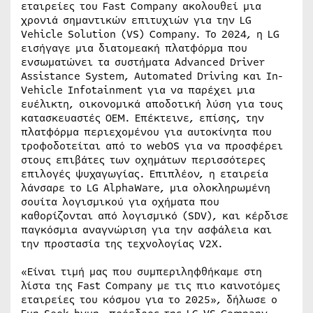
εταιρείες του Fast Company ακολουθεί μια
χρονιά σημαντικών επιτυχιών για την LG
Vehicle Solution (VS) Company. Το 2024, η LG
εισήγαγε μια διατομεακή πλατφόρμα που
ενσωματώνει τα συστήματα Advanced Driver
Assistance System, Automated Driving και In-
Vehicle Infotainment για να παρέχει μια
ευέλικτη, οικονομικά αποδοτική λύση για τους
κατασκευαστές ΟΕΜ. Επέκτεινε, επίσης, την
πλατφόρμα περιεχομένου για αυτοκίνητα που
τροφοδοτείται από το webOS για να προσφέρει
στους επιβάτες των οχημάτων περισσότερες
επιλογές ψυχαγωγίας. Επιπλέον, η εταιρεία
λάνσαρε το LG AlphaWare, μια ολοκληρωμένη
σουίτα λογισμικού για οχήματα που
καθορίζονται από λογισμικό (SDV), και κέρδισε
παγκόσμια αναγνώριση για την ασφάλεια και
την προστασία της τεχνολογίας V2X.
«Είναι τιμή μας που συμπεριληφθήκαμε στη
λίστα της Fast Company με τις πιο καινοτόμες
εταιρείες του κόσμου για το 2025», δήλωσε ο