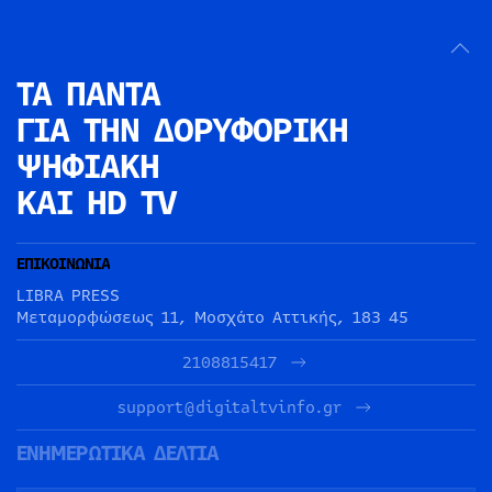
ΤΑ ΠΑΝΤΑ
ΓΙΑ ΤΗΝ
ΔΟΡΥΦΟΡΙΚΗ
ΨΗΦΙΑΚΗ
ΚΑΙ HD TV
ΕΠΙΚΟΙΝΩΝΙΑ
LIBRA PRESS
Μεταμορφώσεως 11, Μοσχάτο Αττικής, 183 45
2108815417
support@digitaltvinfo.gr
ΕΝΗΜΕΡΩΤΙΚΑ ΔΕΛΤΙΑ