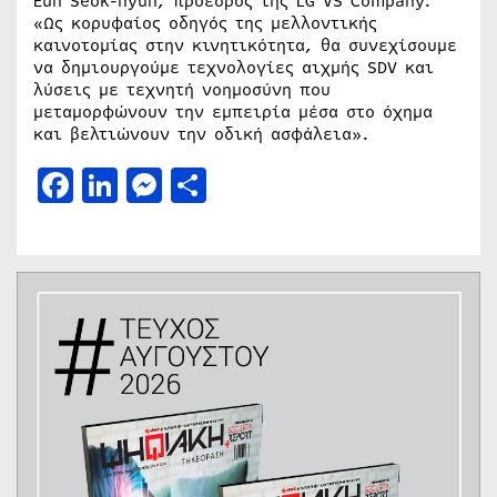
Eun Seok-hyun, πρόεδρος της LG VS Company.
«Ως κορυφαίος οδηγός της μελλοντικής
καινοτομίας στην κινητικότητα, θα συνεχίσουμε
να δημιουργούμε τεχνολογίες αιχμής SDV και
λύσεις με τεχνητή νοημοσύνη που
μεταμορφώνουν την εμπειρία μέσα στο όχημα
και βελτιώνουν την οδική ασφάλεια».
Facebook
LinkedIn
Messenger
Μοιραστείτε