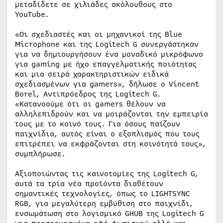
μεταδίδετε σε χιλιάδες ακόλουθους στο
YouTube.
«Οι σχεδιαστές και οι μηχανικοί της Blue
Microphone και της Logitech G συνεργάστηκαν
για να δημιουργήσουν ένα μοναδικό μικρόφωνο
για gaming με ήχο επαγγελματικής ποιότητας
και μια σειρά χαρακτηριστικών ειδικά
σχεδιασμένων για gamers», δήλωσε ο Vincent
Borel, Αντιπρόεδρος της Logitech G.
«Κατανοούμε ότι οι gamers θέλουν να
αλληλεπιδρούν και να μοιράζονται την εμπειρία
τους με το κοινό τους. Για όσους παίζουν
παιχνίδια, αυτός είναι ο εξοπλισμός που τους
επιτρέπει να εκφράζονται στη κοινότητά τους»,
συμπλήρωσε.
Αξιοποιώντας τις καινοτομίες της Logitech G,
αυτά τα τρία νέα προϊόντα διαθέτουν
σημαντικές τεχνολογίες, όπως το LIGHTSYNC
RGB, για μεγαλύτερη εμβύθιση στο παιχνίδι,
ενσωμάτωση στο λογισμικό GHUB της Logitech G