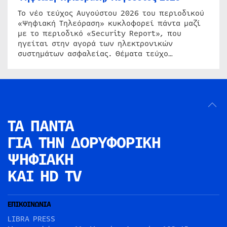
Το νέο τεύχος Αυγούστου 2026 του περιοδικού
«Ψηφιακή Τηλεόραση» κυκλοφορεί πάντα μαζί
με το περιοδικό «Security Report», που
ηγείται στην αγορά των ηλεκτρονικών
συστημάτων ασφαλείας. Θέματα τεύχο…
ΤΑ ΠΑΝΤΑ
ΓΙΑ ΤΗΝ
ΔΟΡΥΦΟΡΙΚΗ
ΨΗΦΙΑΚΗ
ΚΑΙ HD TV
ΕΠΙΚΟΙΝΩΝΙΑ
LIBRA PRESS