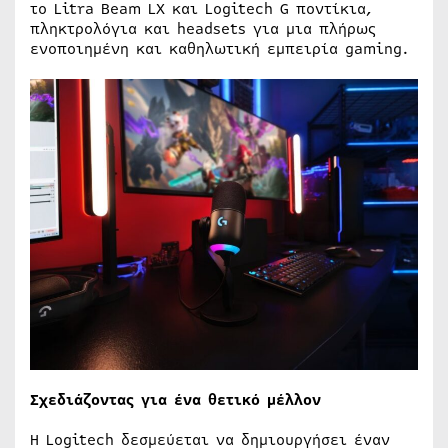
το Litra Beam LX και Logitech G ποντίκια,
πληκτρολόγια και headsets για μια πλήρως
ενοποιημένη και καθηλωτική εμπειρία gaming.
Σχεδιάζοντας για ένα θετικό μέλλον
Η Logitech δεσμεύεται να δημιουργήσει έναν