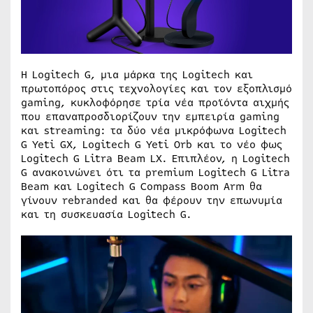
Η Logitech G, μια μάρκα της Logitech και
πρωτοπόρος στις τεχνολογίες και τον εξοπλισμό
gaming, κυκλοφόρησε τρία νέα προϊόντα αιχμής
που επαναπροσδιορίζουν την εμπειρία gaming
και streaming: τα δύο νέα μικρόφωνα Logitech
G Yeti GX, Logitech G Yeti Orb και το νέο φως
Logitech G Litra Beam LX. Επιπλέον, η Logitech
G ανακοινώνει ότι τα premium Logitech G Litra
Beam και Logitech G Compass Boom Arm θα
γίνουν rebranded και θα φέρουν την επωνυμία
και τη συσκευασία Logitech G.