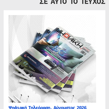
ΣΕ ΑΥΤΟ ΤΟ ΤΕΥΧΟΣ
Ψηφιακή Τηλεόραση, Αύγουστος 2026