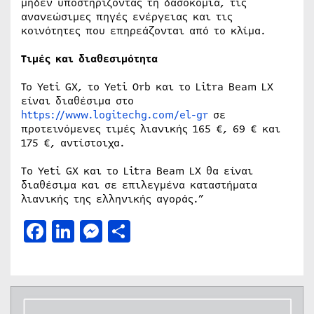
μηδέν υποστηρίζοντας τη δασοκομία, τις
ανανεώσιμες πηγές ενέργειας και τις
κοινότητες που επηρεάζονται από το κλίμα.
Τιμές και διαθεσιμότητα
Το Yeti GX, το Yeti Orb και το Litra Beam LX
είναι διαθέσιμα στο
https://www.logitechg.com/el-gr
σε
προτεινόμενες τιμές λιανικής 165 €, 69 € και
175 €, αντίστοιχα.
To Yeti GX και το Litra Beam LX θα είναι
διαθέσιμα και σε επιλεγμένα καταστήματα
λιανικής της ελληνικής αγοράς.”
Facebook
LinkedIn
Messenger
Μοιραστείτε