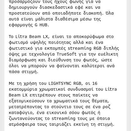
προσαρμόζουν τους ήχους φωνής για να
δημιουργούν διασκεδαστικά εφέ και να
προστατεύουν από οποιαδήποτε διακοπή. Όλα
αυτά είναι μάλιστα διαθέσιμα μέσω της
εφαρμογής G HUB.
Το Litra Beam LX, είναι το αποκορύφωμα στο
φωτισμό υψηλής ποιότητας αλλά και ένα
φωτιστικό για εκπομπές streaming RGB διπλής
όψης με τεχνολογία TrueSoft για την ευέλικτη
διαμόρφωση και διεύθυνση του φωτός, ώστε
όλοι να μπορούν να φαίνονται καλύτεροι ανά
πάσα στιγμή.
Με τη χρήση του LIGHTSYNC RGB, οι 16
εκατομμύρια χρωματικοί συνδυασμοί του Litra
Beam LX επιτρέπουν στους παίκτες να
εξατομικεύσουν τα χρωματικά τους θέματα,
μετατρέποντας το στούντιο τους σε ένα ροζ
καταφύγιο, ένα εικονικό σόου φωτός ή
ζωντανεύοντας το streaming τους με όποια
ατμόσφαιρα τους ταιριάζει εκείνη τη στιγμή.