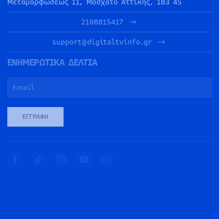
Μεταμορφώσεως 11, Μοσχάτο Αττικής, 183 45
2108815417
support@digitaltvinfo.gr
ΕΝΗΜΕΡΩΤΙΚΑ ΔΕΛΤΙΑ
ΕΓΓΡΑΦΉ