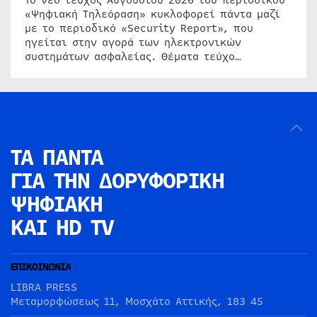
«Ψηφιακή Τηλεόραση» κυκλοφορεί πάντα μαζί
με το περιοδικό «Security Report», που
ηγείται στην αγορά των ηλεκτρονικών
συστημάτων ασφαλείας. Θέματα τεύχο…
ΤΑ ΠΑΝΤΑ
ΓΙΑ ΤΗΝ
ΔΟΡΥΦΟΡΙΚΗ
ΨΗΦΙΑΚΗ
ΚΑΙ HD TV
ΕΠΙΚΟΙΝΩΝΙΑ
LIBRA PRESS
Μεταμορφώσεως 11, Μοσχάτο Αττικής, 183 45