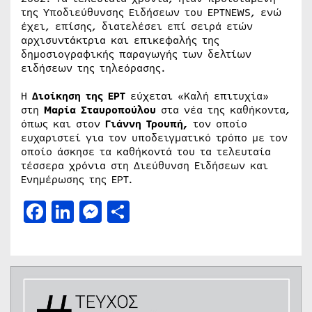
της Υποδιεύθυνσης Ειδήσεων του EΡTNEWS, ενώ
έχει, επίσης, διατελέσει επί σειρά ετών
αρχισυντάκτρια και επικεφαλής της
δημοσιογραφικής παραγωγής των δελτίων
ειδήσεων της τηλεόρασης.
Η
Διοίκηση της ΕΡΤ
εύχεται «Καλή επιτυχία»
στη
Μαρία Σταυροπούλου
στα νέα της καθήκοντα,
όπως και στον
Γιάννη Τρουπή,
τον οποίο
ευχαριστεί για τον υποδειγματικό τρόπο με τον
οποίο άσκησε τα καθήκοντά του τα τελευταία
τέσσερα χρόνια στη Διεύθυνση Ειδήσεων και
Ενημέρωσης της ΕΡΤ.
Facebook
LinkedIn
Messenger
Μοιραστείτε