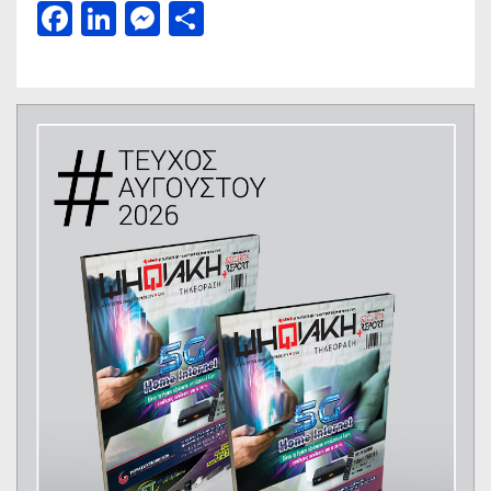
Facebook
LinkedIn
Messenger
Μοιραστείτε