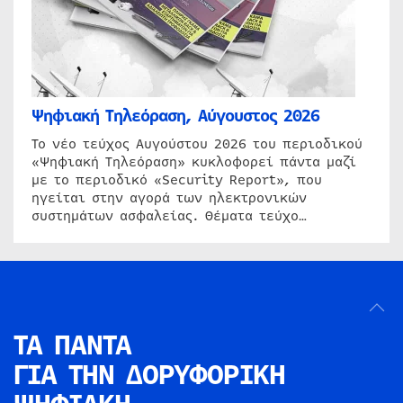
Ψηφιακή Τηλεόραση, Αύγουστος 2026
Το νέο τεύχος Αυγούστου 2026 του περιοδικού
«Ψηφιακή Τηλεόραση» κυκλοφορεί πάντα μαζί
με το περιοδικό «Security Report», που
ηγείται στην αγορά των ηλεκτρονικών
συστημάτων ασφαλείας. Θέματα τεύχο…
ΤΑ ΠΑΝΤΑ
ΓΙΑ ΤΗΝ
ΔΟΡΥΦΟΡΙΚΗ