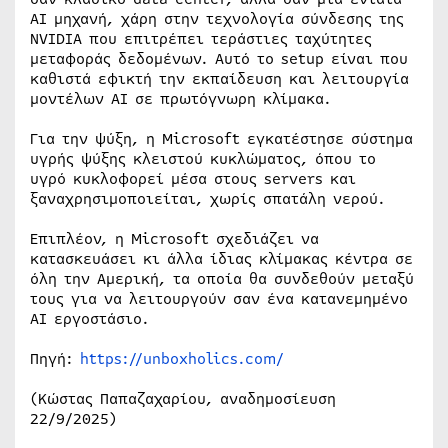
AI μηχανή, χάρη στην τεχνολογία σύνδεσης της
NVIDIA που επιτρέπει τεράστιες ταχύτητες
μεταφοράς δεδομένων. Αυτό το setup είναι που
καθιστά εφικτή την εκπαίδευση και λειτουργία
μοντέλων AI σε πρωτόγνωρη κλίμακα.
Για την ψύξη, η Microsoft εγκατέστησε σύστημα
υγρής ψύξης κλειστού κυκλώματος, όπου το
υγρό κυκλοφορεί μέσα στους servers και
ξαναχρησιμοποιείται, χωρίς σπατάλη νερού.
Επιπλέον, η Microsoft σχεδιάζει να
κατασκευάσει κι άλλα ίδιας κλίμακας κέντρα σε
όλη την Αμερική, τα οποία θα συνδεθούν μεταξύ
τους για να λειτουργούν σαν ένα κατανεμημένο
AI εργοστάσιο.
Πηγή:
https://unboxholics.com/
(Κώστας Παπαζαχαρίου, αναδημοσίευση
22/9/2025)