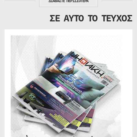
ΔΙΑΒΑΣΤΕ ΠΕΡΙΣΣΟΤΕΡΑ
ΣΕ ΑΥΤΟ ΤΟ ΤΕΥΧΟΣ