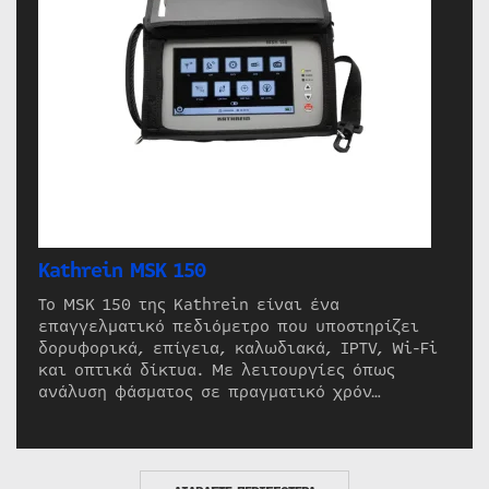
Kathrein MSK 150
Το MSK 150 της Kathrein είναι ένα
επαγγελματικό πεδιόμετρο που υποστηρίζει
δορυφορικά, επίγεια, καλωδιακά, IPTV, Wi-Fi
και οπτικά δίκτυα. Με λειτουργίες όπως
ανάλυση φάσματος σε πραγματικό χρόν…