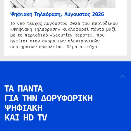
Ψηφιακή Τηλεόραση, Αύγουστος 2026
Το νέο τεύχος Αυγούστου 2026 του περιοδικού
«Ψηφιακή Τηλεόραση» κυκλοφορεί πάντα μαζί
με το περιοδικό «Security Report», που
ηγείται στην αγορά των ηλεκτρονικών
συστημάτων ασφαλείας. Θέματα τεύχο…
ΤΑ ΠΑΝΤΑ
ΓΙΑ ΤΗΝ
ΔΟΡΥΦΟΡΙΚΗ
ΨΗΦΙΑΚΗ
ΚΑΙ HD TV