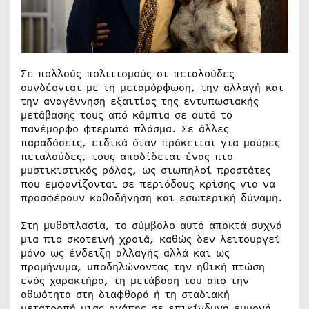
Σε πολλούς πολιτισμούς οι πεταλούδες
συνδέονται με τη μεταμόρφωση, την αλλαγή και
την αναγέννηση εξαιτίας της εντυπωσιακής
μετάβασης τους από κάμπια σε αυτό το
πανέμορφο φτερωτό πλάσμα. Σε άλλες
παραδόσεις, ειδικά όταν πρόκειται για μαύρες
πεταλούδες, τους αποδίδεται ένας πιο
μυστικιστικός ρόλος, ως σιωπηλοί προστάτες
που εμφανίζονται σε περιόδους κρίσης για να
προσφέρουν καθοδήγηση και εσωτερική δύναμη.
Στη μυθοπλασία, το σύμβολο αυτό αποκτά συχνά
μια πιο σκοτεινή χροιά, καθώς δεν λειτουργεί
μόνο ως ένδειξη αλλαγής αλλά και ως
προμήνυμα, υποδηλώνοντας την ηθική πτώση
ενός χαρακτήρα, τη μετάβαση του από την
αθωότητα στη διαφθορά ή τη σταδιακή
μετατροπή μιας αγάπης σε επικίνδυνη εμμονή.