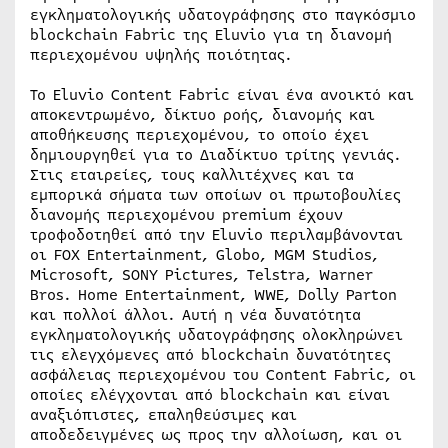
εγκληματολογικής υδατογράφησης στο παγκόσμιο
blockchain Fabric της Eluvio για τη διανομή
περιεχομένου υψηλής ποιότητας.
Το Eluvio Content Fabric είναι ένα ανοικτό και
αποκεντρωμένο, δίκτυο ροής, διανομής και
αποθήκευσης περιεχομένου, το οποίο έχει
δημιουργηθεί για το Διαδίκτυο τρίτης γενιάς.
Στις εταιρείες, τους καλλιτέχνες και τα
εμπορικά σήματα των οποίων οι πρωτοβουλίες
διανομής περιεχομένου premium έχουν
τροφοδοτηθεί από την Eluvio περιλαμβάνονται
οι FOX Entertainment, Globo, MGM Studios,
Microsoft, SONY Pictures, Telstra, Warner
Bros. Home Entertainment, WWE, Dolly Parton
και πολλοί άλλοι. Αυτή η νέα δυνατότητα
εγκληματολογικής υδατογράφησης ολοκληρώνει
τις ελεγχόμενες από blockchain δυνατότητες
ασφάλειας περιεχομένου του Content Fabric, οι
οποίες ελέγχονται από blockchain και είναι
αναξιόπιστες, επαληθεύσιμες και
αποδεδειγμένες ως προς την αλλοίωση, και οι