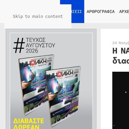
ΑΡΧΙΚΗ
ΕΙΔΗΣΕΙΣ
ΑΡΘΡΟΓΡΑΦΙΑ
ΑΡΧΕ
Skip to main content
24 Νοεμ
Η N
δια