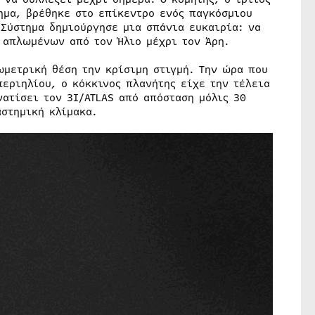
ημα, βρέθηκε στο επίκεντρο ενός παγκόσμιου
 Σύστημα δημιούργησε μια σπάνια ευκαιρία: να
 απλωμένων από τον Ήλιο μέχρι τον Άρη.
ωμετρική θέση την κρίσιμη στιγμή. Την ώρα που
περιηλίου, ο κόκκινος πλανήτης είχε την τέλεια
ατίσει τον 3I/ATLAS από απόσταση μόλις 30
αστημική κλίμακα.