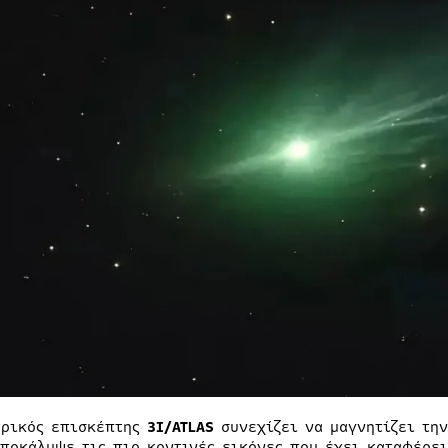
τρικός επισκέπτης
3I/ATLAS
συνεχίζει να μαγνητίζει την
αποκάλυψε τις πιο κοντινές εικόνες που έχει καταφέρει