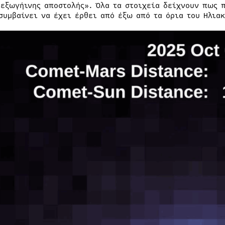
«εξωγήινης αποστολής». Όλα τα στοιχεία δείχνουν πως 
συμβαίνει να έχει έρθει από έξω από τα όρια του Ηλιακ