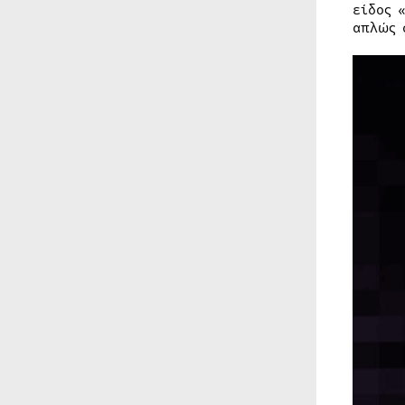
είδος 
απλώς 