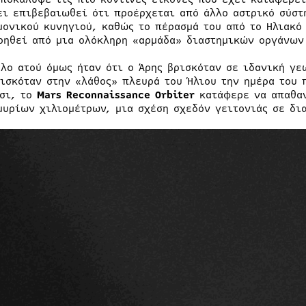
ει επιβεβαιωθεί ότι προέρχεται από άλλο αστρικό σύστ
μονικού κυνηγιού, καθώς το πέρασμά του από το Ηλιακό
ρηθεί από μια ολόκληρη «αρμάδα» διαστημικών οργάνων
άλο ατού όμως ήταν ότι ο Άρης βρισκόταν σε ιδανική γε
ρισκόταν στην «λάθος» πλευρά του Ήλιου την ημέρα του 
τσι, το
Mars Reconnaissance Orbiter
κατάφερε να απαθαν
μυρίων χιλιομέτρων, μια σχέση σχεδόν γειτονιάς σε δι