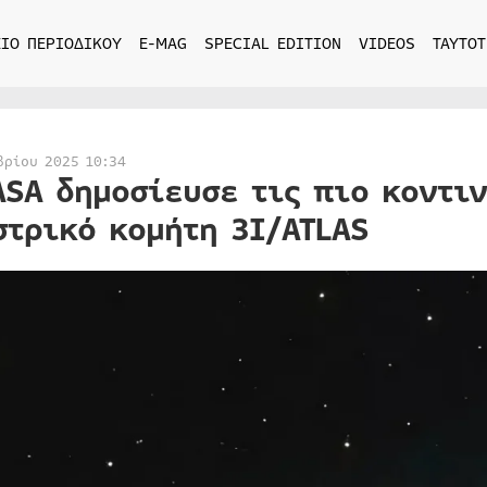
ΙΟ ΠΕΡΙΟΔΙΚΟΥ
E-MAG
SPECIAL EDITION
VIDEOS
ΤΑΥΤΟΤ
βρίου 2025 10:34
ASA δημοσίευσε τις πιο κοντιν
στρικό κομήτη 3I/ATLAS