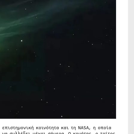
 επιστημονική κοινότητα και τη NASA, η οποία
 να συλλέξει μέχρι σήμερα. Ο κομήτης, ο τρίτος