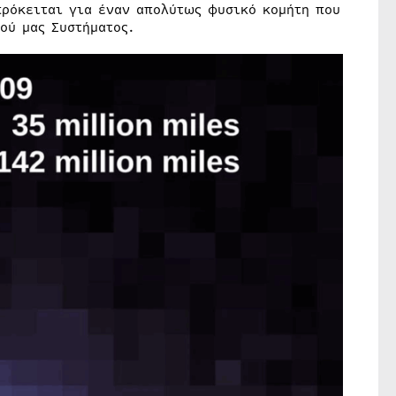
πρόκειται για έναν απολύτως φυσικό κομήτη που
ού μας Συστήματος.