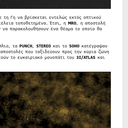
ε τη Γη να βρίσκεται εντελώς εκτός οπτικού
τέλεια τοποθετημένα. Έτσι, η
MRO
, η αποστολή
 να παρακολουθήσουν ένα θέαμα το οποίο θα
Ήλιο, τα
PUNCH
,
STEREO
και το
SOHO
κατέγραψαν
 αποστολές που ταξιδεύουν προς την κύρια ζώνη
ούν το ευκαιριακό μονοπάτι του
3I/ATLAS
και