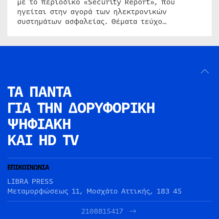
με το περιοδικό «Security Report», που
ηγείται στην αγορά των ηλεκτρονικών
συστημάτων ασφαλείας. Θέματα τεύχο…
ΤΑ ΠΑΝΤΑ
ΓΙΑ ΤΗΝ
ΔΟΡΥΦΟΡΙΚΗ
ΨΗΦΙΑΚΗ
ΚΑΙ HD TV
ΕΠΙΚΟΙΝΩΝΙΑ
LIBRA PRESS
Μεταμορφώσεως 11, Μοσχάτο Αττικής, 183 45
2108815417