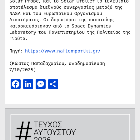
Solar Probe, και το Solar Orbiter το τελευταίο
αποτέλεσμα διεθνούς συνεργασίας μεταξύ της
NASA και του Ευρωπαϊκού Οργανισμού
Διαστήματος. Οι δορυφόροι της αποστολής
κατασκευάστηκαν από το Space Dynamics
Laboratory του Πανεπιστημίου της Πολιτείας της
Γιούτα.
Πηγή:
https://www.naftemporiki.gr/
(Κώστας Παπαζαχαρίου, αναδημοσίευση
7/10/2025)
Facebook
LinkedIn
Messenger
Μοιραστείτε