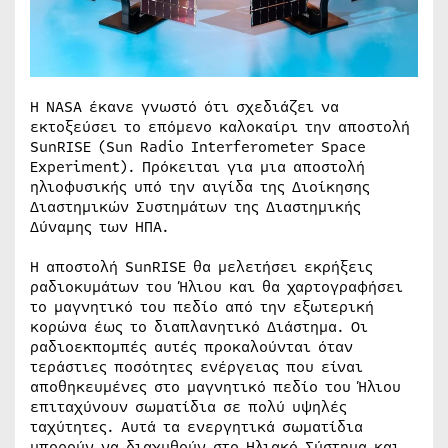
Η NASA έκανε γνωστό ότι σχεδιάζει να
εκτοξεύσει το επόμενο καλοκαίρι την αποστολή
SunRISE (Sun Radio Interferometer Space
Experiment). Πρόκειται για μια αποστολή
ηλιοφυσικής υπό την αιγίδα της Διοίκησης
Διαστημικών Συστημάτων της Διαστημικής
Δύναμης των ΗΠΑ.
Η αποστολή SunRISE θα μελετήσει εκρήξεις
ραδιοκυμάτων του Ήλιου και θα χαρτογραφήσει
το μαγνητικό του πεδίο από την εξωτερική
κορώνα έως το διαπλανητικό Διάστημα. Οι
ραδιοεκπομπές αυτές προκαλούνται όταν
τεράστιες ποσότητες ενέργειας που είναι
αποθηκευμένες στο μαγνητικό πεδίο του Ήλιου
επιταχύνουν σωματίδια σε πολύ υψηλές
ταχύτητες. Αυτά τα ενεργητικά σωματίδια
μπορούν να διαχυθούν στο Ηλιακό Σύστημα και