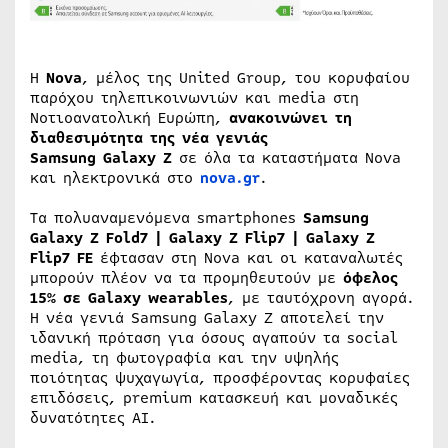
Η
Nova
, μέλος της United Group, του κορυφαίου
παρόχου τηλεπικοινωνιών και media στη
Νοτιοανατολική Ευρώπη,
ανακοινώνει τη
διαθεσιμότητα της νέα γενιάς
Samsung Galaxy Z
σε όλα τα καταστήματα Nova
και ηλεκτρονικά στο
nova.gr
.
Τα πολυαναμενόμενα smartphones
Samsung
Galaxy Z Fold7 | Galaxy Z Flip7 | Galaxy Z
Flip7 FE
έφτασαν στη Nova και οι καταναλωτές
μπορούν πλέον να τα προμηθευτούν με
όφελος
15% σε Galaxy wearables
, με ταυτόχρονη αγορά.
Η νέα γενιά Samsung Galaxy Z αποτελεί την
ιδανική πρόταση για όσους αγαπούν τα social
media, τη φωτογραφία και την υψηλής
ποιότητας ψυχαγωγία, προσφέροντας κορυφαίες
επιδόσεις, premium κατασκευή και μοναδικές
δυνατότητες AI.