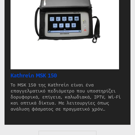
Kathrein MSK 150
Το MSK 150 της Kathrein είναι ένα
επαγγελματικό πεδιόμετρο που υποστηρίζει
δορυφορικά, επίγεια, καλωδιακά, IPTV, Wi-Fi
και οπτικά δίκτυα. Με λειτουργίες όπως
ανάλυση φάσματος σε πραγματικό χρόν…