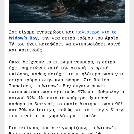
Σας είχαμε ενημερώσει και
παλιότερα για το
Widow’s Bay
, την νέα σειρά τρόμου του
Apple
TV
που έχει καταφέρει να εντυπωσιάσει κοινό
και κριτικούς.
Όπως δείχνουν τα επίσημα νούμερα, η σειρά
έχει σημειώνει αυτή την στιγμή ιστορική
επίδοση, καθώς κατέχει το υψηλότερο σκορ για
σειρά τρόμου στην πλατφόρμα. Στο Rotten
Tomatoes, το Widow’s Bay συγκεντρώνει
εντυπωσιακό σκορ κριτικών 97% και βαθμολογία
κοινού 92%. Με αυτά τα νούμερα, ξεπερνά
καθαρά το Servant, το οποίο διατηρεί σκορ 90%
και 79% αντίστοιχα, καθώς και το Lisey’s Story
που κινείται σε χαμηλότερα επίπεδα.
Για εκείνους που δεν γνωρίζουν, το Widow’s
Bay είναι μια horror comedy σειρά 10