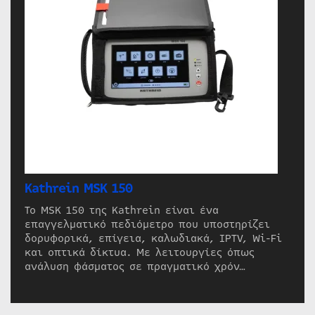
Kathrein MSK 150
Το MSK 150 της Kathrein είναι ένα
επαγγελματικό πεδιόμετρο που υποστηρίζει
δορυφορικά, επίγεια, καλωδιακά, IPTV, Wi-Fi
και οπτικά δίκτυα. Με λειτουργίες όπως
ανάλυση φάσματος σε πραγματικό χρόν…