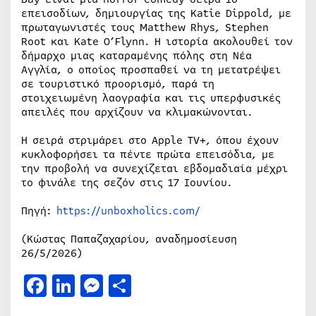
επεισοδίων, δημιουργίας της Katie Dippold, με
πρωταγωνιστές τους Matthew Rhys, Stephen
Root και Kate O’Flynn. Η ιστορία ακολουθεί τον
δήμαρχο μιας καταραμένης πόλης στη Νέα
Αγγλία, ο οποίος προσπαθεί να τη μετατρέψει
σε τουριστικό προορισμό, παρά τη
στοιχειωμένη λαογραφία και τις υπερφυσικές
απειλές που αρχίζουν να κλιμακώνονται.
Η σειρά στριμάρει στο Apple TV+, όπου έχουν
κυκλοφορήσει τα πέντε πρώτα επεισόδια, με
την προβολή να συνεχίζεται εβδομαδιαία μέχρι
το φινάλε της σεζόν στις 17 Ιουνίου.
Πηγή:
https://unboxholics.com/
(Κώστας Παπαζαχαρίου, αναδημοσίευση
26/5/2026)
Facebook
LinkedIn
Messenger
Μοιραστείτε