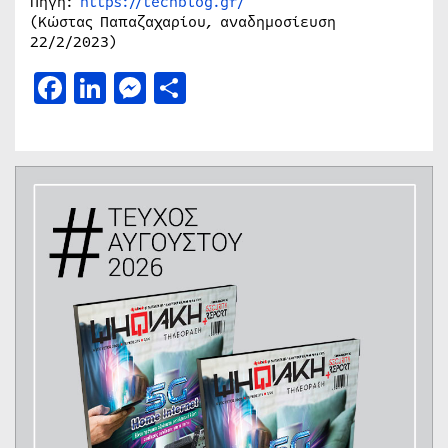
Πηγή:
https://techblog.gr/
(Κώστας Παπαζαχαρίου, αναδημοσίευση
22/2/2023)
Facebook
LinkedIn
Messenger
Μοιραστείτε