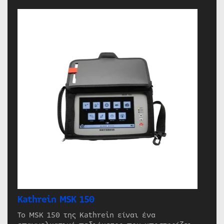
Kathrein MSK 150
Το MSK 150 της Kathrein είναι ένα