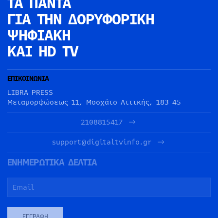
ΤΑ ΠΑΝΤΑ
ΓΙΑ ΤΗΝ
ΔΟΡΥΦΟΡΙΚΗ
ΨΗΦΙΑΚΗ
ΚΑΙ HD TV
ΕΠΙΚΟΙΝΩΝΙΑ
LIBRA PRESS
Μεταμορφώσεως 11, Μοσχάτο Αττικής, 183 45
2108815417
support@digitaltvinfo.gr
ΕΝΗΜΕΡΩΤΙΚΑ ΔΕΛΤΙΑ
ΕΓΓΡΑΦΉ