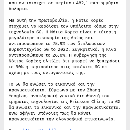
που αντιστοιχεί σε περίπου 482,1 εκατομμύρια
δολάρια.
Με αυτή την πρωτοβουλία, η Νότια Κορέα
στοχεύει να κερδίσει τον υπόλοιπο κόσμο στην
τεχνολογία 6G. Η Νότια Κορέα είναι η τέταρτη
μεγαλύτερη οικονομία της Ασίας και
αντιπροσώπευε το 25,9% των διπλωμάτων
ευρεσιτεχνίας 5G το 2022. Συγκριτικά, η Κίνα
αντιπροσώπευε το 26,8%. Η κυβέρνηση της
Νότιας Κορέας ελπίζει ότι μπορεί να ξεπεράσει
το 30% ή περισσότερο στις πατέντες 6G σε
σχέση με τους ανταγωνιστές της.
Το 6G θα ενώσει το εικονικό και την
πραγματικότητα, Σύμφωνα με τον Zhang
Yongtao, αναπληρωτή γενικό διευθυντή του
τμήματος τεχνολογίας της Ericsson China, το 6G
θα ενώσει το εικονικό και την πραγματικότητα,
ενώ αφήνει υπόνοιες πως θα κάνει
πραγματικότητα την ολογραφική επικοινωνία.