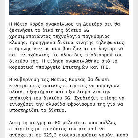
Η Νότια Κορέα ανακοίνωσε τη Δευτέρα ότι θα
ξεκινήσει το δικό της δίκτυο 6G
χρησιμοποιώντας τεχνολογία παγκόσμιας
κλάσης, προηγμένα δίκτυα κινητής τηλεφωνίας
επόμενης γενιάς που βασίζονται σε λογισμικό
και ενισχύοντας τις αλυσίδες εφοδιασμού του
δικτύου της. H είδηση ανακοινώθηκε από το
κορεατικό Υπουργείο Επιστημών και ΤΠΕ.
Η κυβέρνηση της Νότιας Κορέας θα δώσει
κίνητρα στις τοπικές εταιρείες να παράγουν
υλικά, εξαρτήματα και εξοπλισμό για την
ανάπτυξη του δικτύου 6G. Σχεδιάζει επίσης να
ενισχύσει την αλυσίδα εφοδιασμού της για να
υποστηρίξει το δίκτυο.
Aυτή τη στιγμή το 6G μελετάται από πολλές
εταιρείες με το κόστος του project να
ανέρχεται σε 625,3 δισεκατομμύρια γουόν, ποσό