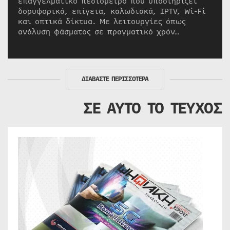
επαγγελματικό πεδιόμετρο που υποστηρίζει
δορυφορικά, επίγεια, καλωδιακά, IPTV, Wi-Fi
και οπτικά δίκτυα. Με λειτουργίες όπως
ανάλυση φάσματος σε πραγματικό χρόν…
ΔΙΑΒΑΣΤΕ ΠΕΡΙΣΣΟΤΕΡΑ
ΣΕ ΑΥΤΟ ΤΟ ΤΕΥΧΟΣ