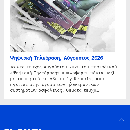
Ψηφιακή Τηλεόραση, Αύγουστος 2026
Το νέο τεύχος Αυγούστου 2026 του περιοδικού
«Ψηφιακή Τηλεόραση» κυκλοφορεί πάντα μαζί
με το περιοδικό «Security Report», που
ηγείται στην αγορά των ηλεκτρονικών
συστημάτων ασφαλείας. Θέματα τεύχο…