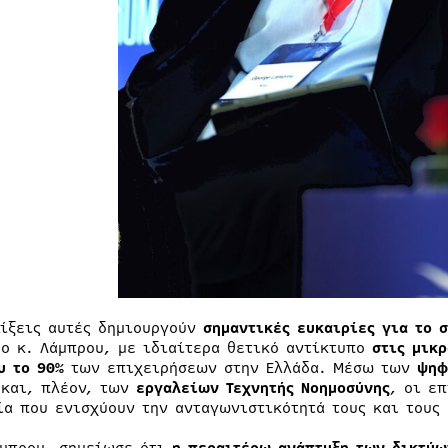
λίξεις αυτές δημιουργούν
σημαντικές ευκαιρίες για το 
 ο κ. Λάμπρου, με ιδιαίτερα θετικό αντίκτυπο
στις μικ
υ το 90%
των επιχειρήσεων στην Ελλάδα. Μέσω των
ψηφ
 και, πλέον, των
εργαλείων Τεχνητής Νοημοσύνης
, οι ε
ία που ενισχύουν την ανταγωνιστικότητά τους και τους