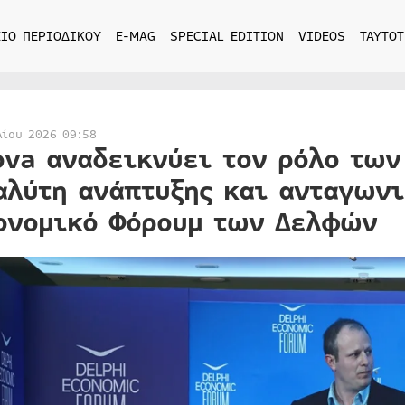
ΙΟ ΠΕΡΙΟΔΙΚΟΥ
E-MAG
SPECIAL EDITION
VIDEOS
ΤΑΥΤΟΤ
λίου 2026 09:58
ova αναδεικνύει τον ρόλο τω
αλύτη ανάπτυξης και ανταγωνι
ονομικό Φόρουμ των Δελφών