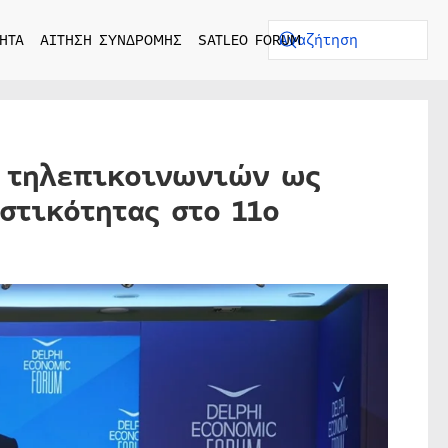
ΗΤΑ
ΑΙΤΗΣΗ ΣΥΝΔΡΟΜΗΣ
SATLEO FORUM
ν τηλεπικοινωνιών ως
στικότητας στο 11o