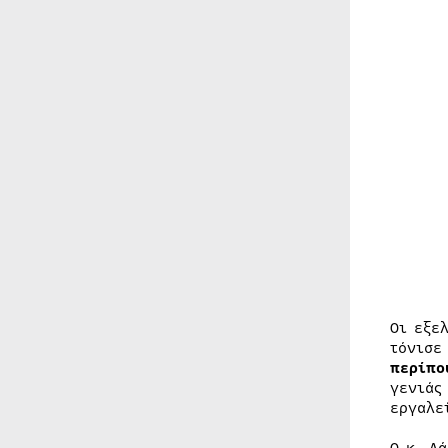
Οι εξε
τόνισε
περίπο
γενιάς
εργαλε