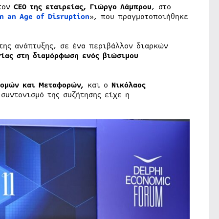
τον
CEO
της εταιρείας, Γιώργο Λάμπρου
, στο
n an Age of Disruption
», που πραγματοποιήθηκε
 της ανάπτυξης, σε ένα περιβάλλον διαρκών
γίας στη διαμόρφωση ενός βιώσιμου
δομών και Μεταφορών,
και o
Νικόλαος
 συντονισμό της συζήτησης είχε η