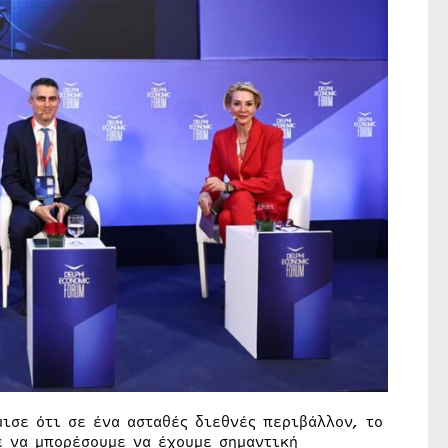
μισε ότι σε ένα ασταθές διεθνές περιβάλλον, το
ε να μπορέσουμε να έχουμε σημαντική