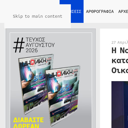
ΑΡΧΙΚΗ
ΕΙΔΗΣΕΙΣ
ΑΡΘΡΟΓΡΑΦΙΑ
ΑΡΧΕ
Skip to main content
27 Απρι
Η N
κατ
Οικ