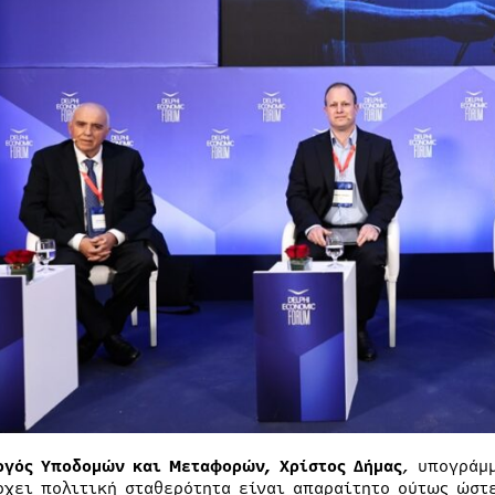
ργός Υποδομών και Μεταφορών, Χρίστος Δήμας
, υπογράμ
ρχει πολιτική σταθερότητα είναι απαραίτητο ούτως ώστ