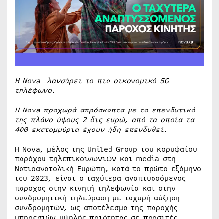
Η
Nova
λανσάρει το πιο οικονομικό 5G
τηλέφωνο.
Η Nova προχωρά απρόσκοπτα με το επενδυτικό
της πλάνο ύψους 2 δις ευρώ, από τα οποία τα
400 εκατομμύρια έχουν ήδη επενδυθεί.
Η Nova, μέλος της United Group του κορυφαίου
παρόχου τηλεπικοινωνιών και media στη
Νοτιοανατολική Ευρώπη, κατά το πρώτο εξάμηνο
του 2023, είναι ο ταχύτερα αναπτυσσόμενος
πάροχος στην κινητή τηλεφωνία και στην
συνδρομητική τηλεόραση με ισχυρή αύξηση
συνδρομητών, ως αποτέλεσμα της παροχής
υπηρεσιών υψηλής ποιότητας σε προσιτές