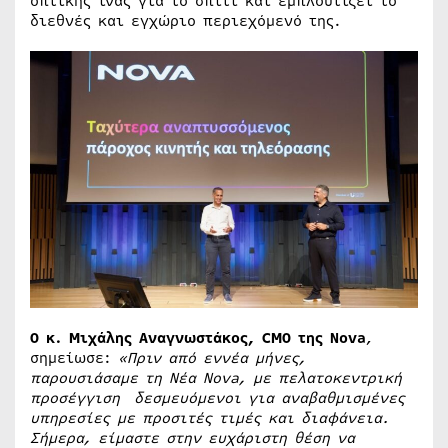
οπτικής ίνας για το σπίτι και εμπλουτίζει το
διεθνές και εγχώριο περιεχόμενό της.
Ο κ. Μιχάλης Αναγνωστάκος, CMO της Nova
,
σημείωσε:
«Πριν από εννέα μήνες,
παρουσιάσαμε τη Νέα
Nova
, με πελατοκεντρική
προσέγγιση δεσμευόμενοι για αναβαθμισμένες
υπηρεσίες με προσιτές τιμές και διαφάνεια.
Σήμερα, είμαστε στην ευχάριστη θέση να