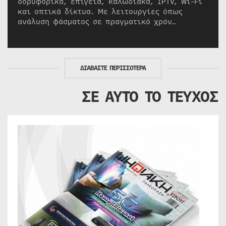
δορυφορικά, επίγεια, καλωδιακά, IPTV, Wi-Fi
και οπτικά δίκτυα. Με λειτουργίες όπως
ανάλυση φάσματος σε πραγματικό χρόν…
ΔΙΑΒΑΣΤΕ ΠΕΡΙΣΣΟΤΕΡΑ
ΣΕ ΑΥΤΟ ΤΟ ΤΕΥΧΟΣ