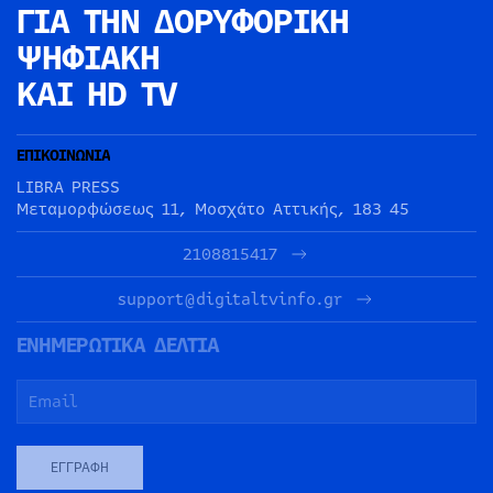
ΓΙΑ ΤΗΝ
ΔΟΡΥΦΟΡΙΚΗ
ΨΗΦΙΑΚΗ
ΚΑΙ HD TV
ΕΠΙΚΟΙΝΩΝΙΑ
LIBRA PRESS
Μεταμορφώσεως 11, Μοσχάτο Αττικής, 183 45
2108815417
support@digitaltvinfo.gr
ΕΝΗΜΕΡΩΤΙΚΑ ΔΕΛΤΙΑ
ΕΓΓΡΑΦΉ