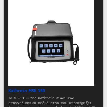
Kathrein MSK 150
Το MSK 150 της Kathrein είναι ένα
επαγγελματικό πεδιόμετρο που υποστηρίζει