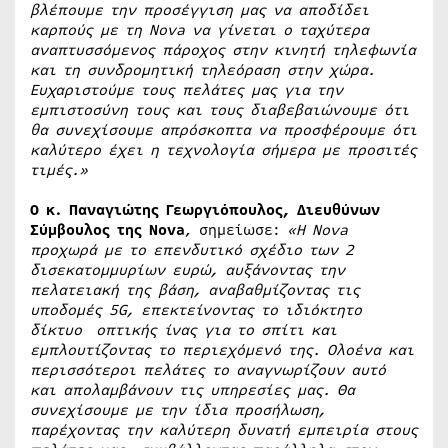
βλέπουμε την προσέγγιση μας να αποδίδει
καρπούς με τη Nova
να γίνεται ο ταχύτερα
αναπτυσσόμενος πάροχος στην κινητή τηλεφωνία
και τη συνδρομητική τηλεόραση στην χώρα.
Ευχαριστούμε τους πελάτες μας για την
εμπιστοσύνη τους και τους διαβεβαιώνουμε ότι
θα συνεχίσουμε απρόσκοπτα να προσφέρουμε ότι
καλύτερο έχει η τεχνολογία σήμερα με προσιτές
τιμές.»
Ο κ. Παναγιώτης Γεωργιόπουλος, Διευθύνων
Σύμβουλος της Nova
, σημείωσε:
«Η
Nova
προχωρά με το επενδυτικό σχέδιο των 2
δισεκατομμυρίων ευρώ, αυξάνοντας την
πελατειακή της βάση, αναβαθμίζοντας τις
υποδομές 5G
, επεκτείνοντας το ιδιόκτητο
δίκτυο οπτικής ίνας για το σπίτι και
εμπλουτίζοντας το περιεχόμενό της. Ολοένα και
περισσότεροι πελάτες το αναγνωρίζουν αυτό
και απολαμβάνουν τις υπηρεσίες μας. Θα
συνεχίσουμε με την ίδια προσήλωση,
παρέχοντας την καλύτερη δυνατή εμπειρία στους