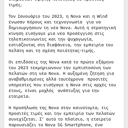
τιμές.
Τον Ιανουάριο του 2023, η Nova και η Wind
ένωσαν πόρους και τεχνογνωσία για να
δημιουργήσουν τη νέα Nova. Αυτή η στρατηγική
κίνηση εισήγαγε μια νέα προσέγγιση στις
τηλεπικοινωνίες και την ψυχαγωγία,
εστιάζοντας στη διαφάνεια, την εμπειρία του
πελάτη και τη σχέση ποιότητας-τιμής.
Οι επιδόσεις της Nova κατά το πρώτο εξάμηνο
του 2023 τεκμηριώνουν την εμπιστοσύνη των
πελατών στη νέα Nova. Η αυξημένη ζήτηση για
αναβαθμισμένες αλλά ταυτόχρονα προσιτές
υπηρεσίες που εισήγαγε η Nova στις αρχές του
έτους, είναι μοχλός ανάπτυξης για την
εταιρεία.
Η προσήλωση της Nova στην καινοτομία, τις
προσιτές τιμές και την εμπειρία των πελατών
συνεχίζεται. Σ’ αυτό το πλαίσιο, η εταιρεία
παρουσιάζει το Nova 5G Smartphone, ένα