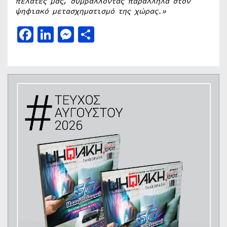
πελάτες μας, συμβάλλοντας παράλληλα στον
ψηφιακό μετασχηματισμό της χώρας.»
Facebook
LinkedIn
Messenger
Μοιραστείτε