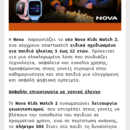
Η
Nova
παρουσιάζει το
νέο
Nova Kids Watch 2
,
ένα σύγχρονο smartwatch
ειδικά σχεδιασμένο
για παιδιά ηλικίας 5 έως 12 ετών
. Πρόκειται
για μια ολοκληρωμένη λύση που συνδυάζει
τεχνολογία, ασφάλεια και ευκολία χρήσης,
προσφέροντας στους γονείς σιγουριά στην
καθημερινότητα και στα παιδιά μια ελεγχόμενη
και ασφαλή ψηφιακή εμπειρία.
Ασφαλής επικοινωνία με γονικό έλεγχο
Το
Nova Kids Watch 2
ενσωματώνει
λειτουργία
γεωεντοπισμού
, που επιτρέπει στους γονείς να
βλέπουν την τοποθεσία του παιδιού σε
πραγματικό χρόνο, ενώ σε περίπτωση ανάγκης,
το
πλήκτρο SOS
δίνει στο παιδί τη δυνατότητα