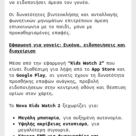
να ειδοποιήσει άμεσα τον γονέα.
Οι δυνατότητες βιντεοκλήσης και ανταλλαγής
φωνητικών μηνυμάτων επιτρέπουν άμεση
επικοινωνία με το παιδί, μόνο με
προκαθορισμένες επαφές.
Εφαρμογή για γονείς: Εικόνα, ειδοποιήσεις και
διαχείριση
Μέσα από την εφαρμογή
“
Kids
Watch 2”
που
είναι διαθέσιμη για λήψη από το
App Store
και
το
Google Play
, οι γονείς έχουν τη δυνατότητα
προσθήκης επαφών ανάγκης, προβολή
ειδοποιήσεων στην κεντρική οθόνη και θέσπιση
ορίων στον χάρτη.
Το
Nova Kids Watch 2
ξεχωρίζει για:
Μεγάλη μπαταρία
, για αυξημένη αυτονομία.
Υψηλής ακρίβειας εντοπισμό
, για
μεγαλύτερη σιγουριά.
Κάμερα 5MP για φωτογραφίες και