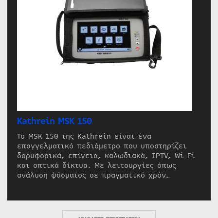
Kathrein MSK 150
Το MSK 150 της Kathrein είναι ένα
επαγγελματικό πεδιόμετρο που υποστηρίζει
δορυφορικά, επίγεια, καλωδιακά, IPTV, Wi-Fi
και οπτικά δίκτυα. Με λειτουργίες όπως
ανάλυση φάσματος σε πραγματικό χρόν…