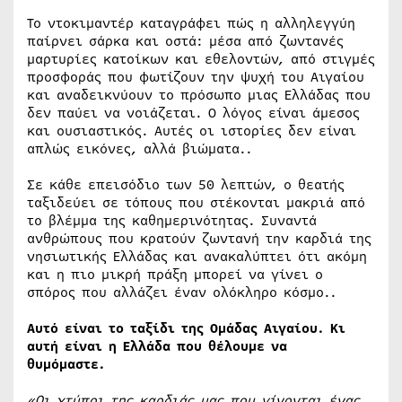
Το ντοκιμαντέρ καταγράφει πώς η αλληλεγγύη
παίρνει σάρκα και οστά: μέσα από ζωντανές
μαρτυρίες κατοίκων και εθελοντών, από στιγμές
προσφοράς που φωτίζουν την ψυχή του Αιγαίου
και αναδεικνύουν το πρόσωπο μιας Ελλάδας που
δεν παύει να νοιάζεται. Ο λόγος είναι άμεσος
και ουσιαστικός. Αυτές οι ιστορίες δεν είναι
απλώς εικόνες, αλλά βιώματα..
Σε κάθε επεισόδιο των 50 λεπτών, ο θεατής
ταξιδεύει σε τόπους που στέκονται μακριά από
το βλέμμα της καθημερινότητας. Συναντά
ανθρώπους που κρατούν ζωντανή την καρδιά της
νησιωτικής Ελλάδας και ανακαλύπτει ότι ακόμη
και η πιο μικρή πράξη μπορεί να γίνει ο
σπόρος που αλλάζει έναν ολόκληρο κόσμο..
Αυτό είναι το ταξίδι της Ομάδας Αιγαίου. Κι
αυτή είναι η Ελλάδα που θέλουμε να
θυμόμαστε.
«Οι χτύποι της καρδιάς μας που γίνονται ένας,