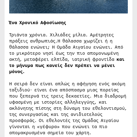
Ένα Χρονικό Αφοσίωσης
Τριάντα χρόνια. Χιλιάδες μίλια. Αμέτρητες
πράξεις ανθρωπιάς.Η θάλασσα χωρίζει ή η
θάλασσα ενώνει; Η Ομάδα Αιγαίου ενώνει. Από
το μικρότερο νησί έως την πιο απομονωμένη
ακτή, μεταφέρει ελπίδα, ιατρική φροντίδα
και
το μήνυμα πως κανείς δεν πρέπει να μένει
μόνος.
Η σειρά δεν είναι απλώς η αφήγηση ενός ακόμη
ταξιδιού· είναι ένα απόσπασμα μιας πορείας
που ξεπερνά τις τρεις δεκαετίες. Μια διαδρομή
υφασμένη με ιστορίες αλληλεγγύης, και
ακλόνητης πίστης στη δύναμη του εθελοντισμού,
της συνεργασίας και της ανιδιοτελούς
προσφοράς. Οι εθελοντές της Ομάδας Αιγαίου
γίνονται η «γέφυρα» που ενώνει τα πιο
απομακρυσμένα σημεία του χάρτη.