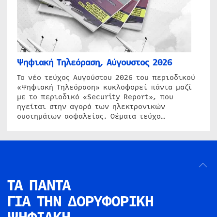
Ψηφιακή Τηλεόραση, Αύγουστος 2026
Το νέο τεύχος Αυγούστου 2026 του περιοδικού
«Ψηφιακή Τηλεόραση» κυκλοφορεί πάντα μαζί
με το περιοδικό «Security Report», που
ηγείται στην αγορά των ηλεκτρονικών
συστημάτων ασφαλείας. Θέματα τεύχο…
ΤΑ ΠΑΝΤΑ
ΓΙΑ ΤΗΝ
ΔΟΡΥΦΟΡΙΚΗ