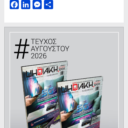
Facebook
LinkedIn
Messenger
Μοιραστείτε