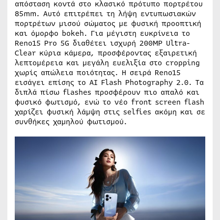
απόσταση κοντά στο κλασικό πρότυπο πορτρέτου
85mm. Αυτό επιτρέπει τη λήψη εντυπωσιακών
πορτρέτων μισού σώματος με φυσική προοπτική
και όμορφο bokeh. Για μέγιστη ευκρίνεια το
Reno15 Pro 5G διαθέτει ισχυρή 200MP Ultra-
Clear κύρια κάμερα, προσφέροντας εξαιρετική
λεπτομέρεια και μεγάλη ευελιξία στο cropping
χωρίς απώλεια ποιότητας. Η σειρά Reno15
εισάγει επίσης το AI Flash Photography 2.0. Τα
διπλά πίσω flashes προσφέρουν πιο απαλό και
φυσικό φωτισμό, ενώ το νέο front screen flash
χαρίζει φυσική λάμψη στις selfies ακόμη και σε
συνθήκες χαμηλού φωτισμού.