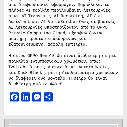
από διαφορετικές εφαρμογές. Παράλληλα, το
πλήρες AI toolkit περιλαμβάνει λειτουργίες
όπως AI Translate, AI Recording, AI Call
Assistant και AI VoiceScribe. Όλες οι βασικές
AI λειτουργίες υποστηρίζονται από το OPPO
Private Computing Cloud, εξασφαλίζοντας
αυστηρή προστασία δεδομένων και
εξατομικευμένη, ασφαλή εμπειρία.
Η σειρά OPPO Reno15 θα είναι διαθέσιμη σε μια
ποικιλία εντυπωσιακών χρωμάτων, όπως
Twilight Black , Aurora Blue, Aurora White,
και Dusk Black , με τη διαθεσιμότητα χρωμάτων
να διαφέρει ανά μοντέλο. Η σειρά θα είναι
διαθέσιμη από τα 449 €.
Facebook
LinkedIn
Messenger
Μοιραστείτε