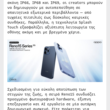
σκόνη IP66, IP68 και IP69, οι creators μπορούν
να δημιουργούν με αυτοπεποίθηση σε
απαιτητικά εξωτερικά περιβάλλοντα — από
τυχαίες πιτσιλιές έως δύσκολες καιρικές
συνθήκες. Παράλληλα, η τεχνολογία Splash
Touch εξασφαλίζει αξιόπιστη λειτουργία της
οθόνης ακόμη και με βρεγμένα χέρια.
Σχεδιασμένη για εύκολη αποτύπωση των
στιγμών της ζωής, η σειρά Reno15 συνδυάζει
προηγμένο φωτογραφικό hardware, έξυπνη
επεξεργασία και AI εργαλεία σε μία αυτάρκη
δημιουργική συσκευή. Είτε πρόκειται για