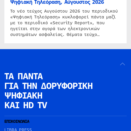
Ψηφιακή Τηλεόραση, Αύγουστος 2026
Το νέο τεύχος Αυγούστου 2026 του περιοδικού
«Ψηφιακή Τηλεόραση» κυκλοφορεί πάντα μαζί
με το περιοδικό «Security Report», που
ηγείται στην αγορά των ηλεκτρονικών
συστημάτων ασφαλείας. Θέματα τεύχο…
ΤΑ ΠΑΝΤΑ
ΓΙΑ ΤΗΝ
ΔΟΡΥΦΟΡΙΚΗ
ΨΗΦΙΑΚΗ
ΚΑΙ HD TV
ΕΠΙΚΟΙΝΩΝΙΑ
LIBRA PRESS