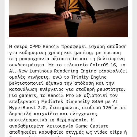
Η σειρά OPPO Reno15 προσφέρει ισχυρή απόδοση
για καθημερινή χρήση και gaming, με έμφαση
στη μακροχρόνια αξιοπιστία και τη βελτιωμένη
συνδεσιμότητα. Με το τελευταίο ColorOS 16, το
All-New Luminous Rendering Engine εξασφαλίζει
ομαλές κινήσεις, ενώ το Trinity Engine
βελτιστοποιεί έξυπνα την απόδοση και την
κατανάλωση ενέργειας για σταθερή ρευστότητα.
Για gamers, το Reno15 Pro 5G αξιοποιεί τον
επεξεργαστή MediaTek Dimensity 8450 με AI
HyperBoost 2.0, διατηρώντας σταθερά 120fps σε
δημοφιλή παιχνίδια και ελέγχοντας
αποτελεσματικά τη θερμοκρασία. Η
αναβαθμισμένη λειτουργία Game Capture
αποθηκεύει κορυφαίες στιγμές ως video clips ή