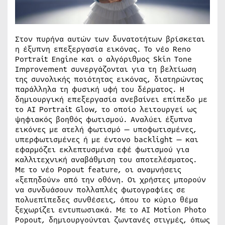
Στον πυρήνα αυτών των δυνατοτήτων βρίσκεται
η έξυπνη επεξεργασία εικόνας. Το νέο Reno
Portrait Engine και ο αλγόριθμος Skin Tone
Improvement συνεργάζονται για τη βελτίωση
της συνολικής ποιότητας εικόνας, διατηρώντας
παράλληλα τη φυσική υφή του δέρματος. Η
δημιουργική επεξεργασία ανεβαίνει επίπεδο με
το AI Portrait Glow, το οποίο λειτουργεί ως
ψηφιακός βοηθός φωτισμού. Αναλύει έξυπνα
εικόνες με ατελή φωτισμό — υποφωτισμένες,
υπερφωτισμένες ή με έντονο backlight — και
εφαρμόζει εκλεπτυσμένα εφέ φωτισμού για
καλλιτεχνική αναβάθμιση του αποτελέσματος.
Με το νέο Popout feature, οι αναμνήσεις
«ξεπηδούν» από την οθόνη. Οι χρήστες μπορούν
να συνδυάσουν πολλαπλές φωτογραφίες σε
πολυεπίπεδες συνθέσεις, όπου το κύριο θέμα
ξεχωρίζει εντυπωσιακά. Με το AI Motion Photo
Popout, δημιουργούνται ζωντανές στιγμές, όπως