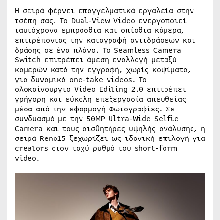
Η σειρά φέρνει επαγγελματικά εργαλεία στην
τσέπη σας. Το Dual-View Video ενεργοποιεί
ταυτόχρονα εμπρόσθια και οπίσθια κάμερα,
επιτρέποντας την καταγραφή αντιδράσεων και
δράσης σε ένα πλάνο. Το Seamless Camera
Switch επιτρέπει άμεση εναλλαγή μεταξύ
καμερών κατά την εγγραφή, χωρίς κοψίματα,
για δυναμικά one-take videos. Το
ολοκαίνουργιο Video Editing 2.0 επιτρέπει
γρήγορη και εύκολη επεξεργασία απευθείας
μέσα από την εφαρμογή Φωτογραφίες. Σε
συνδυασμό με την 50MP Ultra-Wide Selfie
Camera και τους αισθητήρες υψηλής ανάλυσης, η
σειρά Reno15 ξεχωρίζει ως ιδανική επιλογή για
creators στον ταχύ ρυθμό του short-form
video.