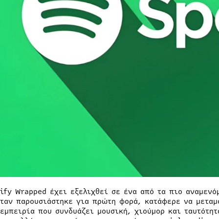
tify Wrapped έχει εξελιχθεί σε ένα από τα πιο αναμενό
όταν παρουσιάστηκε για πρώτη φορά, κατάφερε να μεταμ
 εμπειρία που συνδυάζει μουσική, χιούμορ και ταυτότη