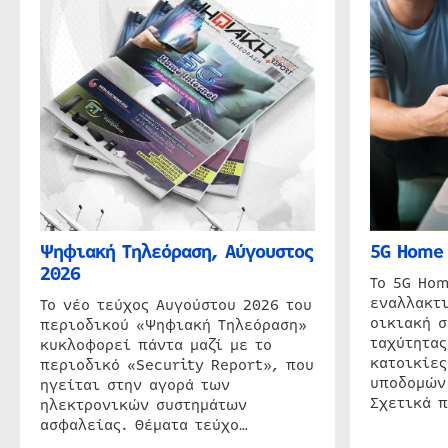
Ψηφιακή Τηλεόραση, Αύγουστος
5G Home 
2026
Το 5G Hom
εναλλακτι
Το νέο τεύχος Αυγούστου 2026 του
οικιακή 
περιοδικού «Ψηφιακή Τηλεόραση»
ταχύτητας
κυκλοφορεί πάντα μαζί με το
κατοικίες
περιοδικό «Security Report», που
υποδομών
ηγείται στην αγορά των
Σχετικά 
ηλεκτρονικών συστημάτων
ασφαλείας. Θέματα τεύχο…