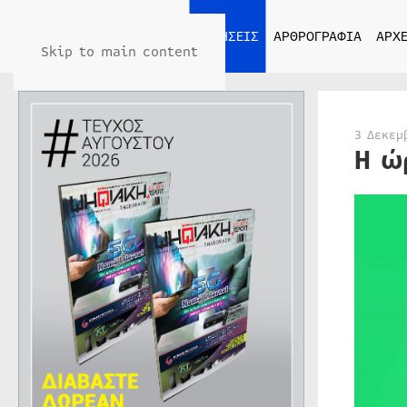
ΑΡΧΙΚΗ
ΕΙΔΗΣΕΙΣ
ΑΡΘΡΟΓΡΑΦΙΑ
ΑΡΧΕ
Skip to main content
3 Δεκεμ
Η ώ