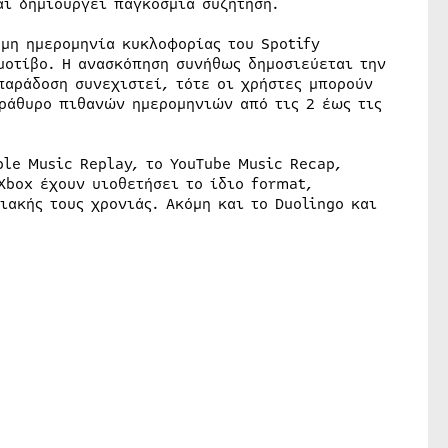
αι δημιουργεί παγκόσμια συζήτηση.
μη ημερομηνία κυκλοφορίας του Spotify
μοτίβο. Η ανασκόπηση συνήθως δημοσιεύεται την
παράδοση συνεχιστεί, τότε οι χρήστες μπορούν
αράθυρο πιθανών ημερομηνιών από τις 2 έως τις
ple Music Replay, το YouTube Music Recap,
Xbox έχουν υιοθετήσει το ίδιο format,
ακής τους χρονιάς. Ακόμη και το Duolingo και