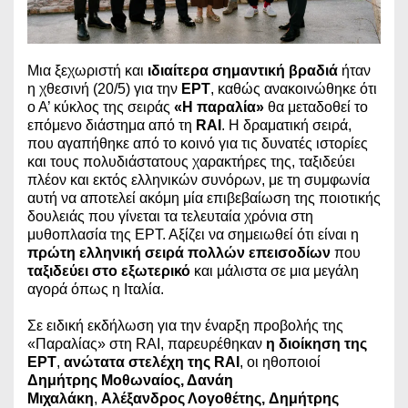
Μια ξεχωριστή και
ιδιαίτερα σημαντική βραδιά
ήταν
η χθεσινή (20/5) για την
ΕΡΤ
, καθώς ανακοινώθηκε ότι
ο Α’ κύκλος της σειράς
«Η παραλία»
θα μεταδοθεί το
επόμενο διάστημα από τη
RAI
. Η δραματική σειρά,
που αγαπήθηκε από το κοινό για τις δυνατές ιστορίες
και τους πολυδιάστατους χαρακτήρες της, ταξιδεύει
πλέον και εκτός ελληνικών συνόρων, με τη συμφωνία
αυτή να αποτελεί ακόμη μία επιβεβαίωση της ποιοτικής
δουλειάς που γίνεται τα τελευταία χρόνια στη
μυθοπλασία της ΕΡΤ. Αξίζει να σημειωθεί ότι είναι η
πρώτη ελληνική σειρά πολλών επεισοδίων
που
ταξιδεύει στο εξωτερικό
και μάλιστα σε μια μεγάλη
αγορά όπως η Ιταλία.
Σε ειδική εκδήλωση για την έναρξη προβολής της
«Παραλίας» στη RAI, παρευρέθηκαν
η διοίκηση της
ΕΡΤ
,
ανώτατα στελέχη της RAI
, οι ηθοποιοί
Δημήτρης Μοθωναίος, Δανάη
Μιχαλάκη
,
Αλέξανδρος Λογοθέτης,
Δημήτρης