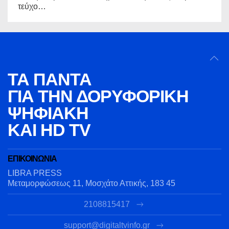
τεύχο…
ΤΑ ΠΑΝΤΑ
ΓΙΑ ΤΗΝ
ΔΟΡΥΦΟΡΙΚΗ
ΨΗΦΙΑΚΗ
ΚΑΙ HD TV
ΕΠΙΚΟΙΝΩΝΙΑ
LIBRA PRESS
Μεταμορφώσεως 11, Μοσχάτο Αττικής, 183 45
2108815417
support@digitaltvinfo.gr