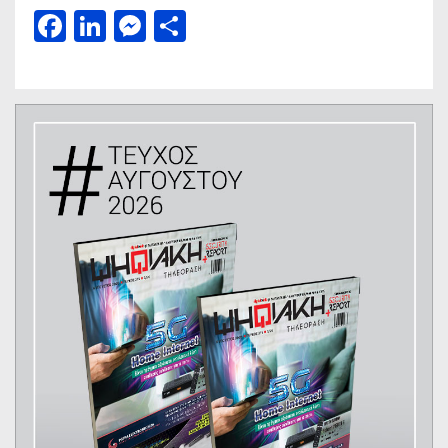
Facebook
LinkedIn
Messenger
Μοιραστείτε