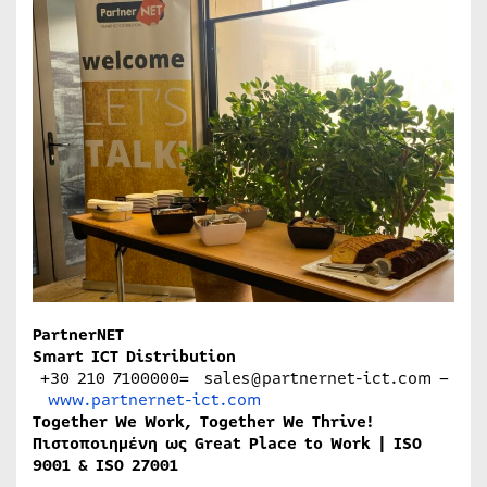
PartnerNET
Smart ICT Distribution
+30 210 7100000= sales@partnernet-ict.com –
www.partnernet-ict.com
Together We Work, Together We Thrive!
Πιστοποιημένη ως Great Place to Work | ISO
9001 & ISO 27001