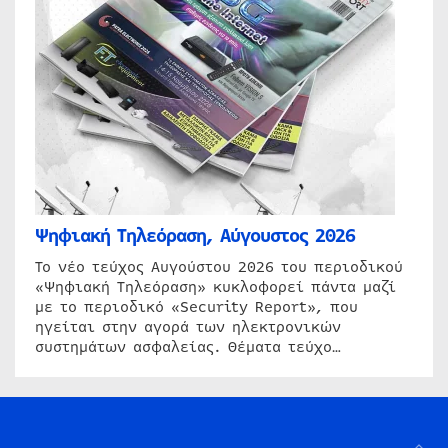
Ψηφιακή Τηλεόραση, Αύγουστος 2026
Το νέο τεύχος Αυγούστου 2026 του περιοδικού
«Ψηφιακή Τηλεόραση» κυκλοφορεί πάντα μαζί
με το περιοδικό «Security Report», που
ηγείται στην αγορά των ηλεκτρονικών
συστημάτων ασφαλείας. Θέματα τεύχο…