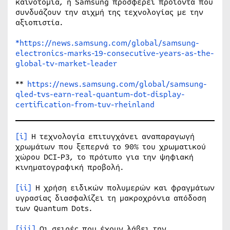
καινοτομία, η Samsung προσφέρει προϊόντα που
συνδυάζουν την αιχμή της τεχνολογίας με την
αξιοπιστία.
*https://news.samsung.com/global/samsung-
electronics-marks-19-consecutive-years-as-the-
global-tv-market-leader
**
https://news.samsung.com/global/samsung-
qled-tvs-earn-real-quantum-dot-display-
certification-from-tuv-rheinland
[i]
Η τεχνολογία επιτυγχάνει αναπαραγωγή
χρωμάτων που ξεπερνά το 90% του χρωματικού
χώρου DCI-P3, το πρότυπο για την ψηφιακή
κινηματογραφική προβολή.
[ii]
Η χρήση ειδικών πολυμερών και φραγμάτων
υγρασίας διασφαλίζει τη μακροχρόνια απόδοση
των Quantum Dots.
[iii]
Οι σειρές που έχουν λάβει την