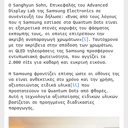
Ο Sanghyun Sohn, Επικεφαλής του Advanced
Display Lab της Samsung Electronics σε
συνέντευξή του δήλωσε: «Ένας από τους λόγους
που η Samsung εστίασε στα Quantum Dots είναι
οι εξαιρετικά στενές κορυφές του φάσματος
εκπομπής τους, οι οποίες επιτρέπουν την
ακριβή αναπαραγωγή χρωμάτων»
[i]
. Ταυτόχρονα
με την ακρίβεια στην απόδοση των χρωμάτων,
οι QLED τηλεοράσεις της Samsung προσφέρουν
εντυπωσιακή φωτεινότητα, που αγγίζει τα
2.000 nits για καθαρή και ευκρινή εικόνα.
Η Samsung φροντίζει επίσης ώστε οι οθόνες της
να είναι ανθεκτικές στο χρόνο και την χρήση,
αξιοποιώντας ειδικά υλικά
[ii]
που
προστατεύουν τα Quantum Dots από φθορές.
Αυτή η τεχνολογία αξιοποίησης ειδικών υλικών
βασίζεται σε προηγμένες διαδικασίες
παραγωγής.