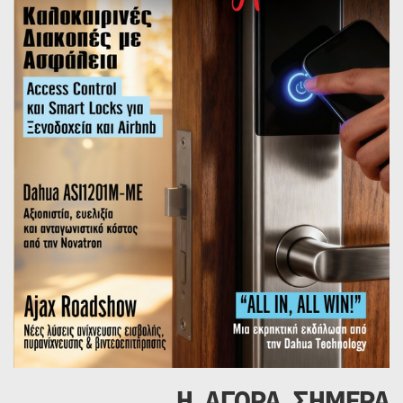
Η ΑΓΟΡΑ ΣΗΜΕΡΑ