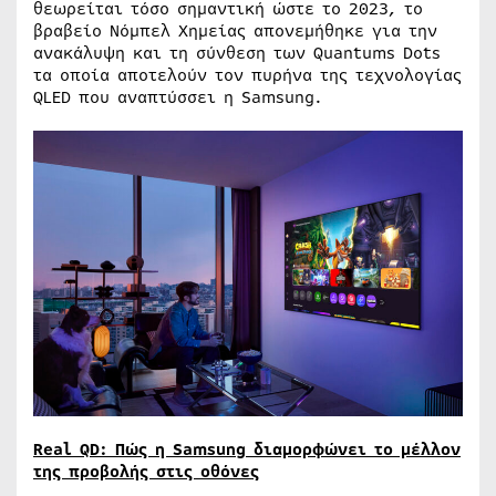
θεωρείται τόσο σημαντική ώστε το 2023, το
βραβείο Νόμπελ Χημείας απονεμήθηκε για την
ανακάλυψη και τη σύνθεση των Quantums Dots
τα οποία αποτελούν τον πυρήνα της τεχνολογίας
QLED που αναπτύσσει η Samsung.
Real
QD
: Πώς η
Samsung
διαμορφώνει το μέλλον
της προβολής στις οθόνες