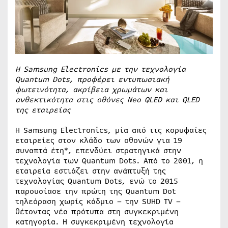
Η
Samsung
Electronics
με την τεχνολογία
Quantum
Dots
, προφέρει εντυπωσιακή
φωτεινότητα, ακρίβεια χρωμάτων και
ανθεκτικότητα στις οθόνες Neo QLED και
QLED
της εταιρείας
Η Samsung Electronics, μία από τις κορυφαίες
εταιρείες στον κλάδο των οθονών για 19
συναπτά έτη*, επενδύει στρατηγικά στην
τεχνολογία των Quantum Dots. Από το 2001, η
εταιρεία εστιάζει στην ανάπτυξή της
τεχνολογίας Quantum Dots, ενώ το 2015
παρουσίασε την πρώτη της Quantum Dot
τηλεόραση χωρίς κάδμιο – την SUHD TV –
θέτοντας νέα πρότυπα στη συγκεκριμένη
κατηγορία. Η συγκεκριμένη τεχνολογία