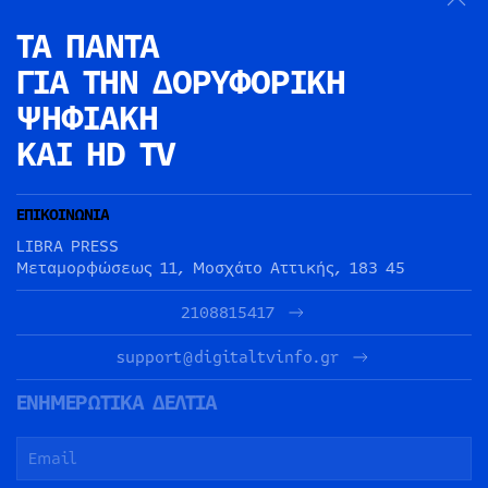
ΤΑ ΠΑΝΤΑ
ΓΙΑ ΤΗΝ
ΔΟΡΥΦΟΡΙΚΗ
ΨΗΦΙΑΚΗ
ΚΑΙ HD TV
ΕΠΙΚΟΙΝΩΝΙΑ
LIBRA PRESS
Μεταμορφώσεως 11, Μοσχάτο Αττικής, 183 45
2108815417
support@digitaltvinfo.gr
ΕΝΗΜΕΡΩΤΙΚΑ ΔΕΛΤΙΑ