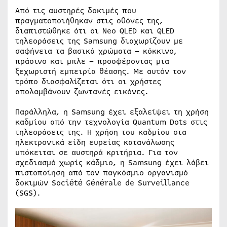
Από τις αυστηρές δοκιμές που
πραγματοποιήθηκαν στις οθόνες της,
διαπιστώθηκε ότι οι Neo QLED και QLED
τηλεοράσεις της Samsung διαχωρίζουν με
σαφήνεια τα βασικά χρώματα – κόκκινο,
πράσινο και μπλε – προσφέροντας μια
ξεχωριστή εμπειρία θέασης. Με αυτόν τον
τρόπο διασφαλίζεται ότι οι χρήστες
απολαμβάνουν ζωντανές εικόνες.
Παράλληλα, η Samsung έχει εξαλείψει τη χρήση
καδμίου από την τεχνολογία Quantum Dots στις
τηλεοράσεις της. Η χρήση του καδμίου στα
ηλεκτρονικά είδη ευρείας κατανάλωσης
υπόκειται σε αυστηρά κριτήρια. Για τον
σχεδιασμό χωρίς κάδμιο, η Samsung έχει λάβει
πιστοποίηση από τον παγκόσμιο οργανισμό
δοκιμών Société Générale de Surveillance
(SGS).