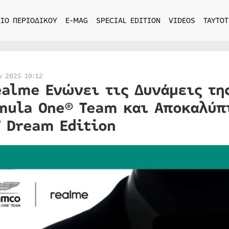
ΙΟ ΠΕΡΙΟΔΙΚΟΥ
E-MAG
SPECIAL EDITION
VIDEOS
ΤΑΥΤΟΤ
υ 2025 10:12
ealme Ενώνει τις Δυνάμεις τη
mula One® Team και Αποκαλύπ
7 Dream Edition