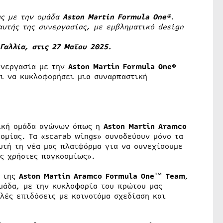
ας με την ομάδα
Aston Martin Formula One®
.
υτής της συνεργασίας, με εμβληματικό design
Γαλλία, στις 27 Μαΐου 2025.
υνεργασία με την
Aston Martin Formula One®
ι να κυκλοφορήσει μια συναρπαστική
λική ομάδα αγώνων όπως η
Aston Martin Aramco
τομίας. Τα «scarab wings» συνοδεύουν μόνο τα
υτή τη νέα μας πλατφόρμα για να συνεχίσουμε
ς χρήστες παγκοσμίως».
ν της
Aston Martin Aramco Formula One™ Team
,
μάδα, με την κυκλοφορία του πρώτου μας
λές επιδόσεις με καινοτόμα σχεδίαση και