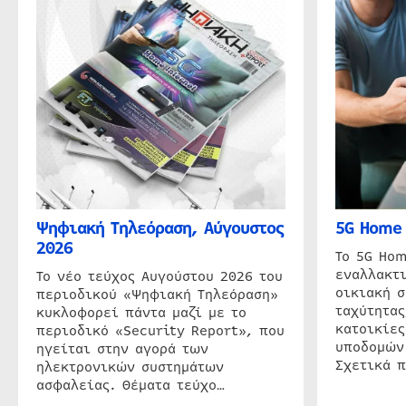
Ψηφιακή Τηλεόραση, Αύγουστος
5G Home 
2026
Το 5G Hom
εναλλακτι
Το νέο τεύχος Αυγούστου 2026 του
οικιακή 
περιοδικού «Ψηφιακή Τηλεόραση»
ταχύτητας
κυκλοφορεί πάντα μαζί με το
κατοικίες
περιοδικό «Security Report», που
υποδομών
ηγείται στην αγορά των
Σχετικά 
ηλεκτρονικών συστημάτων
ασφαλείας. Θέματα τεύχο…