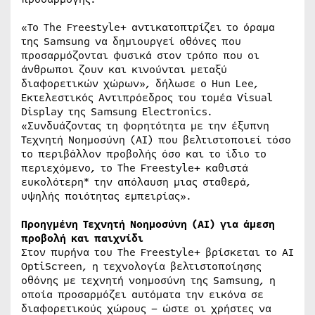
«Το The Freestyle+ αντικατοπτρίζει το όραμα
της Samsung να δημιουργεί οθόνες που
προσαρμόζονται φυσικά στον τρόπο που οι
άνθρωποι ζουν και κινούνται μεταξύ
διαφορετικών χώρων», δήλωσε ο Hun Lee,
Εκτελεστικός Αντιπρόεδρος του τομέα Visual
Display της Samsung Electronics.
«Συνδυάζοντας τη φορητότητα με την έξυπνη
Τεχνητή Νοημοσύνη (AI) που βελτιστοποιεί τόσο
το περιβάλλον προβολής όσο και το ίδιο το
περιεχόμενο, το The Freestyle+ καθιστά
ευκολότερη* την απόλαυση μιας σταθερά,
υψηλής ποιότητας εμπειρίας».
Προηγμένη Τεχνητή Νοημοσύνη (AI) για άμεση
προβολή και παιχνίδι
Στον πυρήνα του The Freestyle+ βρίσκεται το AI
OptiScreen, η τεχνολογία βελτιστοποίησης
οθόνης με τεχνητή νοημοσύνη της Samsung, η
οποία προσαρμόζει αυτόματα την εικόνα σε
διαφορετικούς χώρους – ώστε οι χρήστες να