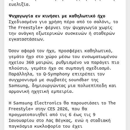
ευελιξία.
Ψυχαγωγία εν κινήσει με καθηλωτικό ήχο
Σχεδιασμένο για χρήση πέρα από το σαλόνι, το
The Freestyle+ φέρνει την ψυχαγωγία χωρίς
την ανάγκη εξωτερικών συσκευών ή σταθερών
εγκαταστάσεων.
Όσον αφορά τον ήχο, προσφέρει καθηλωτικό,
γεμάτο ήχο στο χώρο μέσω του ενσωματωμένου
ηχείου 360 μοιρών, ρυθμισμένο να παράγει πιο
πλούσιο, γεμάτο ήχο σε συμπαγή σχεδιασμό.
Παράλληλα, το Q-Symphony επιτρέπει τον
συγχρονισμό με συμβατές soundbar της
Samsung, δημιουργώντας μια πολυεπίπεδη και
αρμονική ηχητική εμπειρία.
Η Samsung Electronics θα παρουσιάσει το The
Freestyle+ στην CES 2026, που θα
πραγματοποιηθεί από τις 6 έως τις 9
Ιανουαρίου στο Λας Βέγκας, ενώ η σταδιακή
παγκόσμια κυκλοφορία του έχει