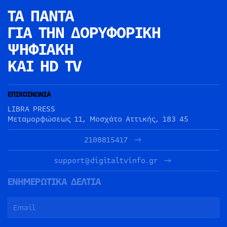
ΤΑ ΠΑΝΤΑ
ΓΙΑ ΤΗΝ
ΔΟΡΥΦΟΡΙΚΗ
ΨΗΦΙΑΚΗ
ΚΑΙ HD TV
ΕΠΙΚΟΙΝΩΝΙΑ
LIBRA PRESS
Μεταμορφώσεως 11, Μοσχάτο Αττικής, 183 45
2108815417
support@digitaltvinfo.gr
ΕΝΗΜΕΡΩΤΙΚΑ ΔΕΛΤΙΑ