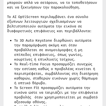
μπορούν απλά να σετάρουν, να το τοποθετήσουν
και να ξεκινήσουν την παρακολούθηση.
Το AI OptiScreen περιλαμβάνει ένα σύνολο
έξυπνων λειτουργιών σχεδιασμένων να
βελτιστοποιούν αυτόματα την εικόνα σε
διαφορετικές επιφάνειες και περιβάλλοντα:
Το 3D Auto Keystone διορθώνει αυτόματα
την παραμόρφωση ακόμη και όταν
προβάλλεται σε ανομοιόμορφες ή μη
επίπεδες επιφάνειες, όπως γωνίες,
κουρτίνες ή επικλινείς τοίχους.
Το Real-time Focus προσαρμόζει συνεχώς
την εστίαση καθώς ο προβολέας κινείται ή
περιστρέφεται, συμβάλλοντας στη διατήρηση
καθαρών, σταθερών εικόνων χωρίς θάμπωμα
ή οπτικό θόρυβο.
Το Screen Fit προσαρμόζει αυτόματα την
εικόνα ώστε να ταιριάζει με την επιφάνεια
προβολής όταν χρησιμοποιείται με συμβατό
αξεσουάρ οθόνης.