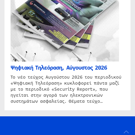
Ψηφιακή Τηλεόραση, Αύγουστος 2026
Το νέο τεύχος Αυγούστου 2026 του περιοδικού
«Ψηφιακή Τηλεόραση» κυκλοφορεί πάντα μαζί
με το περιοδικό «Security Report», που
ηγείται στην αγορά των ηλεκτρονικών
συστημάτων ασφαλείας. Θέματα τεύχο…