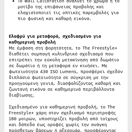
Το Wall Calibration αναλύει το χρώμα ή το
μοτίβο της επιφάνειας προβολής και
ελαχιστοποιεί τις οπτικές παρεμβολές για
πιο φυσική και καθαρή εικόνα.
Ελαφρύ για μεταφορά, σχεδιασμένο για
καθημερινή προβολή
Με έμφαση στη φορητότητα, το The Freestyle+
διαθέτει συμπαγή κυλινδρικό σχεδιασμό που
επιτρέπει την εύκολη μετακίνηση από δωμάτιο
σε δωμάτιο ή τη μεταφορά εν κινήσει. Με
φωτεινότητα 430 ISO Lumens, προσφέρει σχεδόν
διπλάσια φωτεινότητα σε σύγκριση με την
προηγούμενη γενιά, διασφαλίζοντας καθαρή και
ζωντανή εικόνα σε καθημερινά περιβάλλοντα
διαβίωσης.
Σχεδιασμένο για καθημερινή προβολή, το The
Freestyle+ χάρη στον σχεδιασμό περιστροφής
180 μοιρών, υποστηρίζει προβολή από τοίχους
και δάπεδα έως οροφές χωρίς την ανάγκη
πρόσθετων βάσεων ή αξεσουάρ, προσφέροντας