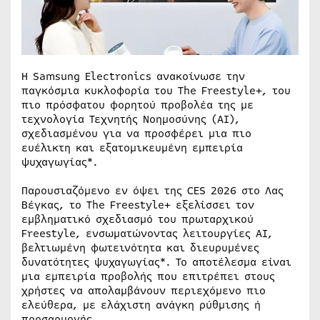
Η Samsung Electronics ανακοίνωσε την
παγκόσμια κυκλοφορία του The Freestyle+, του
πιο πρόσφατου φορητού προβολέα της με
τεχνολογία Τεχνητής Νοημοσύνης (AI),
σχεδιασμένου για να προσφέρει μια πιο
ευέλικτη και εξατομικευμένη εμπειρία
ψυχαγωγίας*.
Παρουσιαζόμενο εν όψει της CES 2026 στο Λας
Βέγκας, το The Freestyle+ εξελίσσει τον
εμβληματικό σχεδιασμό του πρωταρχικού
Freestyle, ενσωματώνοντας λειτουργίες AI,
βελτιωμένη φωτεινότητα και διευρυμένες
δυνατότητες ψυχαγωγίας*. Το αποτέλεσμα είναι
μια εμπειρία προβολής που επιτρέπει στους
χρήστες να απολαμβάνουν περιεχόμενο πιο
ελεύθερα, με ελάχιστη ανάγκη ρύθμισης ή
προσαρμογής.