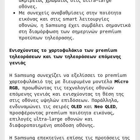
ακρίβειας χρώματος στις ultra-large
οθόνες.
Με συνεχείς αναβαθμίσεις στην ποιότητα
εικόνας και στις smart λειτουργίες
οθονών, η Samsung έχει συμβάλει σημαντικά
στη διαμόρφωση των σημερινών premium
προτύπων τηλεόρασης.
Ενισχύοντας το χαρτοφυλάκιο των
premium
τηλεοράσεων και των τηλεοράσεων επόμενης
γενιάς
Η Samsung συνεχίζει να εξελίσσει το premium
χαρτοφυλάκιό της με διευρυμένα μοντέλα
Micro
RGB
, προωθώντας τις τεχνολογίες οθονών
επόμενης γενιάς και ενισχύοντας τη θέση της
στις οθόνες υψηλών επιδόσεων. Παράλληλα,
ενδυναμώνει τις σειρές
OLED
και
Neo
QLED
,
προσφέροντας premium ποιότητα εικόνας,
επιλογές ultra-large oθονών και
διαφοροποιημένη απόδοση οθόνης.
Η Samsung επεκτείνει επίσης τις προτάσεις της