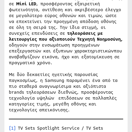
σε
Mini
LED
, προσφέροντας εξαιρετική
φωτεινότητα, αντίθεση και ακριβέστερο έλεγχο
σε μεγαλύτερο εύρος οθονών και τιμών, ώστε
να επεκτείνει την προηγμένη απόδοση οθόνης
σε όλη τη σειρά της. Την ίδια στιγμή, οι
συνεχείς επενδύσεις σε
τηλεοράσεις με
λειτουργίες που αξιοποιούν Τεχνητή Νοημοσύνη,
οδηγούν στην ενσωμάτωση προηγμένων
επεξεργαστών και έξυπνων χαρακτηριστικώνπου
αναβαθμίζουν εικόνα, ήχο και εξατομίκευση σε
πραγματικό χρόνο.
Με δύο δεκαετίες ηγετικής παρουσίας
παγκοσμίως, η Samsung παραμένει ένα από τα
πιο σταθερά αναγνωρίσιμα και αξιόπιστα
brands τηλεοράσεων διεθνώς, προσφέροντας
τεχνολογία υψηλών επιδόσεων σε πολλαπλές
κατηγορίες τιμής, μεγέθη οθόνης και
τεχνολογίες απεικόνισης.
[1]
TV Sets Spotlight Service / TV Sets