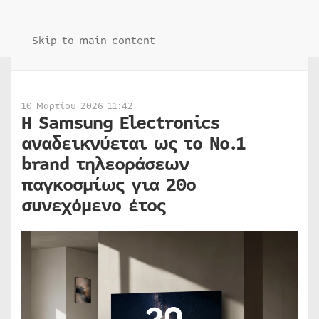
Skip to main content
10 Μαρτίου 2026 11:42
Η Samsung Electronics
αναδεικνύεται ως το Νο.1
brand τηλεοράσεων
παγκοσμίως για 20ο
συνεχόμενο έτος