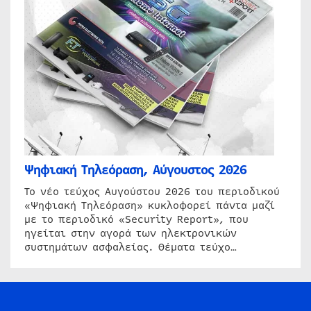
Ψηφιακή Τηλεόραση, Αύγουστος 2026
Το νέο τεύχος Αυγούστου 2026 του περιοδικού
«Ψηφιακή Τηλεόραση» κυκλοφορεί πάντα μαζί
με το περιοδικό «Security Report», που
ηγείται στην αγορά των ηλεκτρονικών
συστημάτων ασφαλείας. Θέματα τεύχο…