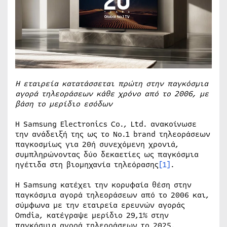
Η εταιρεία κατατάσσεται πρώτη στην παγκόσμια
αγορά τηλεοράσεων κάθε χρόνο από το 2006, με
βάση τ
o
μερίδιο εσόδων
Η Samsung Electronics Co., Ltd. ανακοίνωσε
την ανάδειξή της ως το Νο.1 brand τηλεοράσεων
παγκοσμίως για 20ή συνεχόμενη χρονιά,
συμπληρώνοντας δύο δεκαετίες ως παγκόσμια
ηγέτιδα στη βιομηχανία τηλεόρασης
[1]
.
Η Samsung κατέχει την κορυφαία θέση στην
παγκόσμια αγορά τηλεοράσεων από το 2006 και,
σύμφωνα με την εταιρεία ερευνών αγοράς
Omdia, κατέγραψε μερίδιο 29,1% στην
παγκόσμια αγορά τηλεοράσεων το 2025.