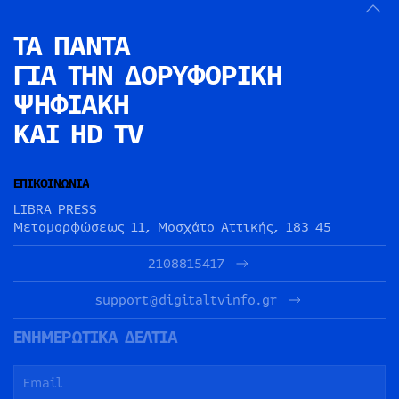
ΤΑ ΠΑΝΤΑ
ΓΙΑ ΤΗΝ
ΔΟΡΥΦΟΡΙΚΗ
ΨΗΦΙΑΚΗ
ΚΑΙ HD TV
ΕΠΙΚΟΙΝΩΝΙΑ
LIBRA PRESS
Μεταμορφώσεως 11, Μοσχάτο Αττικής, 183 45
2108815417
support@digitaltvinfo.gr
ΕΝΗΜΕΡΩΤΙΚΑ ΔΕΛΤΙΑ