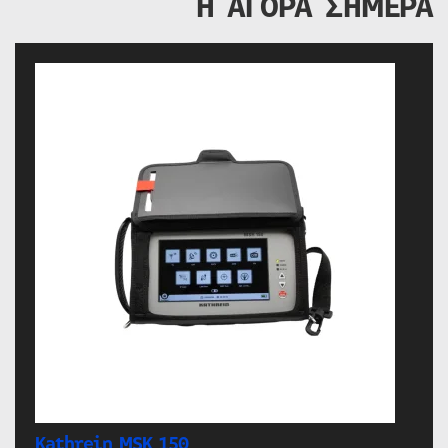
Η ΑΓΟΡΑ ΣΗΜΕΡΑ
Kathrein MSK 150