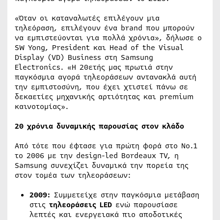
«Όταν οι καταναλωτές επιλέγουν μια
τηλεόραση, επιλέγουν ένα brand που μπορούν
να εμπιστεύονται για πολλά χρόνια», δήλωσε ο
SW Yong, President και Head of the Visual
Display (VD) Business στη Samsung
Electronics. «Η 20ετής μας πρωτιά στην
παγκόσμια αγορά τηλεοράσεων αντανακλά αυτή
την εμπιστοσύνη, που έχει χτιστεί πάνω σε
δεκαετίες μηχανικής αρτιότητας και premium
καινοτομίας».
20 χρόνια δυναμικής παρουσίας στον κλάδο
Από τότε που έφτασε για πρώτη φορά στο Νο.1
το 2006 με την design-led Bordeaux TV, η
Samsung συνεχίζει δυναμικά την πορεία της
στον τομέα των τηλεοράσεων:
2009:
Συμμετείχε στην παγκόσμια μετάβαση
στις
τηλεοράσεις
LED
ενώ παρουσίασε
λεπτές και ενεργειακά πιο αποδοτικές