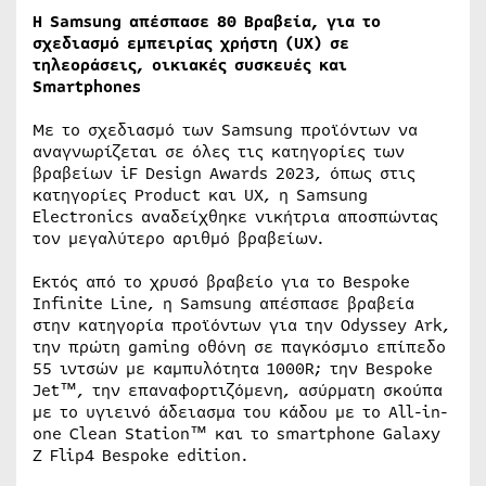
Η Samsung απέσπασε 80 Βραβεία, για το
σχεδιασμό εμπειρίας χρήστη (UX) σε
τηλεοράσεις, οικιακές συσκευές και
Smartphones
Με το σχεδιασμό των Samsung προϊόντων να
αναγνωρίζεται σε όλες τις κατηγορίες των
βραβείων iF Design Awards 2023, όπως στις
κατηγορίες Product και UΧ, η Samsung
Electronics αναδείχθηκε νικήτρια αποσπώντας
τον μεγαλύτερο αριθμό βραβείων.
Εκτός από το χρυσό βραβείο για το Bespoke
Infinite Line, η Samsung απέσπασε βραβεία
στην κατηγορία προϊόντων για την Odyssey Ark,
την πρώτη gaming οθόνη σε παγκόσμιο επίπεδο
55 ιντσών με καμπυλότητα 1000R; την Bespoke
Jet™, την επαναφορτιζόμενη, ασύρματη σκούπα
με το υγιεινό άδειασμα του κάδου με το All-in-
one Clean Station™ και το smartphone Galaxy
Z Flip4 Bespoke edition.