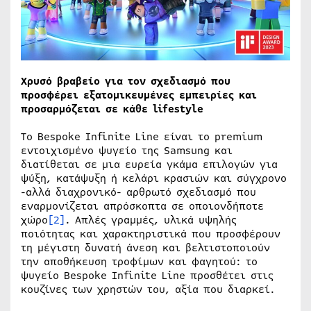
Χρυσό βραβείο για τον σχεδιασμό που
προσφέρει εξατομικευμένες εμπειρίες και
προσαρμόζεται σε κάθε lifestyle
To Bespoke Infinite Line είναι το premium
εντοιχισμένο ψυγείο της Samsung και
διατίθεται σε μια ευρεία γκάμα επιλογών για
ψύξη, κατάψυξη ή κελάρι κρασιών και σύγχρονο
-αλλά διαχρονικό- αρθρωτό σχεδιασμό που
εναρμονίζεται απρόσκοπτα σε οποιονδήποτε
χώρο
[2]
. Απλές γραμμές, υλικά υψηλής
ποιότητας και χαρακτηριστικά που προσφέρουν
τη μέγιστη δυνατή άνεση και βελτιστοποιούν
την αποθήκευση τροφίμων και φαγητού: το
ψυγείο Bespoke Infinite Line προσθέτει στις
κουζίνες των χρηστών του, αξία που διαρκεί.