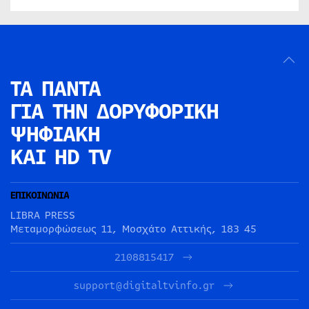
ΤΑ ΠΑΝΤΑ
ΓΙΑ ΤΗΝ
ΔΟΡΥΦΟΡΙΚΗ
ΨΗΦΙΑΚΗ
ΚΑΙ HD TV
ΕΠΙΚΟΙΝΩΝΙΑ
LIBRA PRESS
Μεταμορφώσεως 11, Μοσχάτο Αττικής, 183 45
2108815417
support@digitaltvinfo.gr