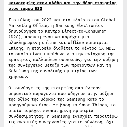
καινοτομίες στον κλάδο και την θέση εταιρείας
στον τομέα
ESG
Στο τέλος του 2022 και στο πλαίσιο του Global
Marketing Office, η Samsung Electronics
δημιούργησε το Κέντρο Direct-to-Consumer
(D2C), προκειμένου να παρέχει μια
ολοκληρωμένη online και offline εμπειρία.
Επίσης, η εταιρεία διαθέτει το Κέντρο CX MDE,
το οποίο είναι υπεύθυνο για την ενίσχυση της
εμπειρίας πολλαπλών συσκευών, για την αύξηση
της συνέργειας μεταξύ των προϊόντων και τη
βελτίωση της συνολικής εμπειρίας των
χρηστών.
Οι συνέργειες της εταιρείας αποτέλεσαν
σημαντικό παράγοντα που οδήγησε στην αύξηση
της αξίας της μάρκας της Samsung κατά το
προηγούμενο έτος. Με βάση το SmartThings, το
οποίο παρέχει ενοποιημένη εμπειρία
συνδεσιμότητας, η Samsung ενισχύει περαιτέρω
τις ανοικτές συνεργασίες για τη σύνδεση, όχι