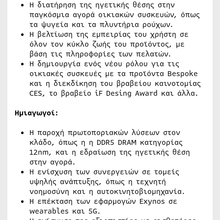
Η διατήρηση της ηγετικής θέσης στην
παγκόσμια αγορά οικιακών συσκευών, όπως
τα ψυγεία και τα πλυντήρια ρούχων.
Η βελτίωση της εμπειρίας του χρήστη σε
όλον τον κύκλο ζωής του προϊόντος, με
βάση τις πληροφορίες των πελατών.
Η δημιουργία ενός νέου ρόλου για τις
οικιακές συσκευές με τα προϊόντα Bespoke
και η διεκδίκηση του βραβείου καινοτομίας
CES, το βραβείο iF Desing Award και άλλα.
Ημιαγωγοί:
Η παροχή πρωτοποριακών λύσεων στον
κλάδο, όπως η η DDR5 DRAM κατηγορίας
12nm, και η εδραίωση της ηγετικής θέση
στην αγορά.
Η ενίσχυση των συνεργειών σε τομείς
υψηλής ανάπτυξης, όπως η τεχνητή
νοημοσύνη και η αυτοκινητοβιομηχανία.
Η επέκταση των εφαρμογών Exynos σε
wearables και 5G.