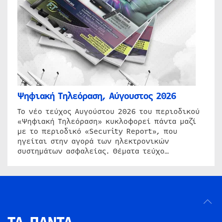
Ψηφιακή Τηλεόραση, Αύγουστος 2026
Το νέο τεύχος Αυγούστου 2026 του περιοδικού
«Ψηφιακή Τηλεόραση» κυκλοφορεί πάντα μαζί
με το περιοδικό «Security Report», που
ηγείται στην αγορά των ηλεκτρονικών
συστημάτων ασφαλείας. Θέματα τεύχο…