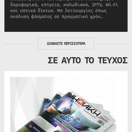
δορυφορικά, επίγεια, καλωδιακά, IPTV, Wi-Fi
και οπτικά δίκτυα. Με λειτουργίες όπως
ανάλυση φάσματος σε πραγματικό χρόν…
ΔΙΑΒΑΣΤΕ ΠΕΡΙΣΣΟΤΕΡΑ
ΣΕ ΑΥΤΟ ΤΟ ΤΕΥΧΟΣ