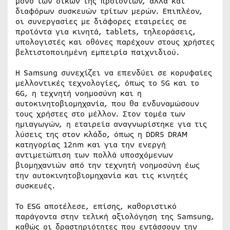
μόνο των δικών της προϊόντων, αλλά και
διαφόρων συσκευών τρίτων μερών. Επιπλέον,
οι συνεργασίες με διάφορες εταιρείες σε
προϊόντα για κινητά, tablets, τηλεοράσεις,
υπολογιστές και οθόνες παρέχουν στους χρήστες
βελτιστοποιημένη εμπειρία παιχνιδιού.
Η Samsung συνεχίζει να επενδύει σε κορυφαίες
μελλοντικές τεχνολογίες, όπως το 5G και το
6G, η τεχνητή νοημοσύνη και η
αυτοκινητοβιομηχανία, που θα ενδυναμώσουν
τους χρήστες στο μέλλον. Στον τομέα των
ημιαγωγών, η εταιρεία αναγνωρίστηκε για τις
λύσεις της στον κλάδο, όπως η DDR5 DRAM
κατηγορίας 12nm και για την ενεργή
αντιμετώπιση των πολλά υποσχόμενων
βιομηχανιών από την τεχνητή νοημοσύνη έως
την αυτοκινητοβιομηχανία και τις κινητές
συσκευές.
Το ESG αποτέλεσε, επίσης, καθοριστικό
παράγοντα στην τελική αξιολόγηση της Samsung,
καθώς οι δραστηριότητες που εντάσσουν την