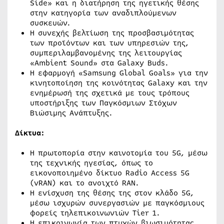
Side» και η διατήρηση της ηγετικής θέσης
στην κατηγορία των αναδιπλούμενων
συσκευών.
Η συνεχής βελτίωση της προσβασιμότητας
των προϊόντων και των υπηρεσιών της,
συμπεριλαμβανομένης της λειτουργίας
«Ambient Sound» στα Galaxy Buds.
Η εφαρμογή «Samsung Global Goals» για την
κινητοποίηση της κοινότητας Galaxy και την
ενημέρωσή της σχετικά με τους τρόπους
υποστήριξης των Παγκόσμιων Στόχων
Βιώσιμης Ανάπτυξης.
Δίκτυα:
Η πρωτοπορία στην καινοτομία του 5G, μέσω
της τεχνικής ηγεσίας, όπως το
εικονοποιημένο δίκτυο Radio Access 5G
(vRAN) και το ανοιχτό RAN.
Η ενίσχυση της θέσης της στον κλάδο 5G,
μέσω ισχυρών συνεργασιών με παγκόσμιους
φορείς τηλεπικοινωνιών Tier 1.
Η επικοινωνία των πτυχών βιωσιμότητας