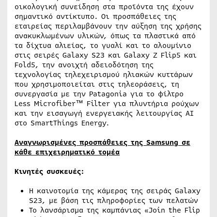
οικολογική συνείδηση στα προϊόντα της έχουν
σημαντικό αντίκτυπο. Οι προσπάθειες της
εταιρείας περιλαμβάνουν την αύξηση της χρήσης
ανακυκλωμένων υλικών, όπως τα πλαστικά από
τα δίχτυα αλιείας, το γυαλί και το αλουμίνιο
στις σειρές Galaxy S23 και Galaxy Z Flip5 και
Fold5, την ανοιχτή αδειοδότηση της
τεχνολογίας τηλεχειρισμού ηλιακών κυττάρων
που χρησιμοποιείται στις τηλεοράσεις, τη
συνεργασία με την Patagonia για το φίλτρο
Less Microfiber™ Filter για πλυντήρια ρούχων
και την εισαγωγή ενεργειακής λειτουργίας AI
στο SmartThings Energy.
Αναγνωρισμένες προσπάθειες της
Samsung
σε
κάθε επιχειρηματικό τομέα
Κινητές συσκευές:
Η καινοτομία της κάμερας της σειράς Galaxy
S23, με βάση τις πληροφορίες των πελατών
Το λανσάρισμα της καμπάνιας «Join the Flip