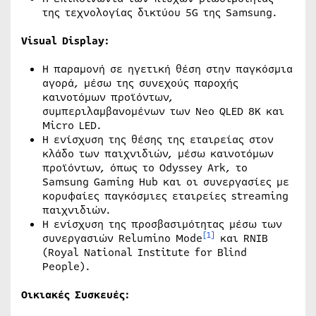
της τεχνολογίας δικτύου 5G της Samsung.
Visual Display:
Η παραμονή σε ηγετική θέση στην παγκόσμια
αγορά, μέσω της συνεχούς παροχής
καινοτόμων προϊόντων,
συμπεριλαμβανομένων των Neo QLED 8K και
Micro LED.
Η ενίσχυση της θέσης της εταιρείας στον
κλάδο των παιχνιδιών, μέσω καινοτόμων
προϊόντων, όπως το Odyssey Ark, το
Samsung Gaming Hub και οι συνεργασίες με
κορυφαίες παγκόσμιες εταιρείες streaming
παιχνιδιών.
Η ενίσχυση της προσβασιμότητας μέσω των
[1]
συνεργασιών Relumino Mode
και RNIB
(Royal National Institute for Blind
People).
Οικιακές Συσκευές: