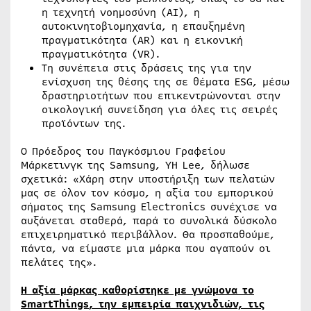
η τεχνητή νοημοσύνη (AI), η
αυτοκινητοβιομηχανία, η επαυξημένη
πραγματικότητα (AR) και η εικονική
πραγματικότητα (VR).
Τη συνέπεια στις δράσεις της για την
ενίσχυση της θέσης της σε θέματα ESG, μέσω
δραστηριοτήτων που επικεντρώνονται στην
οικολογική συνείδηση για όλες τις σειρές
προϊόντων της.
Ο Πρόεδρος του Παγκόσμιου Γραφείου
Μάρκετινγκ της Samsung, YH Lee, δήλωσε
σχετικά: «Χάρη στην υποστήριξη των πελατών
μας σε όλον τον κόσμο, η αξία του εμπορικού
σήματος της Samsung Electronics συνέχισε να
αυξάνεται σταθερά, παρά το συνολικά δύσκολο
επιχειρηματικό περιβάλλον. Θα προσπαθούμε,
πάντα, να είμαστε μια μάρκα που αγαπούν οι
πελάτες της».
Η αξία μάρκας καθορίστηκε με γνώμονα το
SmartThings
, την εμπειρία παιχνιδιών, τις