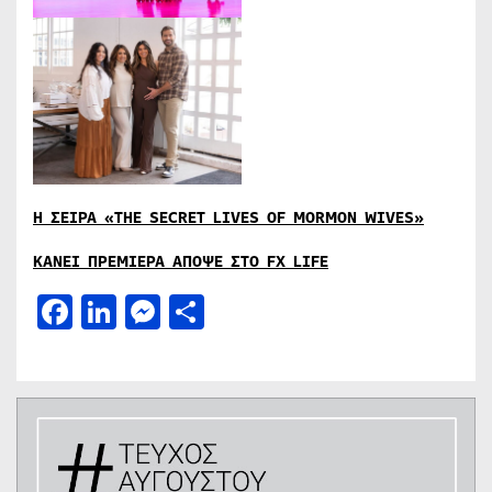
Η
ΣΕΙΡΑ
«THE SECRET LIVES OF MORMON WIVES»
ΚΑΝΕΙ ΠΡΕΜΙΕΡΑ ΑΠΟΨΕ ΣΤΟ FX LIFE
Facebook
LinkedIn
Messenger
Μοιραστείτε