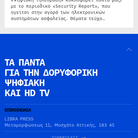
«Ψηφιακή Τηλεόραση» κυκλοφορεί πάντα μαζί
με το περιοδικό «Security Report», που
ηγείται στην αγορά των ηλεκτρονικών
συστημάτων ασφαλείας. Θέματα τεύχο…
ΤΑ ΠΑΝΤΑ
ΓΙΑ ΤΗΝ
ΔΟΡΥΦΟΡΙΚΗ
ΨΗΦΙΑΚΗ
ΚΑΙ HD TV
ΕΠΙΚΟΙΝΩΝΙΑ
LIBRA PRESS
Μεταμορφώσεως 11, Μοσχάτο Αττικής, 183 45
2108815417