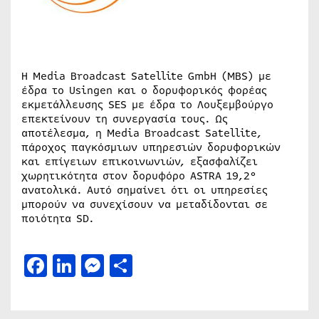
Η Media Broadcast Satellite GmbH (MBS) με
έδρα το Usingen και ο δορυφορικός φορέας
εκμετάλλευσης SES με έδρα το Λουξεμβούργο
επεκτείνουν τη συνεργασία τους. Ως
αποτέλεσμα, η Media Broadcast Satellite,
πάροχος παγκόσμιων υπηρεσιών δορυφορικών
και επίγειων επικοινωνιών, εξασφαλίζει
χωρητικότητα στον δορυφόρο ASTRA 19,2°
ανατολικά. Αυτό σημαίνει ότι οι υπηρεσίες
μπορούν να συνεχίσουν να μεταδίδονται σε
ποιότητα SD.
Facebook
LinkedIn
Messenger
Μοιραστείτε