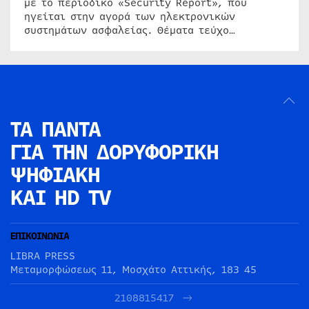
με το περιοδικό «Security Report», που
ηγείται στην αγορά των ηλεκτρονικών
συστημάτων ασφαλείας. Θέματα τεύχο…
ΤΑ ΠΑΝΤΑ
ΓΙΑ ΤΗΝ
ΔΟΡΥΦΟΡΙΚΗ
ΨΗΦΙΑΚΗ
ΚΑΙ HD TV
ΕΠΙΚΟΙΝΩΝΙΑ
LIBRA PRESS
Μεταμορφώσεως 11, Μοσχάτο Αττικής, 183 45
2108815417