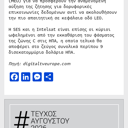
(MEO) για να προσφέρουν την αναμενόμενη
αύξηση της ζήτησης για δορυφορικές
επικοινωνίες δεδομένων αντί να ακολουθήσουν
την πιο απαιτητική σε κεφάλαια οδό LEO.
Η SES και η Intelsat είναι επίσης οι κύριοι
ωφελημένοι από την εκκαθάριση του φάσματος
της ζώνης C στις ΗΠΑ, η οποία τελικά θα
αποφέρει στο ζεύγος συνολικά περίπου 9
δισεκατομμύρια δολάρια ΗΠΑ.
Πηγή: digitaltveurope.com
Facebook
LinkedIn
Messenger
Μοιραστείτε