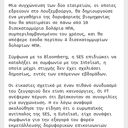
Μια συγχώνευση των δύο εταιρειών, οι οποίες
εδρεύουν στο Λουξεμβούργο, θα δημιουργούσε
ένα μεγαθήριο της δορυφορικής βιομηχανίας
που θα αποτιμάται σε πάνω από 10
δισεκατομμύρια δολάρια ΗΠΑ,
συμπεριλαμβανομένου του χρέους, και θα
απέφερε έσοδα περίπου 4 δισεκατομμυρίων
δολαρίων ΗΠΑ.
Σύμφωνα με το Bloomberg, η SES επιδιώκει να
καταλήξει σε συμφωνία με την Intelsat, η
οποία μέχρι στιγμής δεν έχει σχολιάσει
δημοσίως, εντός των επόμενων εβδομάδων.
Οι εικασίες σχετικά με έναν πιθανό συνδυασμό
του ζευγαριού δεν είναι καινούργιες. Οι FT
ανέφεραν πέρυσι ότι βρίσκονταν σε συνομιλίες
για συγχώνευση. Η εν λόγω αναφορά
ακολούθησε την είδηση ότι ο ευρωπαϊκός
αντίπαλος της SES, η Eutelsat, είχε συνάψει
συμφωνία για την εξαγορά του φορέα
εκμετάλλευσης δορυφορικών επικοινωνιών