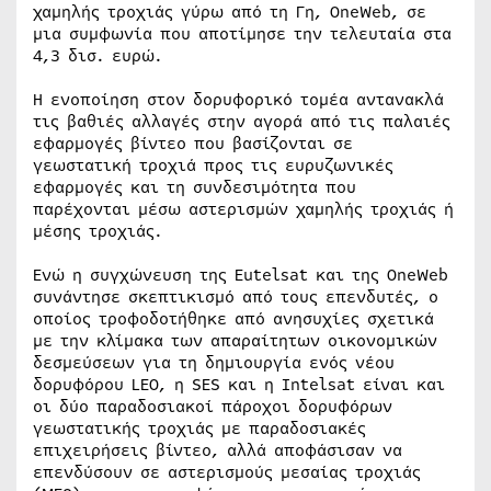
χαμηλής τροχιάς γύρω από τη Γη, OneWeb, σε
μια συμφωνία που αποτίμησε την τελευταία στα
4,3 δισ. ευρώ.
Η ενοποίηση στον δορυφορικό τομέα αντανακλά
τις βαθιές αλλαγές στην αγορά από τις παλαιές
εφαρμογές βίντεο που βασίζονται σε
γεωστατική τροχιά προς τις ευρυζωνικές
εφαρμογές και τη συνδεσιμότητα που
παρέχονται μέσω αστερισμών χαμηλής τροχιάς ή
μέσης τροχιάς.
Ενώ η συγχώνευση της Eutelsat και της OneWeb
συνάντησε σκεπτικισμό από τους επενδυτές, ο
οποίος τροφοδοτήθηκε από ανησυχίες σχετικά
με την κλίμακα των απαραίτητων οικονομικών
δεσμεύσεων για τη δημιουργία ενός νέου
δορυφόρου LEO, η SES και η Intelsat είναι και
οι δύο παραδοσιακοί πάροχοι δορυφόρων
γεωστατικής τροχιάς με παραδοσιακές
επιχειρήσεις βίντεο, αλλά αποφάσισαν να
επενδύσουν σε αστερισμούς μεσαίας τροχιάς