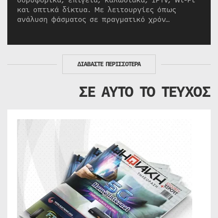
δορυφορικά, επίγεια, καλωδιακά, IPTV, Wi-Fi
και οπτικά δίκτυα. Με λειτουργίες όπως
ανάλυση φάσματος σε πραγματικό χρόν…
ΔΙΑΒΑΣΤΕ ΠΕΡΙΣΣΟΤΕΡΑ
ΣΕ ΑΥΤΟ ΤΟ ΤΕΥΧΟΣ