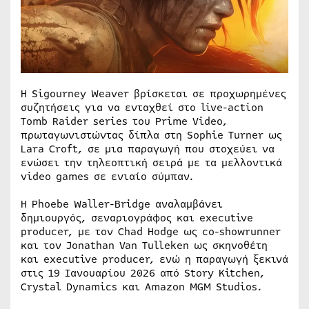
Η Sigourney Weaver βρίσκεται σε προχωρημένες
συζητήσεις για να ενταχθεί στο live-action
Tomb Raider series του Prime Video,
πρωταγωνιστώντας δίπλα στη Sophie Turner ως
Lara Croft, σε μια παραγωγή που στοχεύει να
ενώσει την τηλεοπτική σειρά με τα μελλοντικά
video games σε ενιαίο σύμπαν.
Η Phoebe Waller-Bridge αναλαμβάνει
δημιουργός, σεναριογράφος και executive
producer, με τον Chad Hodge ως co-showrunner
και τον Jonathan Van Tulleken ως σκηνοθέτη
και executive producer, ενώ η παραγωγή ξεκινά
στις 19 Ιανουαρίου 2026 από Story Kitchen,
Crystal Dynamics και Amazon MGM Studios.