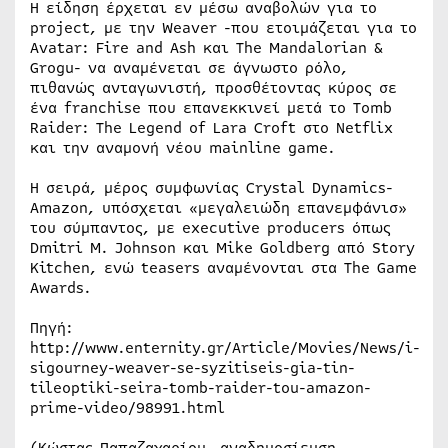
Η είδηση έρχεται εν μέσω αναβολών για το
project, με την Weaver -που ετοιμάζεται για το
Avatar: Fire and Ash και The Mandalorian &
Grogu- να αναμένεται σε άγνωστο ρόλο,
πιθανώς ανταγωνιστή, προσθέτοντας κύρος σε
ένα franchise που επανεκκινεί μετά το Tomb
Raider: The Legend of Lara Croft στο Netflix
και την αναμονή νέου mainline game.
Η σειρά, μέρος συμφωνίας Crystal Dynamics-
Amazon, υπόσχεται «μεγαλειώδη επανεμφάνισ»
του σύμπαντος, με executive producers όπως
Dmitri M. Johnson και Mike Goldberg από Story
Kitchen, ενώ teasers αναμένονται στα The Game
Awards.
Πηγή:
http://www.enternity.gr/Article/Movies/News/i-
sigourney-weaver-se-syzitiseis-gia-tin-
tileoptiki-seira-tomb-raider-tou-amazon-
prime-video/98991.html
(Κώστας Παπαζαχαρίου, αναδημοσίευση