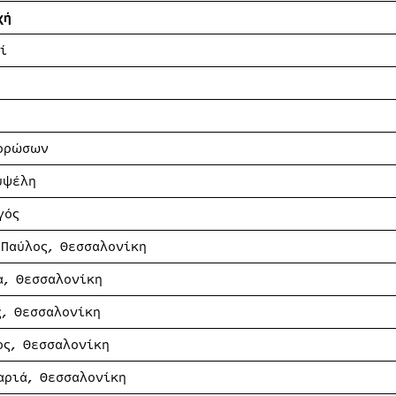
χή
ί
ορώσων
υψέλη
γός
 Παύλος, Θεσσαλονίκη
α, Θεσσαλονίκη
ς, Θεσσαλονίκη
ος, Θεσσαλονίκη
αριά, Θεσσαλονίκη