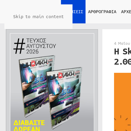
ΑΡΧΙΚΗ
ΕΙΔΗΣΕΙΣ
ΑΡΘΡΟΓΡΑΦΙΑ
ΑΡΧΕ
Skip to main content
4 Μαΐου
Η S
2.0