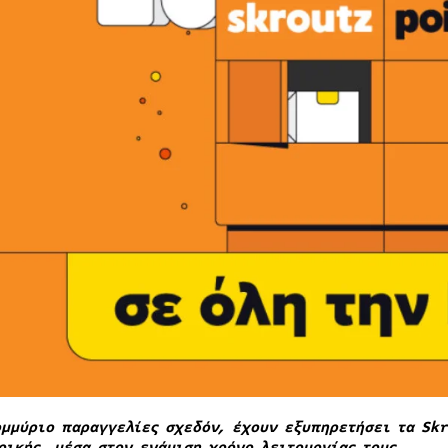
ομμύριο παραγγελίες σχεδόν, έχουν εξυπηρετήσει τα Skr
ρικής, μέσα στον ενάμιση χρόνο λειτουργίας τους.