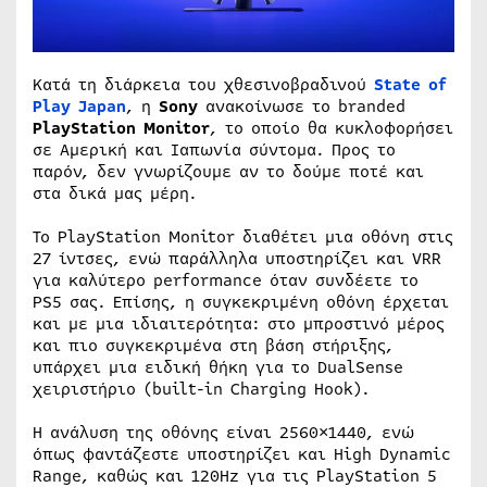
Κατά τη διάρκεια του χθεσινοβραδινού
State of
Play Japan
, η
Sony
ανακοίνωσε το branded
PlayStation Monitor
, το οποίο θα κυκλοφορήσει
σε Αμερική και Ιαπωνία σύντομα. Προς το
παρόν, δεν γνωρίζουμε αν το δούμε ποτέ και
στα δικά μας μέρη.
Το PlayStation Monitor διαθέτει μια οθόνη στις
27 ίντσες, ενώ παράλληλα υποστηρίζει και VRR
για καλύτερο performance όταν συνδέετε το
PS5 σας. Επίσης, η συγκεκριμένη οθόνη έρχεται
και με μια ιδιαιτερότητα: στο μπροστινό μέρος
και πιο συγκεκριμένα στη βάση στήριξης,
υπάρχει μια ειδική θήκη για το DualSense
χειριστήριο (built-in Charging Hook).
Η ανάλυση της οθόνης είναι 2560×1440, ενώ
όπως φαντάζεστε υποστηρίζει και High Dynamic
Range, καθώς και 120Hz για τις PlayStation 5