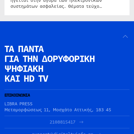
ηγείται στην αγορά των ηλεκτρονικών
συστημάτων ασφαλείας. Θέματα τεύχο…
ΤΑ ΠΑΝΤΑ
ΓΙΑ ΤΗΝ
ΔΟΡΥΦΟΡΙΚΗ
ΨΗΦΙΑΚΗ
ΚΑΙ HD TV
ΕΠΙΚΟΙΝΩΝΙΑ
LIBRA PRESS
Μεταμορφώσεως 11, Μοσχάτο Αττικής, 183 45
2108815417