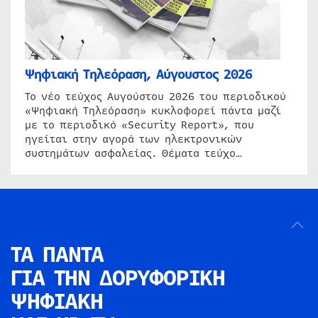
Ψηφιακή Τηλεόραση, Αύγουστος 2026
Το νέο τεύχος Αυγούστου 2026 του περιοδικού
«Ψηφιακή Τηλεόραση» κυκλοφορεί πάντα μαζί
με το περιοδικό «Security Report», που
ηγείται στην αγορά των ηλεκτρονικών
συστημάτων ασφαλείας. Θέματα τεύχο…
ΤΑ ΠΑΝΤΑ
ΓΙΑ ΤΗΝ
ΔΟΡΥΦΟΡΙΚΗ
ΨΗΦΙΑΚΗ