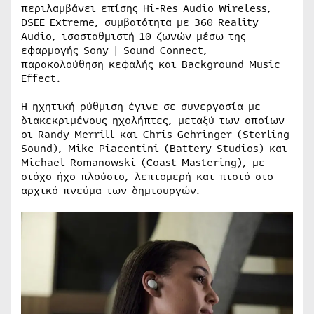
περιλαμβάνει επίσης Hi-Res Audio Wireless,
DSEE Extreme, συμβατότητα με 360 Reality
Audio, ισοσταθμιστή 10 ζωνών μέσω της
εφαρμογής Sony | Sound Connect,
παρακολούθηση κεφαλής και Background Music
Effect.
Η ηχητική ρύθμιση έγινε σε συνεργασία με
διακεκριμένους ηχολήπτες, μεταξύ των οποίων
οι Randy Merrill και Chris Gehringer (Sterling
Sound), Mike Piacentini (Battery Studios) και
Michael Romanowski (Coast Mastering), με
στόχο ήχο πλούσιο, λεπτομερή και πιστό στο
αρχικό πνεύμα των δημιουργών.