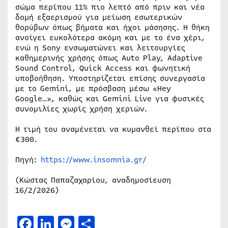
σώμα περίπου 11% πιο λεπτό από πριν και νέα
δομή εξαερισμού για μείωση εσωτερικών
θορύβων όπως βήματα και ήχοι μάσησης. Η θήκη
ανοίγει ευκολότερα ακόμη και με το ένα χέρι,
ενώ η Sony ενσωματώνει και λειτουργίες
καθημερινής χρήσης όπως Auto Play, Adaptive
Sound Control, Quick Access και φωνητική
υποβοήθηση. Υποστηρίζεται επίσης συνεργασία
με το Gemini, με πρόσβαση μέσω «Hey
Google…», καθώς και Gemini Live για φυσικές
συνομιλίες χωρίς χρήση χεριών.
Η τιμή του αναμένεται να κυμανθεί περίπου στα
€300.
Πηγή:
https://www.insomnia.gr/
(Κώστας Παπαζαχαρίου, αναδημοσίευση
16/2/2026)
Facebook
LinkedIn
Messenger
Μοιραστείτε