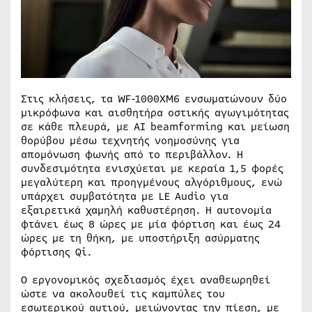
Στις κλήσεις, τα WF-1000XM6 ενσωματώνουν δύο
μικρόφωνα και αισθητήρα οστικής αγωγιμότητας
σε κάθε πλευρά, με AI beamforming και μείωση
θορύβου μέσω τεχνητής νοημοσύνης για
απομόνωση φωνής από το περιβάλλον. Η
συνδεσιμότητα ενισχύεται με κεραία 1,5 φορές
μεγαλύτερη και προηγμένους αλγόριθμους, ενώ
υπάρχει συμβατότητα με LE Audio για
εξαιρετικά χαμηλή καθυστέρηση. Η αυτονομία
φτάνει έως 8 ώρες με μία φόρτιση και έως 24
ώρες με τη θήκη, με υποστήριξη ασύρματης
φόρτισης Qi.
Ο εργονομικός σχεδιασμός έχει αναθεωρηθεί
ώστε να ακολουθεί τις καμπύλες του
εσωτερικού αυτιού, μειώνοντας την πίεση, με