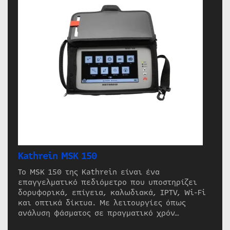
Kathrein MSK 150
Το MSK 150 της Kathrein είναι ένα
επαγγελματικό πεδιόμετρο που υποστηρίζει
δορυφορικά, επίγεια, καλωδιακά, IPTV, Wi-Fi
και οπτικά δίκτυα. Με λειτουργίες όπως
ανάλυση φάσματος σε πραγματικό χρόν…