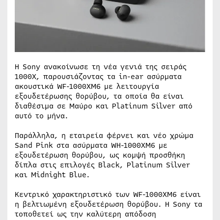
Η Sony ανακοίνωσε τη νέα γενιά της σειράς
1000X, παρουσιάζοντας τα in-ear ασύρματα
ακουστικά WF-1000XM6 με λειτουργία
εξουδετέρωσης θορύβου, τα οποία θα είναι
διαθέσιμα σε Μαύρο και Platinum Silver από
αυτό το μήνα.
Παράλληλα, η εταιρεία φέρνει και νέο χρώμα
Sand Pink στα ασύρματα WH-1000XM6 με
εξουδετέρωση θορύβου, ως κομψή προσθήκη
δίπλα στις επιλογές Black, Platinum Silver
και Midnight Blue.
Κεντρικό χαρακτηριστικό των WF-1000XM6 είναι
η βελτιωμένη εξουδετέρωση θορύβου. Η Sony τα
τοποθετεί ως την καλύτερη απόδοση