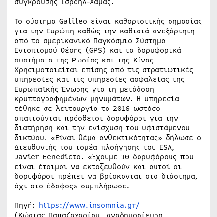
σύγκρουσης Ισραήλ-Χαμάς.
Το σύστημα Galileo είναι καθοριστικής σημασίας
για την Ευρώπη καθώς την καθιστά ανεξάρτητη
από το αμερικανικό Παγκόσμιο Σύστημα
Εντοπισμού Θέσης (GPS) και τα δορυφορικά
συστήματα της Ρωσίας και της Κίνας.
Χρησιμοποιείται επίσης από τις στρατιωτικές
υπηρεσίες και τις υπηρεσίες ασφαλείας της
Ευρωπαϊκής Ένωσης για τη μετάδοση
κρυπτογραφημένων μηνυμάτων. Η υπηρεσία
τέθηκε σε λειτουργία το 2016 ωστόσο
απαιτούνται πρόσθετοι δορυφόροι για την
διατήρηση και την ενίσχυση του υφιστάμενου
δικτύου. «Είναι θέμα ανθεκτικότητας» δήλωσε ο
Διευθυντής του τομέα πλοήγησης του ESA,
Javier Benedicto. «Έχουμε 10 δορυφόρους που
είναι έτοιμοι να εκτοξευθούν και αυτοί οι
δορυφόροι πρέπει να βρίσκονται στο διάστημα,
όχι στο έδαφος» συμπλήρωσε.
Πηγή:
https://www.insomnia.gr/
(Κώστας Παπαζαχαρίου, αναδημοσίευση