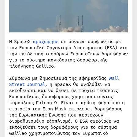
Η SpaceX
προχώρησε
σε σύναψη συμφωνίας με
τον Ευρωπαϊκό Οργανισμό Διαστήματος (ESA) για
την εκτόξευση τεσσάρων Ευρωπαϊκών δορυφόρων
για το σύστημα παγκόσμιας δορυφορικής
πλοήγησης Galileo.
Σύμφωνα με δημοσίευμα της εφημερίδας
Wall
Street Journal
, η SpaceX θα αναλάβει να
εκτοξεύσει και να θέσει σε τροχιά τέσσερις
Ευρωπαϊκούς δορυφόρους χρησιμοποιώντας
πυραύλους Falcon 9. Είναι η πρώτη φορά που η
εταιρεία του Elon Musk εκτοξεύει δορυφόρους
της Ευρωπαϊκής Ένωσης που περιέχουν
διαβαθμισμένο εξοπλισμό. Ο ESA σχεδίαζε να
εκτοξεύσει τους δορυφόρους για το σύστημα
Galileo χρησιμοποιώντας τον Ευρωπαϊκό