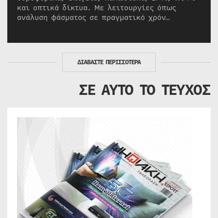
και οπτικά δίκτυα. Με λειτουργίες όπως
ανάλυση φάσματος σε πραγματικό χρόν…
ΔΙΑΒΑΣΤΕ ΠΕΡΙΣΣΟΤΕΡΑ
ΣΕ ΑΥΤΟ ΤΟ ΤΕΥΧΟΣ