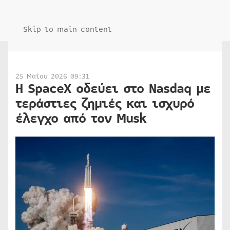
Skip to main content
25 Μαΐου 2026 09:31
Η SpaceX οδεύει στο Nasdaq με
τεράστιες ζημιές και ισχυρό
έλεγχο από τον Musk