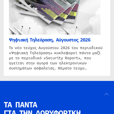
Ψηφιακή Τηλεόραση, Αύγουστος 2026
Το νέο τεύχος Αυγούστου 2026 του περιοδικού
«Ψηφιακή Τηλεόραση» κυκλοφορεί πάντα μαζί
με το περιοδικό «Security Report», που
ηγείται στην αγορά των ηλεκτρονικών
συστημάτων ασφαλείας. Θέματα τεύχο…
ΤΑ ΠΑΝΤΑ
ΓΙΑ ΤΗΝ
ΔΟΡΥΦΟΡΙΚΗ