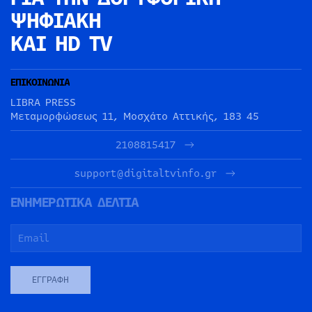
ΨΗΦΙΑΚΗ
ΚΑΙ HD TV
ΕΠΙΚΟΙΝΩΝΙΑ
LIBRA PRESS
Μεταμορφώσεως 11, Μοσχάτο Αττικής, 183 45
2108815417
support@digitaltvinfo.gr
ΕΝΗΜΕΡΩΤΙΚΑ ΔΕΛΤΙΑ
ΕΓΓΡΑΦΉ