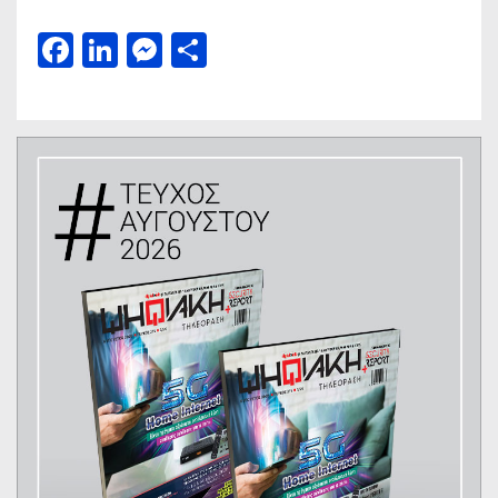
Facebook
LinkedIn
Messenger
Μοιραστείτε