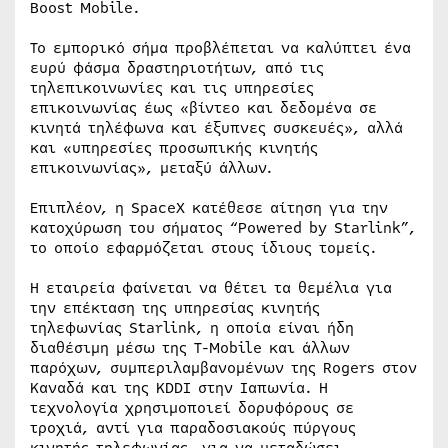
Boost Mobile.
Το εμπορικό σήμα προβλέπεται να καλύπτει ένα
ευρύ φάσμα δραστηριοτήτων, από τις
τηλεπικοινωνίες και τις υπηρεσίες
επικοινωνίας έως «βίντεο και δεδομένα σε
κινητά τηλέφωνα και έξυπνες συσκευές», αλλά
και «υπηρεσίες προσωπικής κινητής
επικοινωνίας», μεταξύ άλλων.
Επιπλέον, η SpaceX κατέθεσε αίτηση για την
κατοχύρωση του σήματος “Powered by Starlink”,
το οποίο εφαρμόζεται στους ίδιους τομείς.
Η εταιρεία φαίνεται να θέτει τα θεμέλια για
την επέκταση της υπηρεσίας κινητής
τηλεφωνίας Starlink, η οποία είναι ήδη
διαθέσιμη μέσω της T-Mobile και άλλων
παρόχων, συμπεριλαμβανομένων της Rogers στον
Καναδά και της KDDI στην Ιαπωνία. Η
τεχνολογία χρησιμοποιεί δορυφόρους σε
τροχιά, αντί για παραδοσιακούς πύργους
κινητής τηλεφωνίας, για να μεταδώσει