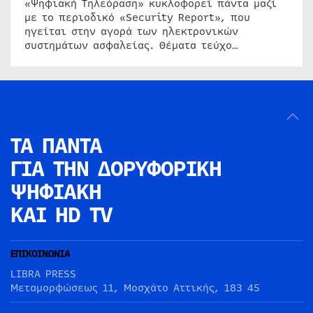
«Ψηφιακή Τηλεόραση» κυκλοφορεί πάντα μαζί
με το περιοδικό «Security Report», που
ηγείται στην αγορά των ηλεκτρονικών
συστημάτων ασφαλείας. Θέματα τεύχο…
ΤΑ ΠΑΝΤΑ
ΓΙΑ ΤΗΝ
ΔΟΡΥΦΟΡΙΚΗ
ΨΗΦΙΑΚΗ
ΚΑΙ HD TV
ΕΠΙΚΟΙΝΩΝΙΑ
LIBRA PRESS
Μεταμορφώσεως 11, Μοσχάτο Αττικής, 183 45