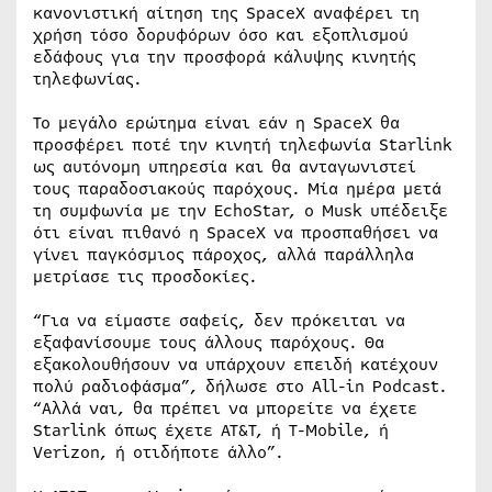
κανονιστική αίτηση της SpaceX αναφέρει τη
χρήση τόσο δορυφόρων όσο και εξοπλισμού
εδάφους για την προσφορά κάλυψης κινητής
τηλεφωνίας.
Το μεγάλο ερώτημα είναι εάν η SpaceX θα
προσφέρει ποτέ την κινητή τηλεφωνία Starlink
ως αυτόνομη υπηρεσία και θα ανταγωνιστεί
τους παραδοσιακούς παρόχους. Μία ημέρα μετά
τη συμφωνία με την EchoStar, ο Musk υπέδειξε
ότι είναι πιθανό η SpaceX να προσπαθήσει να
γίνει παγκόσμιος πάροχος, αλλά παράλληλα
μετρίασε τις προσδοκίες.
“Για να είμαστε σαφείς, δεν πρόκειται να
εξαφανίσουμε τους άλλους παρόχους. Θα
εξακολουθήσουν να υπάρχουν επειδή κατέχουν
πολύ ραδιοφάσμα”, δήλωσε στο All-in Podcast.
“Αλλά ναι, θα πρέπει να μπορείτε να έχετε
Starlink όπως έχετε AT&T, ή T-Mobile, ή
Verizon, ή οτιδήποτε άλλο”.