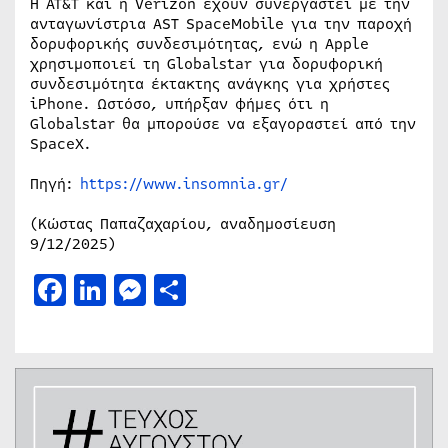
Η AT&T και η Verizon έχουν συνεργαστεί με την
ανταγωνίστρια AST SpaceMobile για την παροχή
δορυφορικής συνδεσιμότητας, ενώ η Apple
χρησιμοποιεί τη Globalstar για δορυφορική
συνδεσιμότητα έκτακτης ανάγκης για χρήστες
iPhone. Ωστόσο, υπήρξαν φήμες ότι η
Globalstar θα μπορούσε να εξαγοραστεί από την
SpaceX.
Πηγή:
https://www.insomnia.gr/
(Κώστας Παπαζαχαρίου, αναδημοσίευση
9/12/2025)
Facebook
LinkedIn
Messenger
Μοιραστείτε