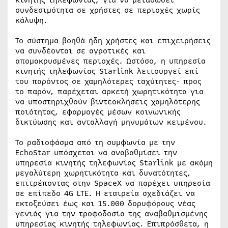
συνδεσιμότητα σε χρήστες σε περιοχές χωρίς
κάλυψη.
Το σύστημα βοηθά ήδη χρήστες και επιχειρήσεις
να συνδέονται σε αγροτικές και
απομακρυσμένες περιοχές. Ωστόσο, η υπηρεσία
κινητής τηλεφωνίας Starlink λειτουργεί επί
του παρόντος σε χαμηλότερες ταχύτητες· προς
το παρόν, παρέχεται αρκετή χωρητικότητα για
να υποστηριχθούν βιντεοκλήσεις χαμηλότερης
ποιότητας, εφαρμογές μέσων κοινωνικής
δικτύωσης και ανταλλαγή μηνυμάτων κειμένου.
Το ραδιοφάσμα από τη συμφωνία με την
EchoStar υπόσχεται να αναβαθμίσει την
υπηρεσία κινητής τηλεφωνίας Starlink με ακόμη
μεγαλύτερη χωρητικότητα και δυνατότητες,
επιτρέποντας στην SpaceX να παρέχει υπηρεσία
σε επίπεδο 4G LTE. Η εταιρεία σχεδιάζει να
εκτοξεύσει έως και 15.000 δορυφόρους νέας
γενιάς για την τροφοδοσία της αναβαθμισμένης
υπηρεσίας κινητής τηλεφωνίας. Επιπρόσθετα, η