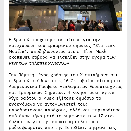
Η SpaceX προχώρησε σε αίτηση για την
κατοχύρωση του εμπορικού σήματος “Starlink
Mobile”, υποδηλώνοντας ότι ο Elon Musk
σκοπεύει σοβαρά να εισέλθει στην αγορά των
κινητών τηλεπικοινωνιών.
Την Πέμπτη, ένας χρήστης του X επισήμανε ότι
η SpaceX υπέβαλε στις 16 Οκτωβρίου αίτηση στο
Αμερικανικό Γραφείο Διπλωμάτων Ευρεσιτεχνίας
και Εμπορικών Σημάτων. Η κίνηση αυτή έγινε
λίγο αφότου ο Musk εξέτασε δημόσια το
ενδεχόμενο να ανταγωνιστεί τους
παραδοσιακούς παρόχους, αλλά και περισσότερο
από έναν μήνα μετά τη συμφωνία των 17 δισ.
δολαρίων για την απόκτηση πολύτιμου
ραδιοφάσματος από την EchoStar, μητρική της