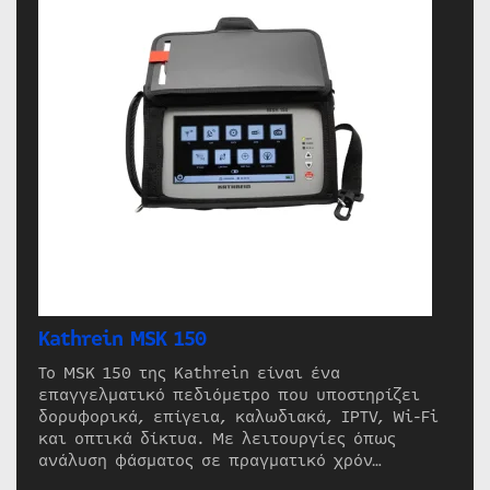
Kathrein MSK 150
Το MSK 150 της Kathrein είναι ένα
επαγγελματικό πεδιόμετρο που υποστηρίζει
δορυφορικά, επίγεια, καλωδιακά, IPTV, Wi-Fi
και οπτικά δίκτυα. Με λειτουργίες όπως
ανάλυση φάσματος σε πραγματικό χρόν…