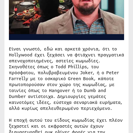
Είναι γνωστό, εδώ και αρκετά χρόνια, ότι το
Hollywood έχει ξεχάσει να φτιάχνει πραγματικά
απενοχοποιημένες, αστείες κωμωδίες.
Σκηνοθέτες όπως ο Todd Phillips, του
πρόσφατου, πολυβραβευμένου Joker, ή ο Peter
Farrelly με το οσκαρικό Green Book, κάποτε
πρωτοπορούσαν στον χώρο της κωμωδίας, με
ταινίες όπως το Hangover ή το Dumb and
Dumber αντίστοιχα. Δημιουργίες γεμάτες
καινοτόμες ιδέες, εύστοχα σεναριακά ευρήματα,
αλλά κυρίως απελευθερωμένο περιεχόμενο.
Η εποχή αυτού του είδους κωμωδίας έχει πλέον
ξεχαστεί και οι εκφραστές αυτών έχουν
διαμαρτυρηθεί ουκ ολίγες φορές για την