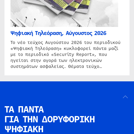
Ψηφιακή Τηλεόραση, Αύγουστος 2026
Το νέο τεύχος Αυγούστου 2026 του περιοδικού
«Ψηφιακή Τηλεόραση» κυκλοφορεί πάντα μαζί
με το περιοδικό «Security Report», που
ηγείται στην αγορά των ηλεκτρονικών
συστημάτων ασφαλείας. Θέματα τεύχο…
ΤΑ ΠΑΝΤΑ
ΓΙΑ ΤΗΝ
ΔΟΡΥΦΟΡΙΚΗ
ΨΗΦΙΑΚΗ