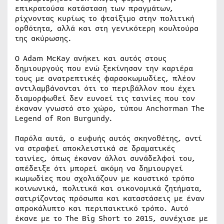
επικρατούσα κατάσταση των πραγμάτων,
ρίχνοντας κυρίως το φταίξιμο στην πολιτική
ορθότητα, αλλά και στη γενικότερη κουλτούρα
της ακύρωσης.
Ο Adam McKay ανήκει και αυτός στους
δημιουργούς που ενώ ξεκίνησαν την καριέρα
τους με ανατρεπτικές φαρσοκωμωδίες, πλέον
αντιλαμβάνονται ότι το περιβάλλον που έχει
διαμορφωθεί δεν ευνοεί τις ταινίες που τον
έκαναν γνωστό στο χώρο, τύπου Anchorman The
Legend of Ron Burgundy.
Παρόλα αυτά, ο ευφυής αυτός σκηνοθέτης, αντί
να στραφεί αποκλειστικά σε δραματικές
ταινίες, όπως έκαναν άλλοι συνάδελφοί του,
απέδειξε ότι μπορεί ακόμη να δημιουργεί
κωμωδίες που σχολιάζουν με καυστικό τρόπο
κοινωνικά, πολιτικά και οικονομικά ζητήματα,
σατιρίζοντας πρόσωπα και καταστάσεις με έναν
απροκάλυπτο και περιπαικτικό τρόπο. Αυτό
έκανε με το The Big Short το 2015, συνέχισε με