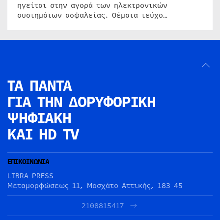
ηγείται στην αγορά των ηλεκτρονικών
συστημάτων ασφαλείας. Θέματα τεύχο…
ΤΑ ΠΑΝΤΑ
ΓΙΑ ΤΗΝ
ΔΟΡΥΦΟΡΙΚΗ
ΨΗΦΙΑΚΗ
ΚΑΙ HD TV
ΕΠΙΚΟΙΝΩΝΙΑ
LIBRA PRESS
Μεταμορφώσεως 11, Μοσχάτο Αττικής, 183 45
2108815417