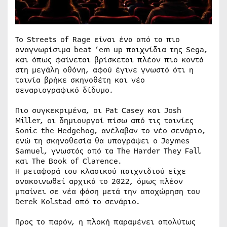
Το Streets of Rage είναι ένα από τα πιο
αναγνωρίσιμα beat ’em up παιχνίδια της Sega,
και όπως φαίνεται βρίσκεται πλέον πιο κοντά
στη μεγάλη οθόνη, αφού έγινε γνωστό ότι η
ταινία βρήκε σκηνοθέτη και νέο
σεναριογραφικό δίδυμο.
Πιο συγκεκριμένα, οι Pat Casey και Josh
Miller, οι δημιουργοί πίσω από τις ταινίες
Sonic the Hedgehog, ανέλαβαν το νέο σενάριο,
ενώ τη σκηνοθεσία θα υπογράψει ο Jeymes
Samuel, γνωστός από τα The Harder They Fall
και The Book of Clarence.
Η μεταφορά του κλασικού παιχνιδιού είχε
ανακοινωθεί αρχικά το 2022, όμως πλέον
μπαίνει σε νέα φάση μετά την αποχώρηση του
Derek Kolstad από το σενάριο.
Προς το παρόν, η πλοκή παραμένει απολύτως